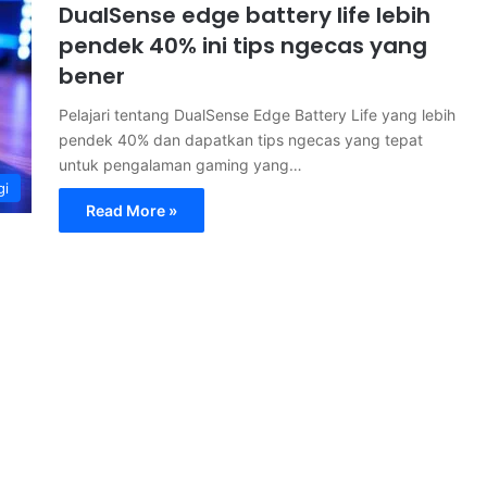
DualSense edge battery life lebih
pendek 40% ini tips ngecas yang
bener
Pelajari tentang DualSense Edge Battery Life yang lebih
pendek 40% dan dapatkan tips ngecas yang tepat
untuk pengalaman gaming yang…
gi
Read More »