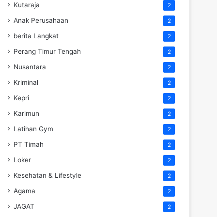
Kutaraja
2
Anak Perusahaan
2
berita Langkat
2
Perang Timur Tengah
2
Nusantara
2
Kriminal
2
Kepri
2
Karimun
2
Latihan Gym
2
PT Timah
2
Loker
2
Kesehatan & Lifestyle
2
Agama
2
JAGAT
2