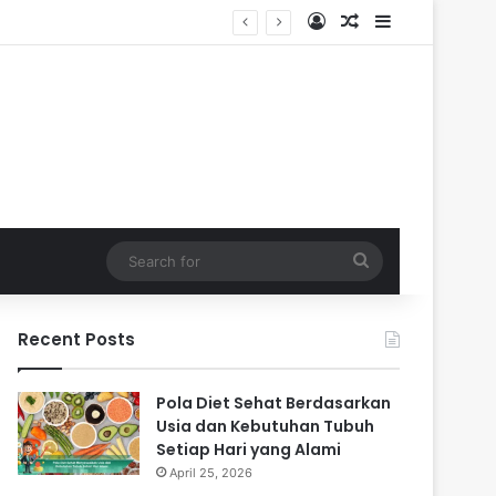
Log In
Random Article
Sidebar
Search
for
Recent Posts
Pola Diet Sehat Berdasarkan
Usia dan Kebutuhan Tubuh
Setiap Hari yang Alami
April 25, 2026