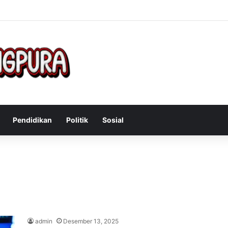
Mengatasi Gejala Post Power Syndrome Setelah Pensiun Kerja
Pendidikan
Politik
Sosial
admin
Desember 13, 2025