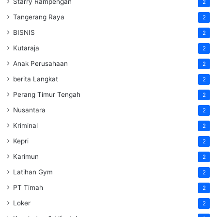
Starry Rampengan
2
Tangerang Raya
2
BISNIS
2
Kutaraja
2
Anak Perusahaan
2
berita Langkat
2
Perang Timur Tengah
2
Nusantara
2
Kriminal
2
Kepri
2
Karimun
2
Latihan Gym
2
PT Timah
2
Loker
2