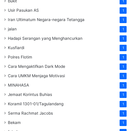
bukit
1
Usir Pasukan AS
1
Iran Ultimatum Negara-negara Tetangga
1
jalan
1
Hadapi Serangan yang Menghancurkan
1
Kusfiardi
1
Polres Flotim
1
Cara Mengaktifkan Dark Mode
1
Cara UMKM Menjaga Motivasi
1
MINAHASA
1
Jemaat Korintus Buhias
1
Koramil 1301-01/Tagulandang
1
Serma Rachmat Jacobs
1
Bekam
1