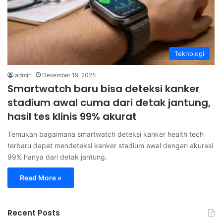
Teknologi
admin
Desember 19, 2025
Smartwatch baru bisa deteksi kanker
stadium awal cuma dari detak jantung,
hasil tes klinis 99% akurat
Temukan bagaimana smartwatch deteksi kanker health tech
terbaru dapat mendeteksi kanker stadium awal dengan akurasi
99% hanya dari detak jantung.
Read More »
Recent Posts