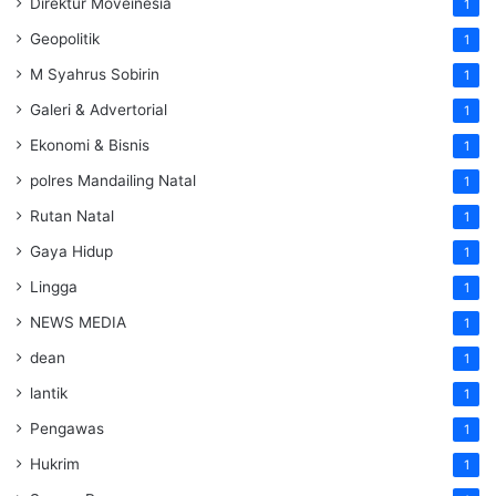
Direktur Moveinesia
1
Geopolitik
1
M Syahrus Sobirin
1
Galeri & Advertorial
1
Ekonomi & Bisnis
1
polres Mandailing Natal
1
Rutan Natal
1
Gaya Hidup
1
Lingga
1
NEWS MEDIA
1
dean
1
lantik
1
Pengawas
1
Hukrim
1