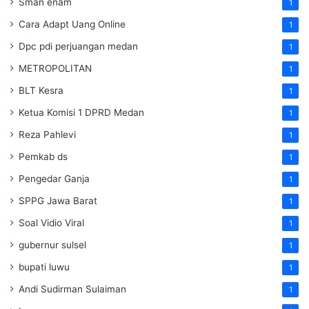
Sman enam
1
Cara Adapt Uang Online
1
Dpc pdi perjuangan medan
1
METROPOLITAN
1
BLT Kesra
1
Ketua Komisi 1 DPRD Medan
1
Reza Pahlevi
1
Pemkab ds
1
Pengedar Ganja
1
SPPG Jawa Barat
1
Soal Vidio Viral
1
gubernur sulsel
1
bupati luwu
1
Andi Sudirman Sulaiman
1