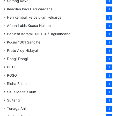
Serang Raya
1
Keadilan bagi Heri Wardana
1
Heri kembali ke pelukan keluarga
1
Afnan Lubis Kuasa Hukum
1
Babinsa Koramil 1301-01/Tagulandang
1
Kodim 1301 Sangihe
1
Pratu Aldy Hidayat
1
Dongi-Dongi
1
PETI
1
POSO
1
Ridha Saleh
1
Situs Megalitikum
1
Sulteng
1
Tenaga Ahli
1