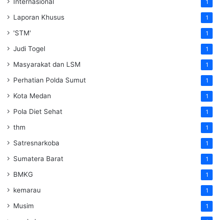
Internasional
1
Laporan Khusus
1
'STM'
1
Judi Togel
1
Masyarakat dan LSM
1
Perhatian Polda Sumut
1
Kota Medan
1
Pola Diet Sehat
1
thm
1
Satresnarkoba
1
Sumatera Barat
1
BMKG
1
kemarau
1
Musim
1