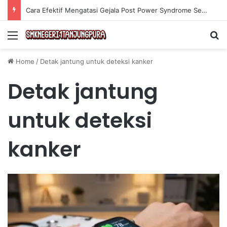
Cara Efektif Mengatasi Gejala Post Power Syndrome Setelah Pensiun Kerja
Menu
Se
Home
/
Detak jantung untuk deteksi kanker
Detak jantung
untuk deteksi
kanker