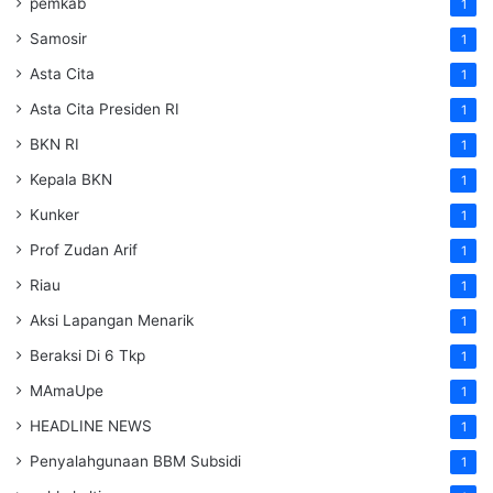
pemkab
1
Samosir
1
Asta Cita
1
Asta Cita Presiden RI
1
BKN RI
1
Kepala BKN
1
Kunker
1
Prof Zudan Arif
1
Riau
1
Aksi Lapangan Menarik
1
Beraksi Di 6 Tkp
1
MAmaUpe
1
HEADLINE NEWS
1
Penyalahgunaan BBM Subsidi
1