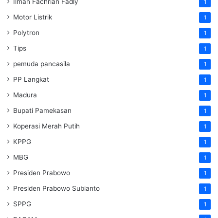
Ilman Fachrian Fadly
1
Motor Listrik
1
Polytron
1
Tips
1
pemuda pancasila
1
PP Langkat
1
Madura
1
Bupati Pamekasan
1
Koperasi Merah Putih
1
KPPG
1
MBG
1
Presiden Prabowo
1
Presiden Prabowo Subianto
1
SPPG
1