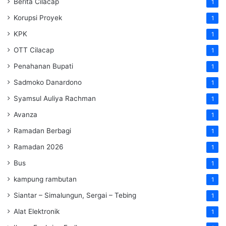
Berita Cilacap
1
Korupsi Proyek
1
KPK
1
OTT Cilacap
1
Penahanan Bupati
1
Sadmoko Danardono
1
Syamsul Auliya Rachman
1
Avanza
1
Ramadan Berbagi
1
Ramadan 2026
1
Bus
1
kampung rambutan
1
Siantar – Simalungun, Sergai – Tebing
1
Alat Elektronik
1