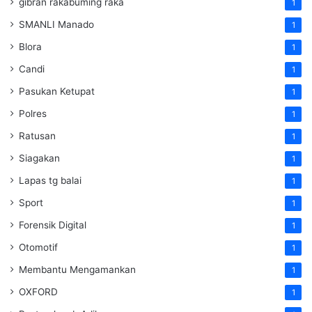
gibran rakabuming raka
1
SMANLI Manado
1
Blora
1
Candi
1
Pasukan Ketupat
1
Polres
1
Ratusan
1
Siagakan
1
Lapas tg balai
1
Sport
1
Forensik Digital
1
Otomotif
1
Membantu Mengamankan
1
OXFORD
1