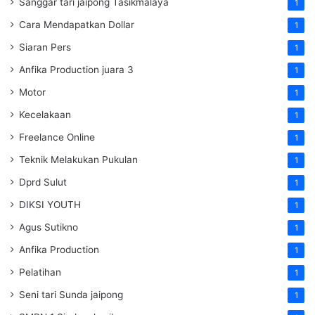
Sanggar tari jaipong Tasikmalaya
1
Cara Mendapatkan Dollar
1
Siaran Pers
1
Anfika Production juara 3
1
Motor
1
Kecelakaan
1
Freelance Online
1
Teknik Melakukan Pukulan
1
Dprd Sulut
1
DIKSI YOUTH
1
Agus Sutikno
1
Anfika Production
1
Pelatihan
1
Seni tari Sunda jaipong
1