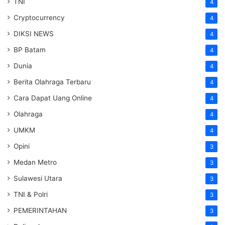
TNI
4
Cryptocurrency
4
DIKSI NEWS
4
BP Batam
4
Dunia
4
Berita Olahraga Terbaru
4
Cara Dapat Uang Online
4
Olahraga
4
UMKM
4
Opini
3
Medan Metro
3
Sulawesi Utara
3
TNI & Polri
3
PEMERINTAHAN
3