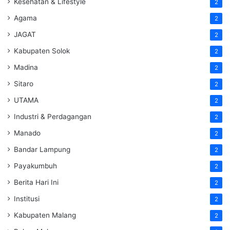
Kesehatan & Lifestyle
2
Agama
2
JAGAT
2
Kabupaten Solok
2
Madina
2
Sitaro
2
UTAMA
2
Industri & Perdagangan
2
Manado
2
Bandar Lampung
2
Payakumbuh
2
Berita Hari Ini
2
Institusi
2
Kabupaten Malang
2