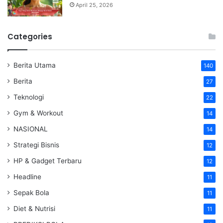
April 25, 2026
Categories
Berita Utama
140
Berita
27
Teknologi
22
Gym & Workout
14
NASIONAL
14
Strategi Bisnis
12
HP & Gadget Terbaru
12
Headline
11
Sepak Bola
11
Diet & Nutrisi
11