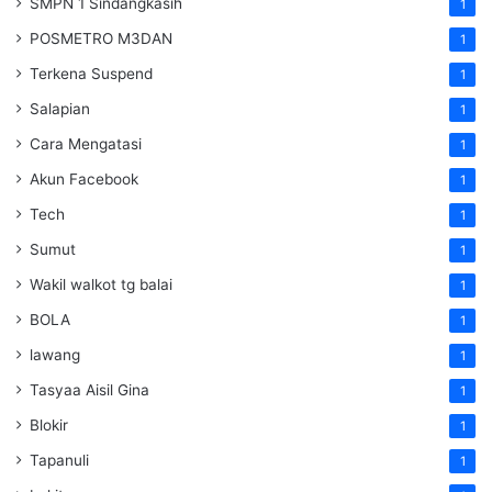
SMPN 1 Sindangkasih
1
POSMETRO M3DAN
1
Terkena Suspend
1
Salapian
1
Cara Mengatasi
1
Akun Facebook
1
Tech
1
Sumut
1
Wakil walkot tg balai
1
BOLA
1
lawang
1
Tasyaa Aisil Gina
1
Blokir
1
Tapanuli
1