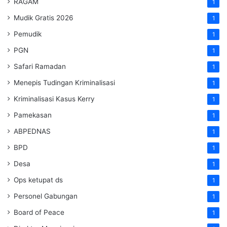
RAGAM
1
Mudik Gratis 2026
1
Pemudik
1
PGN
1
Safari Ramadan
1
Menepis Tudingan Kriminalisasi
1
Kriminalisasi Kasus Kerry
1
Pamekasan
1
ABPEDNAS
1
BPD
1
Desa
1
Ops ketupat ds
1
Personel Gabungan
1
Board of Peace
1