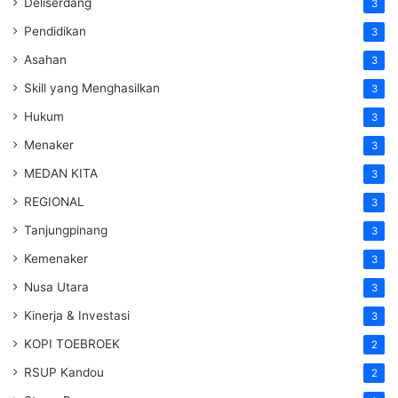
Deliserdang
3
Pendidikan
3
Asahan
3
Skill yang Menghasilkan
3
Hukum
3
Menaker
3
MEDAN KITA
3
REGIONAL
3
Tanjungpinang
3
Kemenaker
3
Nusa Utara
3
Kinerja & Investasi
3
KOPI TOEBROEK
2
RSUP Kandou
2