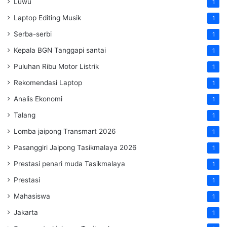
Luwu
1
Laptop Editing Musik
1
Serba-serbi
1
Kepala BGN Tanggapi santai
1
Puluhan Ribu Motor Listrik
1
Rekomendasi Laptop
1
Analis Ekonomi
1
Talang
1
Lomba jaipong Transmart 2026
1
Pasanggiri Jaipong Tasikmalaya 2026
1
Prestasi penari muda Tasikmalaya
1
Prestasi
1
Mahasiswa
1
Jakarta
1