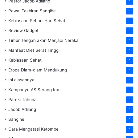
Pastor Jacob Adilang
1
Pawai Takbiran Sangihe
1
Kebiasaan Sehari-Hari Sehat
1
Review Gadget
1
Timur Tengah akan Menjadi Neraka
1
Manfaat Diet Serat Tinggi
1
Kebiasaan Sehat
1
Eropa Diam-diam Mendukung
1
Ini alasannya
1
Kampanye AS Serang Iran
1
Paroki Tahuna
1
Jacob Adilang
1
Sangihe
1
Cara Mengatasi Ketombe
1