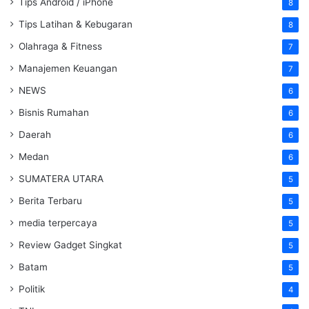
Tips Android / iPhone
8
Tips Latihan & Kebugaran
8
Olahraga & Fitness
7
Manajemen Keuangan
7
NEWS
6
Bisnis Rumahan
6
Daerah
6
Medan
6
SUMATERA UTARA
5
Berita Terbaru
5
media terpercaya
5
Review Gadget Singkat
5
Batam
5
Politik
4