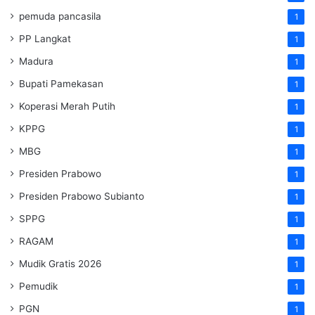
pemuda pancasila
1
PP Langkat
1
Madura
1
Bupati Pamekasan
1
Koperasi Merah Putih
1
KPPG
1
MBG
1
Presiden Prabowo
1
Presiden Prabowo Subianto
1
SPPG
1
RAGAM
1
Mudik Gratis 2026
1
Pemudik
1
PGN
1