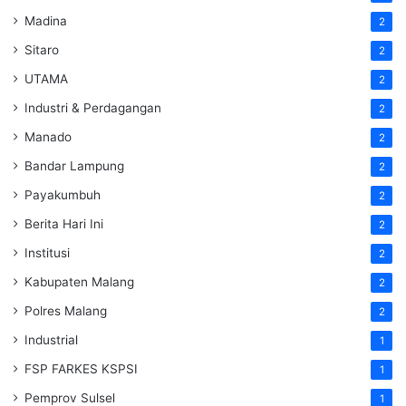
Madina
2
Sitaro
2
UTAMA
2
Industri & Perdagangan
2
Manado
2
Bandar Lampung
2
Payakumbuh
2
Berita Hari Ini
2
Institusi
2
Kabupaten Malang
2
Polres Malang
2
Industrial
1
FSP FARKES KSPSI
1
Pemprov Sulsel
1