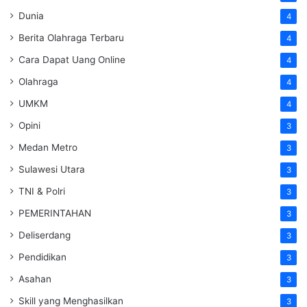
Dunia
4
Berita Olahraga Terbaru
4
Cara Dapat Uang Online
4
Olahraga
4
UMKM
4
Opini
3
Medan Metro
3
Sulawesi Utara
3
TNI & Polri
3
PEMERINTAHAN
3
Deliserdang
3
Pendidikan
3
Asahan
3
Skill yang Menghasilkan
3