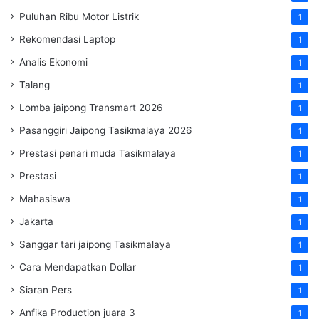
Puluhan Ribu Motor Listrik
1
Rekomendasi Laptop
1
Analis Ekonomi
1
Talang
1
Lomba jaipong Transmart 2026
1
Pasanggiri Jaipong Tasikmalaya 2026
1
Prestasi penari muda Tasikmalaya
1
Prestasi
1
Mahasiswa
1
Jakarta
1
Sanggar tari jaipong Tasikmalaya
1
Cara Mendapatkan Dollar
1
Siaran Pers
1
Anfika Production juara 3
1