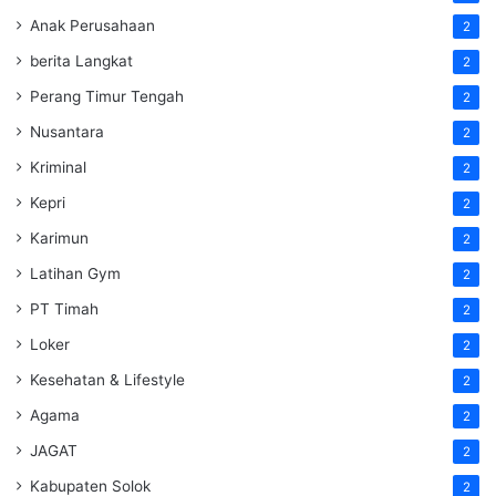
Anak Perusahaan
2
berita Langkat
2
Perang Timur Tengah
2
Nusantara
2
Kriminal
2
Kepri
2
Karimun
2
Latihan Gym
2
PT Timah
2
Loker
2
Kesehatan & Lifestyle
2
Agama
2
JAGAT
2
Kabupaten Solok
2