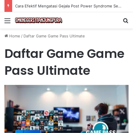
Cara Efektif Mengatasi Gejala Post Power Syndrome Setelah Pensiun Kerja
Menu
Se
Home
/
Daftar Game Game Pass Ultimate
Daftar Game Game
Pass Ultimate