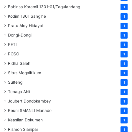
Babinsa Koramil 1301-01/Tagulandang
1
Kodim 1301 Sangihe
1
Pratu Aldy Hidayat
1
Dongi-Dongi
1
PETI
1
POSO
1
Ridha Saleh
1
Situs Megalitikum
1
Sulteng
1
Tenaga Ahli
1
Joubert Dondokambey
1
Reuni SMANLI Manado
1
Keaslian Dokumen
1
Rismon Sianipar
1