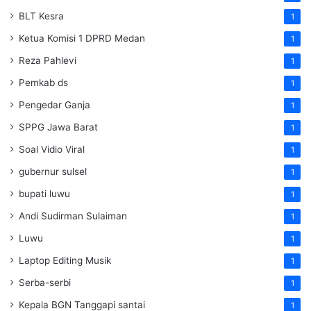
BLT Kesra
1
Ketua Komisi 1 DPRD Medan
1
Reza Pahlevi
1
Pemkab ds
1
Pengedar Ganja
1
SPPG Jawa Barat
1
Soal Vidio Viral
1
gubernur sulsel
1
bupati luwu
1
Andi Sudirman Sulaiman
1
Luwu
1
Laptop Editing Musik
1
Serba-serbi
1
Kepala BGN Tanggapi santai
1