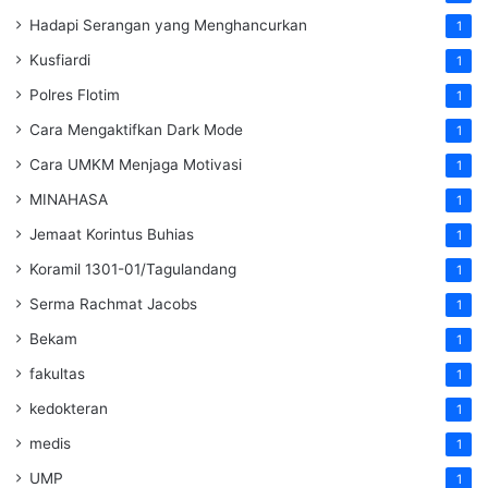
Hadapi Serangan yang Menghancurkan
1
Kusfiardi
1
Polres Flotim
1
Cara Mengaktifkan Dark Mode
1
Cara UMKM Menjaga Motivasi
1
MINAHASA
1
Jemaat Korintus Buhias
1
Koramil 1301-01/Tagulandang
1
Serma Rachmat Jacobs
1
Bekam
1
fakultas
1
kedokteran
1
medis
1
UMP
1