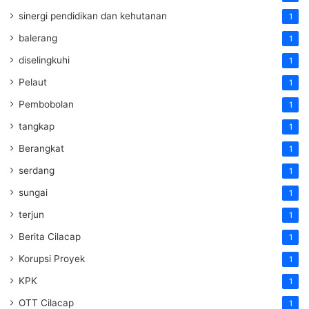
sinergi pendidikan dan kehutanan
1
balerang
1
diselingkuhi
1
Pelaut
1
Pembobolan
1
tangkap
1
Berangkat
1
serdang
1
sungai
1
terjun
1
Berita Cilacap
1
Korupsi Proyek
1
KPK
1
OTT Cilacap
1