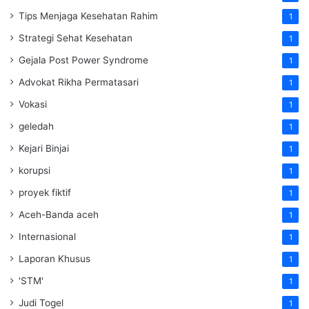
Tips Menjaga Kesehatan Rahim
1
Strategi Sehat Kesehatan
1
Gejala Post Power Syndrome
1
Advokat Rikha Permatasari
1
Vokasi
1
geledah
1
Kejari Binjai
1
korupsi
1
proyek fiktif
1
Aceh-Banda aceh
1
Internasional
1
Laporan Khusus
1
'STM'
1
Judi Togel
1