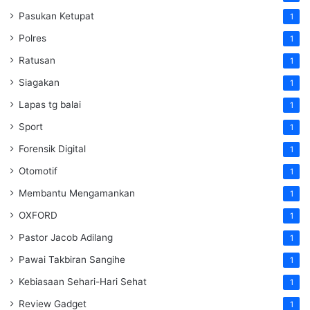
Pasukan Ketupat
1
Polres
1
Ratusan
1
Siagakan
1
Lapas tg balai
1
Sport
1
Forensik Digital
1
Otomotif
1
Membantu Mengamankan
1
OXFORD
1
Pastor Jacob Adilang
1
Pawai Takbiran Sangihe
1
Kebiasaan Sehari-Hari Sehat
1
Review Gadget
1