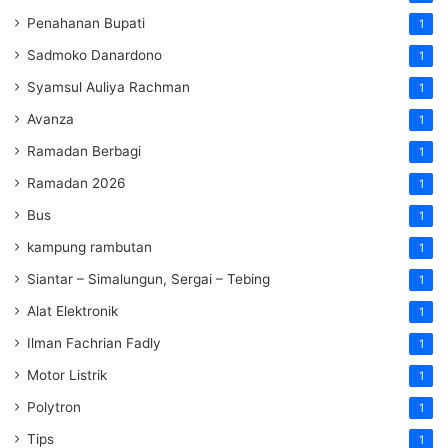
Penahanan Bupati
1
Sadmoko Danardono
1
Syamsul Auliya Rachman
1
Avanza
1
Ramadan Berbagi
1
Ramadan 2026
1
Bus
1
kampung rambutan
1
Siantar – Simalungun, Sergai – Tebing
1
Alat Elektronik
1
Ilman Fachrian Fadly
1
Motor Listrik
1
Polytron
1
Tips
1