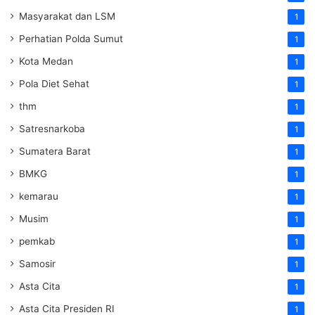
Masyarakat dan LSM
1
Perhatian Polda Sumut
1
Kota Medan
1
Pola Diet Sehat
1
thm
1
Satresnarkoba
1
Sumatera Barat
1
BMKG
1
kemarau
1
Musim
1
pemkab
1
Samosir
1
Asta Cita
1
Asta Cita Presiden RI
1