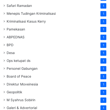
Safari Ramadan
1
Menepis Tudingan Kriminalisasi
1
Kriminalisasi Kasus Kerry
1
Pamekasan
1
ABPEDNAS
1
BPD
1
Desa
1
Ops ketupat ds
1
Personel Gabungan
1
Board of Peace
1
Direktur Moveinesia
1
Geopolitik
1
M Syahrus Sobirin
1
Galeri & Advertorial
1