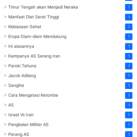
Timur Tengah akan Menjadi Neraka
1
Manfaat Diet Serat Tinggi
1
Kebiasaan Sehat
1
Eropa Diam-diam Mendukung
1
Ini alasannya
1
Kampanye AS Serang Iran
1
Paroki Tahuna
1
Jacob Adilang
1
Sangihe
1
Cara Mengatasi Ketombe
1
AS
1
Israel Vs Iran
1
Pangkalan Militer AS
1
Perang AS
1