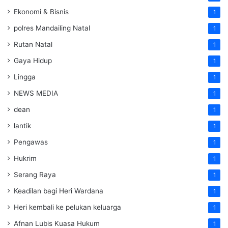
Ekonomi & Bisnis
1
polres Mandailing Natal
1
Rutan Natal
1
Gaya Hidup
1
Lingga
1
NEWS MEDIA
1
dean
1
lantik
1
Pengawas
1
Hukrim
1
Serang Raya
1
Keadilan bagi Heri Wardana
1
Heri kembali ke pelukan keluarga
1
Afnan Lubis Kuasa Hukum
1