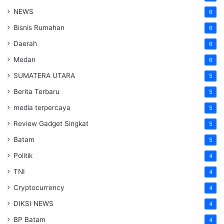
NEWS
6
Bisnis Rumahan
6
Daerah
6
Medan
6
SUMATERA UTARA
5
Berita Terbaru
5
media terpercaya
5
Review Gadget Singkat
5
Batam
5
Politik
4
TNI
4
Cryptocurrency
4
DIKSI NEWS
4
BP Batam
4