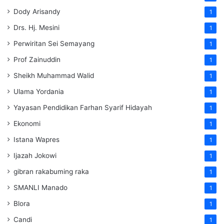
Dody Arisandy
1
Drs. Hj. Mesini
1
Perwiritan Sei Semayang
1
Prof Zainuddin
1
Sheikh Muhammad Walid
1
Ulama Yordania
1
Yayasan Pendidikan Farhan Syarif Hidayah
1
Ekonomi
1
Istana Wapres
1
Ijazah Jokowi
1
gibran rakabuming raka
1
SMANLI Manado
1
Blora
1
Candi
1