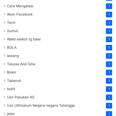
Cara Mengatasi
1
Akun Facebook
1
Tech
1
Sumut
1
Wakil walkot tg balai
1
BOLA
1
lawang
1
Tasyaa Aisil Gina
1
Blokir
1
Tapanuli
1
bukit
1
Usir Pasukan AS
1
Iran Ultimatum Negara-negara Tetangga
1
jalan
1