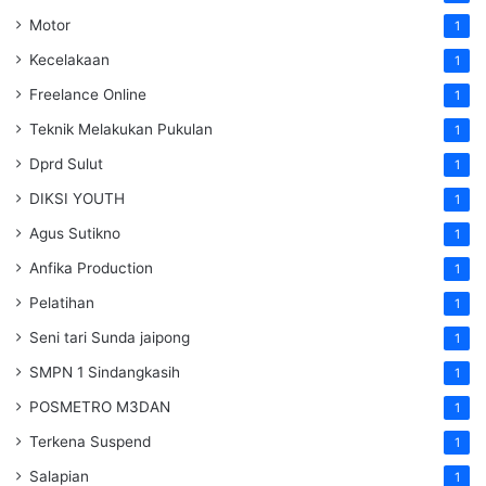
Motor
1
Kecelakaan
1
Freelance Online
1
Teknik Melakukan Pukulan
1
Dprd Sulut
1
DIKSI YOUTH
1
Agus Sutikno
1
Anfika Production
1
Pelatihan
1
Seni tari Sunda jaipong
1
SMPN 1 Sindangkasih
1
POSMETRO M3DAN
1
Terkena Suspend
1
Salapian
1