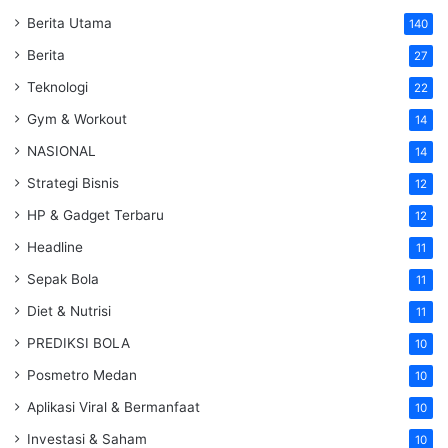
Berita Utama
140
Berita
27
Teknologi
22
Gym & Workout
14
NASIONAL
14
Strategi Bisnis
12
HP & Gadget Terbaru
12
Headline
11
Sepak Bola
11
Diet & Nutrisi
11
PREDIKSI BOLA
10
Posmetro Medan
10
Aplikasi Viral & Bermanfaat
10
Investasi & Saham
10