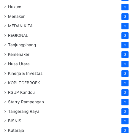
Hukum
3
Menaker
3
MEDAN KITA
3
REGIONAL
3
Tanjungpinang
3
Kemenaker
3
Nusa Utara
3
Kinerja & Investasi
3
KOPI TOEBROEK
2
RSUP Kandou
2
Starry Rampengan
2
Tangerang Raya
2
BISNIS
2
Kutaraja
2