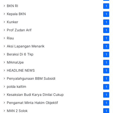
BKN RI
1
Kepala BKN
1
Kunker
1
Prof Zudan Arif
1
Riau
1
Aksi Lapangan Menarik
1
Beraksi Di 6 Tkp
1
MAmaUpe
1
HEADLINE NEWS
1
Penyalahgunaan BBM Subsidi
1
polda kaltim
1
Kesaksian Budi Karya Dinilai Cukup
1
Pengamat Minta Hakim Objektif
1
MAN 2 Solok
1