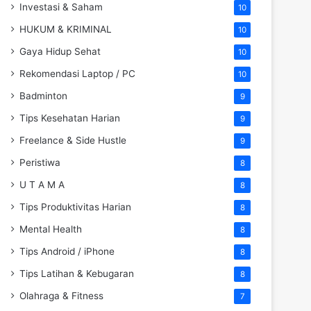
Investasi & Saham
10
HUKUM & KRIMINAL
10
Gaya Hidup Sehat
10
Rekomendasi Laptop / PC
10
Badminton
9
Tips Kesehatan Harian
9
Freelance & Side Hustle
9
Peristiwa
8
U T A M A
8
Tips Produktivitas Harian
8
Mental Health
8
Tips Android / iPhone
8
Tips Latihan & Kebugaran
8
Olahraga & Fitness
7