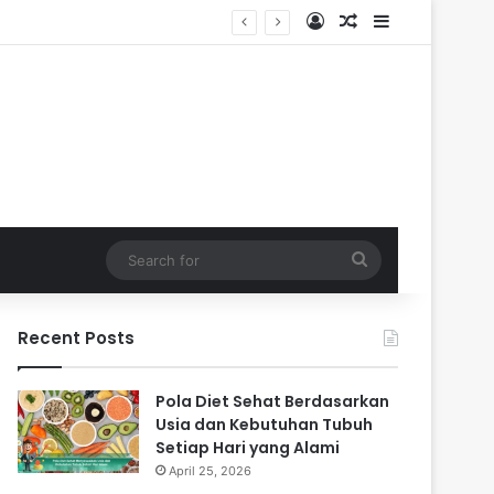
Log In
Random Article
Sidebar
Search
for
Recent Posts
Pola Diet Sehat Berdasarkan
Usia dan Kebutuhan Tubuh
Setiap Hari yang Alami
April 25, 2026