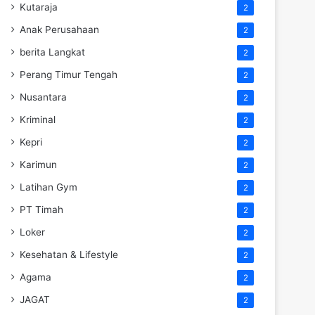
Kutaraja
2
Anak Perusahaan
2
berita Langkat
2
Perang Timur Tengah
2
Nusantara
2
Kriminal
2
Kepri
2
Karimun
2
Latihan Gym
2
PT Timah
2
Loker
2
Kesehatan & Lifestyle
2
Agama
2
JAGAT
2