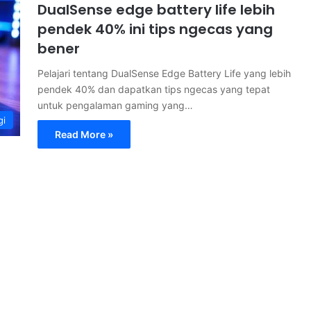
DualSense edge battery life lebih
pendek 40% ini tips ngecas yang
bener
Pelajari tentang DualSense Edge Battery Life yang lebih
pendek 40% dan dapatkan tips ngecas yang tepat
untuk pengalaman gaming yang…
gi
Read More »