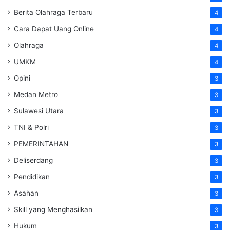
Berita Olahraga Terbaru
4
Cara Dapat Uang Online
4
Olahraga
4
UMKM
4
Opini
3
Medan Metro
3
Sulawesi Utara
3
TNI & Polri
3
PEMERINTAHAN
3
Deliserdang
3
Pendidikan
3
Asahan
3
Skill yang Menghasilkan
3
Hukum
3