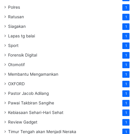
Polres
1
Ratusan
1
Siagakan
1
Lapas tg balai
1
Sport
1
Forensik Digital
1
Otomotif
1
Membantu Mengamankan
1
OXFORD
1
Pastor Jacob Adilang
1
Pawai Takbiran Sangihe
1
Kebiasaan Sehari-Hari Sehat
1
Review Gadget
1
Timur Tengah akan Menjadi Neraka
1