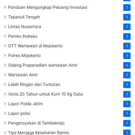
Panduan Mengungkap Peluang Investasi
1
Tapanuli Tengah
1
Lintas Nusantara
1
Pemko lhokseu
1
OTT Wartawan di Mojokerto
1
Polres Mojokerto
1
Sidang Praperadilan wartawan Amir
1
Wartawan Amir
1
Lebih Ringan dari Tuntutan
1
Vonis 20 Tahun untuk Kurir 10 Kg Sabu
1
Lapor Polda Jatim
1
Lapor polisi
1
Pengeroyokan di Tambakrejo
1
Tips Menjaga Kesehatan Rahim
1