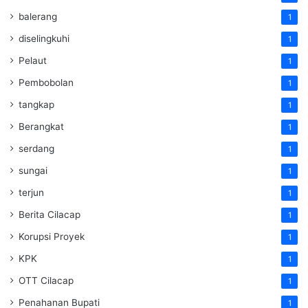
balerang
1
diselingkuhi
1
Pelaut
1
Pembobolan
1
tangkap
1
Berangkat
1
serdang
1
sungai
1
terjun
1
Berita Cilacap
1
Korupsi Proyek
1
KPK
1
OTT Cilacap
1
Penahanan Bupati
1