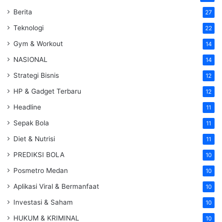
Berita
27
Teknologi
22
Gym & Workout
14
NASIONAL
14
Strategi Bisnis
12
HP & Gadget Terbaru
12
Headline
11
Sepak Bola
11
Diet & Nutrisi
11
PREDIKSI BOLA
10
Posmetro Medan
10
Aplikasi Viral & Bermanfaat
10
Investasi & Saham
10
HUKUM & KRIMINAL
10