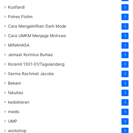
Kusfiardi
1
Polres Flotim
1
Cara Mengaktifkan Dark Mode
1
Cara UMKM Menjaga Motivasi
1
MINAHASA
1
Jemaat Korintus Buhias
1
Koramil 1301-01/Tagulandang
1
Serma Rachmat Jacobs
1
Bekam
1
fakultas
1
kedokteran
1
medis
1
UMP
1
workshop
1