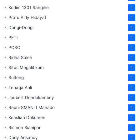
Kodim 1301 Sangihe
1
Pratu Aldy Hidayat
1
Dongi-Dongi
1
PETI
1
POSO
1
Ridha Saleh
1
Situs Megalitikum
1
Sulteng
1
Tenaga Ahli
1
Joubert Dondokambey
1
Reuni SMANLI Manado
1
Keaslian Dokumen
1
Rismon Sianipar
1
Dody Arisandy
1