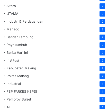
Sitaro
2
UTAMA
2
Industri & Perdagangan
2
Manado
2
Bandar Lampung
2
Payakumbuh
2
Berita Hari Ini
2
Institusi
2
Kabupaten Malang
2
Polres Malang
2
Industrial
1
FSP FARKES KSPSI
1
Pemprov Sulsel
1
AI
1