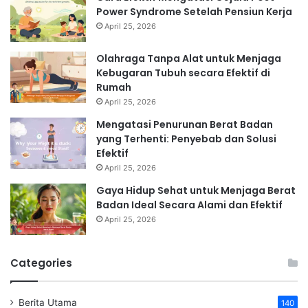
Power Syndrome Setelah Pensiun Kerja
April 25, 2026
Olahraga Tanpa Alat untuk Menjaga
Kebugaran Tubuh secara Efektif di
Rumah
April 25, 2026
Mengatasi Penurunan Berat Badan
yang Terhenti: Penyebab dan Solusi
Efektif
April 25, 2026
Gaya Hidup Sehat untuk Menjaga Berat
Badan Ideal Secara Alami dan Efektif
April 25, 2026
Categories
Berita Utama
140