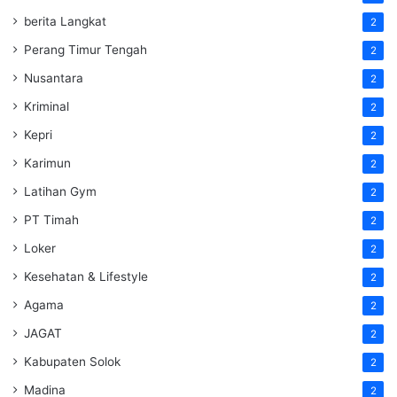
berita Langkat
2
Perang Timur Tengah
2
Nusantara
2
Kriminal
2
Kepri
2
Karimun
2
Latihan Gym
2
PT Timah
2
Loker
2
Kesehatan & Lifestyle
2
Agama
2
JAGAT
2
Kabupaten Solok
2
Madina
2