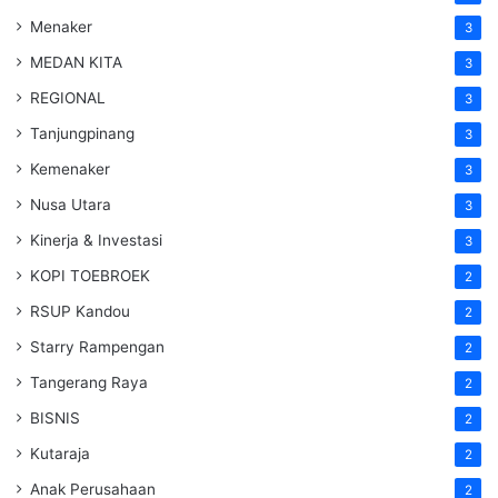
Menaker
3
MEDAN KITA
3
REGIONAL
3
Tanjungpinang
3
Kemenaker
3
Nusa Utara
3
Kinerja & Investasi
3
KOPI TOEBROEK
2
RSUP Kandou
2
Starry Rampengan
2
Tangerang Raya
2
BISNIS
2
Kutaraja
2
Anak Perusahaan
2