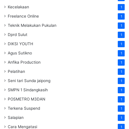
Kecelakaan
1
Freelance Online
1
Teknik Melakukan Pukulan
1
Dprd Sulut
1
DIKSI YOUTH
1
Agus Sutikno
1
Anfika Production
1
Pelatihan
1
Seni tari Sunda jaipong
1
SMPN 1 Sindangkasih
1
POSMETRO M3DAN
1
Terkena Suspend
1
Salapian
1
Cara Mengatasi
1