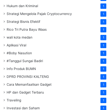
Hukum dan Kriminal
1
Strategi Mengelola Pajak Cryptocurrency
1
Strategi Bisnis Efektif
1
Rico Tri Putra Bayu Waas
1
wali kota medan
1
Aplikasi Viral
1
#Boby Nasution
1
#Tanggul Sungai Badiri
1
Info Produk BUMN
1
DPRD PROVINSI KALTENG
1
Cara Memanfaatkan Gadget
1
HP dan Gadget Terbaru
1
Traveling
1
Investasi dan Saham
1