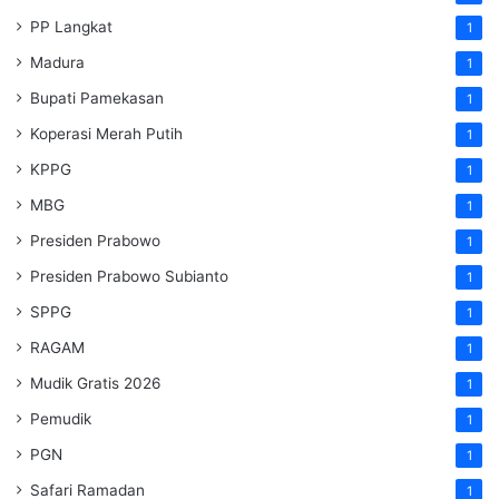
PP Langkat
1
Madura
1
Bupati Pamekasan
1
Koperasi Merah Putih
1
KPPG
1
MBG
1
Presiden Prabowo
1
Presiden Prabowo Subianto
1
SPPG
1
RAGAM
1
Mudik Gratis 2026
1
Pemudik
1
PGN
1
Safari Ramadan
1