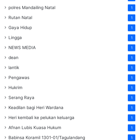
polres Mandailing Natal
1
Rutan Natal
1
Gaya Hidup
1
Lingga
1
NEWS MEDIA
1
dean
1
lantik
1
Pengawas
1
Hukrim
1
Serang Raya
1
Keadilan bagi Heri Wardana
1
Heri kembali ke pelukan keluarga
1
Afnan Lubis Kuasa Hukum
1
Babinsa Koramil 1301-01/Tagulandang
1