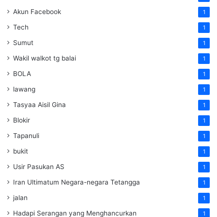
Akun Facebook
1
Tech
1
Sumut
1
Wakil walkot tg balai
1
BOLA
1
lawang
1
Tasyaa Aisil Gina
1
Blokir
1
Tapanuli
1
bukit
1
Usir Pasukan AS
1
Iran Ultimatum Negara-negara Tetangga
1
jalan
1
Hadapi Serangan yang Menghancurkan
1