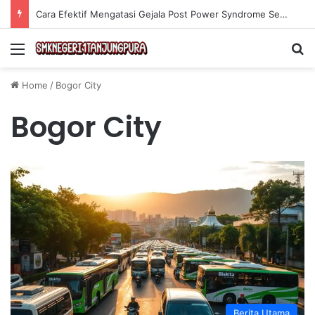
Cara Efektif Mengatasi Gejala Post Power Syndrome Setelah Pensiun Kerja
Menu
Se
Home
/
Bogor City
Bogor City
Berita Utama