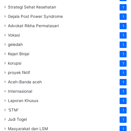
Strategi Sehat Kesehatan
1
Gejala Post Power Syndrome
1
Advokat Rikha Permatasari
1
Vokasi
1
geledah
1
Kejari Binjai
1
korupsi
1
proyek fiktif
1
Aceh-Banda aceh
1
Internasional
1
Laporan Khusus
1
'STM'
1
Judi Togel
1
Masyarakat dan LSM
1