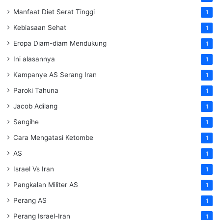
Manfaat Diet Serat Tinggi
1
Kebiasaan Sehat
1
Eropa Diam-diam Mendukung
1
Ini alasannya
1
Kampanye AS Serang Iran
1
Paroki Tahuna
1
Jacob Adilang
1
Sangihe
1
Cara Mengatasi Ketombe
1
AS
1
Israel Vs Iran
1
Pangkalan Militer AS
1
Perang AS
1
Perang Israel-Iran
1