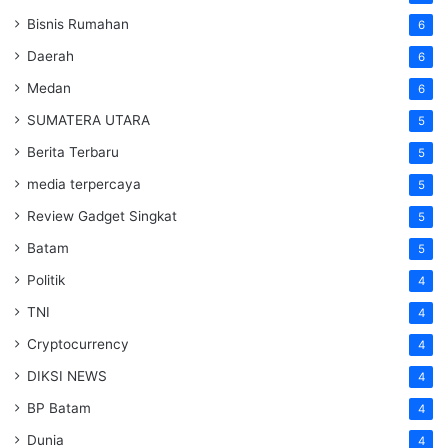
Bisnis Rumahan
6
Daerah
6
Medan
6
SUMATERA UTARA
5
Berita Terbaru
5
media terpercaya
5
Review Gadget Singkat
5
Batam
5
Politik
4
TNI
4
Cryptocurrency
4
DIKSI NEWS
4
BP Batam
4
Dunia
4