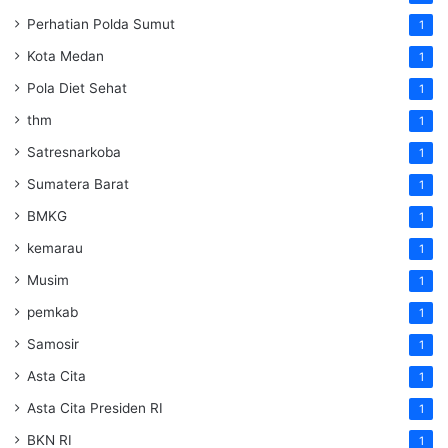
Perhatian Polda Sumut
1
Kota Medan
1
Pola Diet Sehat
1
thm
1
Satresnarkoba
1
Sumatera Barat
1
BMKG
1
kemarau
1
Musim
1
pemkab
1
Samosir
1
Asta Cita
1
Asta Cita Presiden RI
1
BKN RI
1