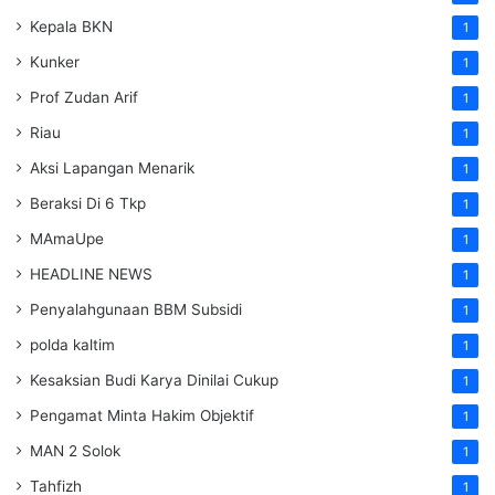
Kepala BKN
1
Kunker
1
Prof Zudan Arif
1
Riau
1
Aksi Lapangan Menarik
1
Beraksi Di 6 Tkp
1
MAmaUpe
1
HEADLINE NEWS
1
Penyalahgunaan BBM Subsidi
1
polda kaltim
1
Kesaksian Budi Karya Dinilai Cukup
1
Pengamat Minta Hakim Objektif
1
MAN 2 Solok
1
Tahfizh
1