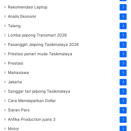
Rekomendasi Laptop
1
Analis Ekonomi
1
Talang
1
Lomba jaipong Transmart 2026
1
Pasanggiri Jaipong Tasikmalaya 2026
1
Prestasi penari muda Tasikmalaya
1
Prestasi
1
Mahasiswa
1
Jakarta
1
Sanggar tari jaipong Tasikmalaya
1
Cara Mendapatkan Dollar
1
Siaran Pers
1
Anfika Production juara 3
1
Motor
1