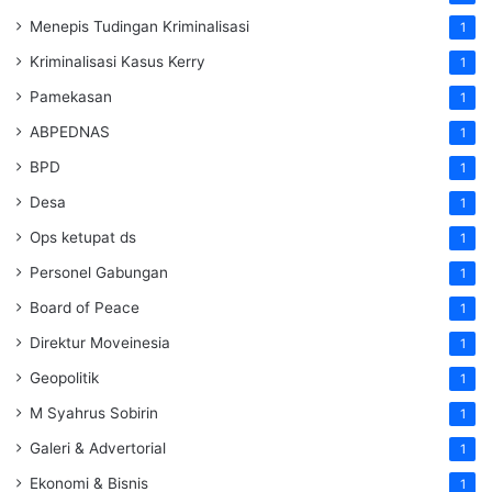
Menepis Tudingan Kriminalisasi
1
Kriminalisasi Kasus Kerry
1
Pamekasan
1
ABPEDNAS
1
BPD
1
Desa
1
Ops ketupat ds
1
Personel Gabungan
1
Board of Peace
1
Direktur Moveinesia
1
Geopolitik
1
M Syahrus Sobirin
1
Galeri & Advertorial
1
Ekonomi & Bisnis
1