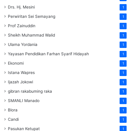
Drs. Hj. Mesini
1
Perwiritan Sei Semayang
1
Prof Zainuddin
1
Sheikh Muhammad Walid
1
Ulama Yordania
1
Yayasan Pendidikan Farhan Syarif Hidayah
1
Ekonomi
1
Istana Wapres
1
Ijazah Jokowi
1
gibran rakabuming raka
1
SMANLI Manado
1
Blora
1
Candi
1
Pasukan Ketupat
1