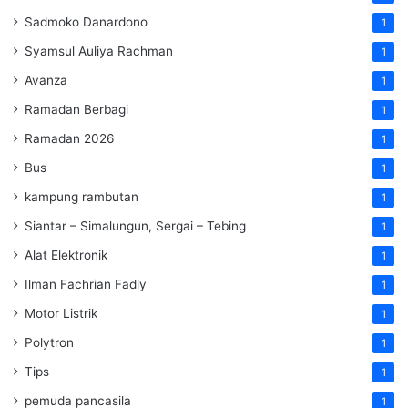
Sadmoko Danardono
1
Syamsul Auliya Rachman
1
Avanza
1
Ramadan Berbagi
1
Ramadan 2026
1
Bus
1
kampung rambutan
1
Siantar – Simalungun, Sergai – Tebing
1
Alat Elektronik
1
Ilman Fachrian Fadly
1
Motor Listrik
1
Polytron
1
Tips
1
pemuda pancasila
1