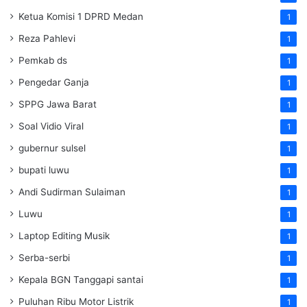
Ketua Komisi 1 DPRD Medan
1
Reza Pahlevi
1
Pemkab ds
1
Pengedar Ganja
1
SPPG Jawa Barat
1
Soal Vidio Viral
1
gubernur sulsel
1
bupati luwu
1
Andi Sudirman Sulaiman
1
Luwu
1
Laptop Editing Musik
1
Serba-serbi
1
Kepala BGN Tanggapi santai
1
Puluhan Ribu Motor Listrik
1