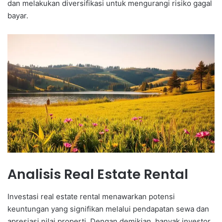
dan melakukan diversifikasi untuk mengurangi risiko gagal
bayar.
Analisis Real Estate Rental
Investasi real estate rental menawarkan potensi
keuntungan yang signifikan melalui pendapatan sewa dan
apresiasi nilai properti. Dengan demikian, banyak investor