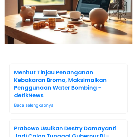
Menhut Tinjau Penanganan
Kebakaran Bromo, Maksimalkan
Penggunaan Water Bombing -
detikNews
Baca selengkapnya
Prabowo Usulkan Destry Damayanti
Jadi Calon Tunggal Gubernur BI -