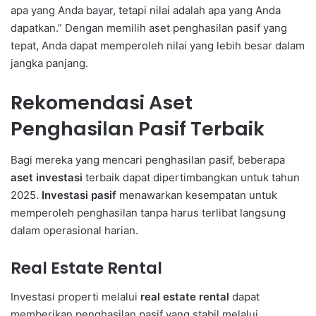
apa yang Anda bayar, tetapi nilai adalah apa yang Anda
dapatkan.” Dengan memilih aset penghasilan pasif yang
tepat, Anda dapat memperoleh nilai yang lebih besar dalam
jangka panjang.
Rekomendasi Aset
Penghasilan Pasif Terbaik
Bagi mereka yang mencari penghasilan pasif, beberapa
aset investasi
terbaik dapat dipertimbangkan untuk tahun
2025.
Investasi pasif
menawarkan kesempatan untuk
memperoleh penghasilan tanpa harus terlibat langsung
dalam operasional harian.
Real Estate Rental
Investasi properti melalui
real estate rental
dapat
memberikan penghasilan pasif yang stabil melalui