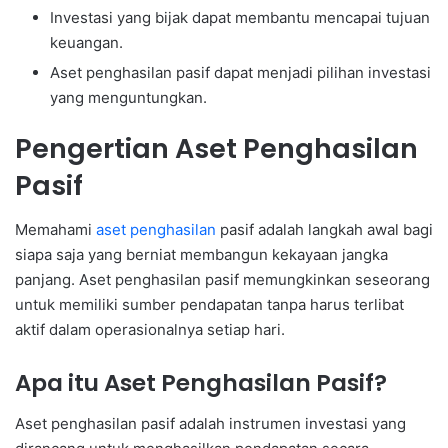
Investasi yang bijak dapat membantu mencapai tujuan
keuangan.
Aset penghasilan pasif dapat menjadi pilihan investasi
yang menguntungkan.
Pengertian Aset Penghasilan
Pasif
Memahami
aset penghasilan
pasif adalah langkah awal bagi
siapa saja yang berniat membangun kekayaan jangka
panjang. Aset penghasilan pasif memungkinkan seseorang
untuk memiliki sumber pendapatan tanpa harus terlibat
aktif dalam operasionalnya setiap hari.
Apa itu Aset Penghasilan Pasif?
Aset penghasilan pasif adalah instrumen investasi yang