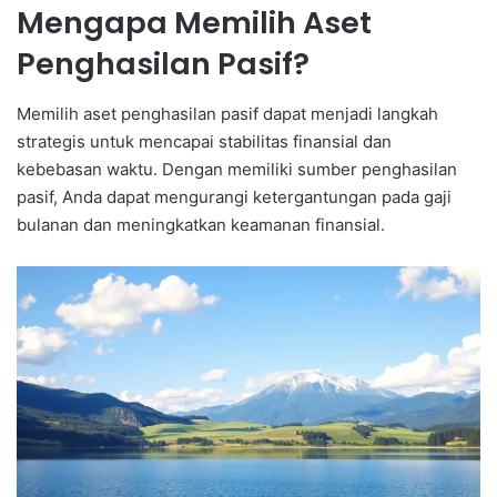
Mengapa Memilih Aset
Penghasilan Pasif?
Memilih aset penghasilan pasif dapat menjadi langkah
strategis untuk mencapai stabilitas finansial dan
kebebasan waktu. Dengan memiliki sumber penghasilan
pasif, Anda dapat mengurangi ketergantungan pada gaji
bulanan dan meningkatkan keamanan finansial.