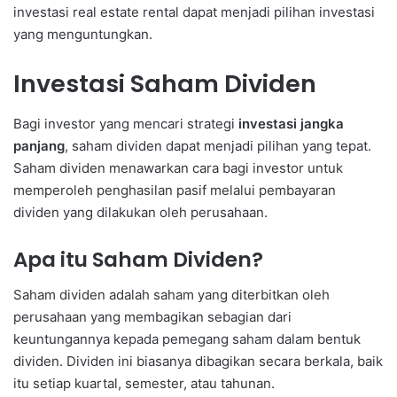
investasi real estate rental dapat menjadi pilihan investasi
yang menguntungkan.
Investasi Saham Dividen
Bagi investor yang mencari strategi
investasi jangka
panjang
, saham dividen dapat menjadi pilihan yang tepat.
Saham dividen menawarkan cara bagi investor untuk
memperoleh penghasilan pasif melalui pembayaran
dividen yang dilakukan oleh perusahaan.
Apa itu Saham Dividen?
Saham dividen adalah saham yang diterbitkan oleh
perusahaan yang membagikan sebagian dari
keuntungannya kepada pemegang saham dalam bentuk
dividen. Dividen ini biasanya dibagikan secara berkala, baik
itu setiap kuartal, semester, atau tahunan.