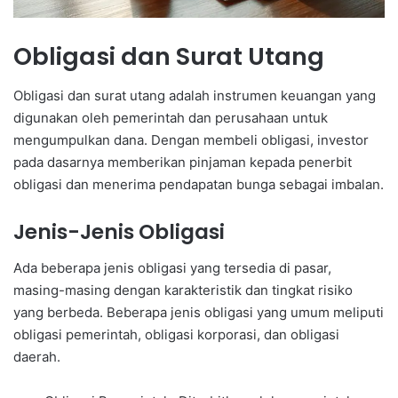
Obligasi dan Surat Utang
Obligasi dan surat utang adalah instrumen keuangan yang
digunakan oleh pemerintah dan perusahaan untuk
mengumpulkan dana. Dengan membeli obligasi, investor
pada dasarnya memberikan pinjaman kepada penerbit
obligasi dan menerima pendapatan bunga sebagai imbalan.
Jenis-Jenis Obligasi
Ada beberapa jenis obligasi yang tersedia di pasar,
masing-masing dengan karakteristik dan tingkat risiko
yang berbeda. Beberapa jenis obligasi yang umum meliputi
obligasi pemerintah, obligasi korporasi, dan obligasi
daerah.