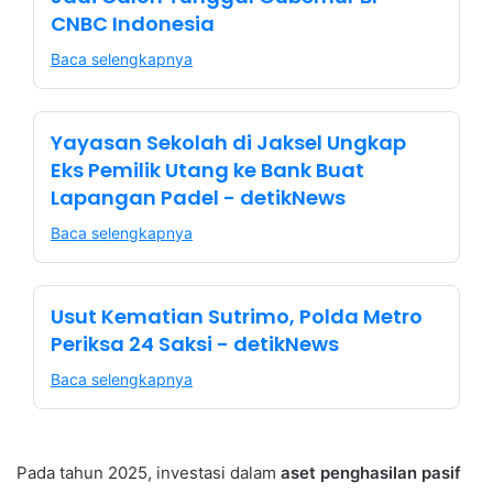
CNBC Indonesia
Baca selengkapnya
Yayasan Sekolah di Jaksel Ungkap
Eks Pemilik Utang ke Bank Buat
Lapangan Padel - detikNews
Baca selengkapnya
Usut Kematian Sutrimo, Polda Metro
Periksa 24 Saksi - detikNews
Baca selengkapnya
Pada tahun 2025, investasi dalam
aset penghasilan pasif