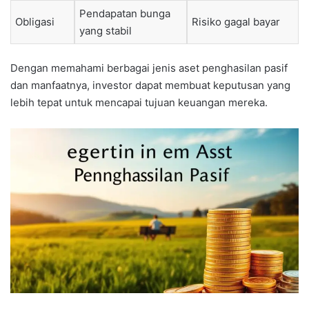
Pendapatan bunga
Obligasi
Risiko gagal bayar
yang stabil
Dengan memahami berbagai jenis aset penghasilan pasif
dan manfaatnya, investor dapat membuat keputusan yang
lebih tepat untuk mencapai tujuan keuangan mereka.