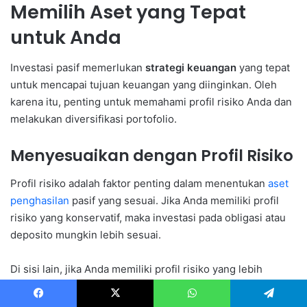
Memilih Aset yang Tepat
untuk Anda
Investasi pasif memerlukan
strategi keuangan
yang tepat
untuk mencapai tujuan keuangan yang diinginkan. Oleh
karena itu, penting untuk memahami profil risiko Anda dan
melakukan diversifikasi portofolio.
Menyesuaikan dengan Profil Risiko
Profil risiko adalah faktor penting dalam menentukan
aset
penghasilan
pasif yang sesuai. Jika Anda memiliki profil
risiko yang konservatif, maka investasi pada obligasi atau
deposito mungkin lebih sesuai.
Di sisi lain, jika Anda memiliki profil risiko yang lebih
agresif, maka investasi pada saham atau real estate
mungkin lebih menarik.
Facebook
X
WhatsApp
Telegram