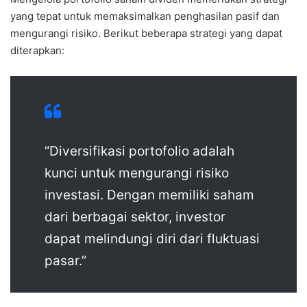
yang tepat untuk memaksimalkan penghasilan pasif dan
mengurangi risiko. Berikut beberapa strategi yang dapat
diterapkan:
“Diversifikasi portofolio adalah
kunci untuk mengurangi risiko
investasi. Dengan memiliki saham
dari berbagai sektor, investor
dapat melindungi diri dari fluktuasi
pasar.”