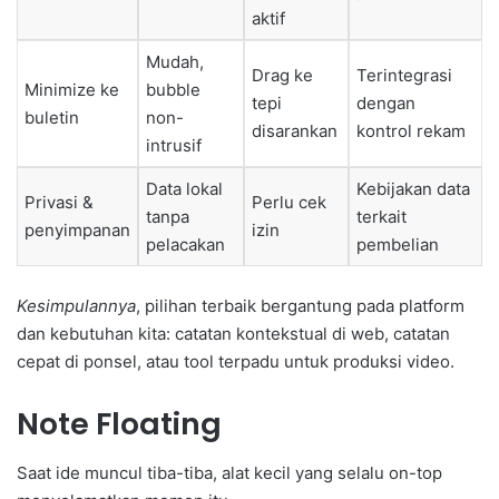
aktif
Mudah,
Drag ke
Terintegrasi
Minimize ke
bubble
tepi
dengan
buletin
non-
disarankan
kontrol rekam
intrusif
Data lokal
Kebijakan data
Privasi &
Perlu cek
tanpa
terkait
penyimpanan
izin
pelacakan
pembelian
Kesimpulannya
, pilihan terbaik bergantung pada platform
dan kebutuhan kita: catatan kontekstual di web, catatan
cepat di ponsel, atau tool terpadu untuk produksi video.
Note Floating
Saat ide muncul tiba-tiba, alat kecil yang selalu on-top