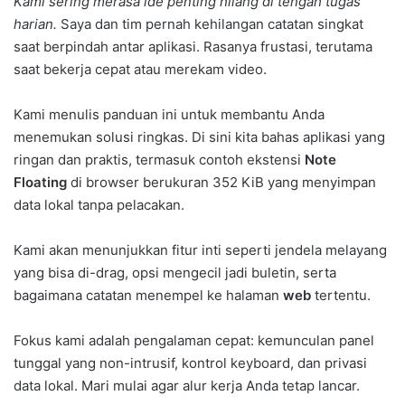
Kami sering merasa ide penting hilang di tengah tugas
harian.
Saya dan tim pernah kehilangan catatan singkat
saat berpindah antar aplikasi. Rasanya frustasi, terutama
saat bekerja cepat atau merekam video.
Kami menulis panduan ini untuk membantu Anda
menemukan solusi ringkas. Di sini kita bahas aplikasi yang
ringan dan praktis, termasuk contoh ekstensi
Note
Floating
di browser berukuran 352 KiB yang menyimpan
data lokal tanpa pelacakan.
Kami akan menunjukkan fitur inti seperti jendela melayang
yang bisa di-drag, opsi mengecil jadi buletin, serta
bagaimana catatan menempel ke halaman
web
tertentu.
Fokus kami adalah pengalaman cepat: kemunculan panel
tunggal yang non-intrusif, kontrol keyboard, dan privasi
data lokal. Mari mulai agar alur kerja Anda tetap lancar.