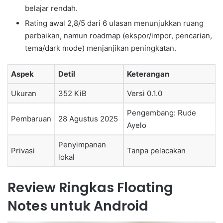
belajar rendah.
Rating awal 2,8/5 dari 6 ulasan menunjukkan ruang
perbaikan, namun roadmap (ekspor/impor, pencarian,
tema/dark mode) menjanjikan peningkatan.
Aspek
Detil
Keterangan
Ukuran
352 KiB
Versi 0.1.0
Pengembang: Rude
Pembaruan
28 Agustus 2025
Ayelo
Penyimpanan
Privasi
Tanpa pelacakan
lokal
Review Ringkas Floating
Notes untuk Android