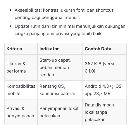
Aksesibilitas: kontras, ukuran font, dan shortcut
penting bagi pengguna intensif.
Update rutin dan izin minimal menunjukkan dukungan
jangka panjang dan privasi yang lebih baik.
Kriteria
Indikator
Contoh Data
Start-up cepat,
Ukuran &
352 KiB (versi
beban memori
performa
0.1.0)
rendah
Kompatibilitas
Rentang OS,
Android 4.3+; iOS
mobile
konsumsi baterai
app 28,7 MB
Data disimpan
Privasi &
Penyimpanan lokal,
lokal tanpa
penyimpanan
pelacakan
pelacakan