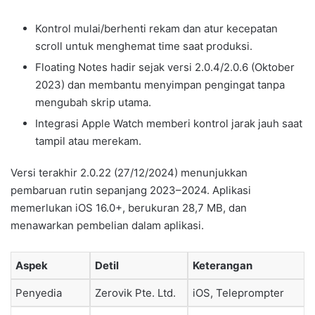
Kontrol mulai/berhenti rekam dan atur kecepatan
scroll untuk menghemat time saat produksi.
Floating Notes hadir sejak versi 2.0.4/2.0.6 (Oktober
2023) dan membantu menyimpan pengingat tanpa
mengubah skrip utama.
Integrasi Apple Watch memberi kontrol jarak jauh saat
tampil atau merekam.
Versi terakhir 2.0.22 (27/12/2024) menunjukkan
pembaruan rutin sepanjang 2023–2024. Aplikasi
memerlukan iOS 16.0+, berukuran 28,7 MB, dan
menawarkan pembelian dalam aplikasi.
Aspek
Detil
Keterangan
Penyedia
Zerovik Pte. Ltd.
iOS, Teleprompter