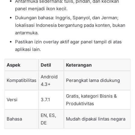
Antarmuka sederhana: tulis, pindah, dan kecilkan
panel menjadi ikon kecil.
Dukungan bahasa: Inggris, Spanyol, dan Jerman;
lokalisasi Indonesia bergantung pada konten, bukan
antarmuka.
Pastikan izin overlay aktif agar panel tampil di atas
aplikasi lain.
Aspek
Detil
Keterangan
Android
Kompatibilitas
Perangkat lama didukung
4.3+
Gratis, kategori Bisnis &
Versi
3.7.1
Produktivitas
EN, ES,
Bahasa
Mudah dipakai lintas negara
DE