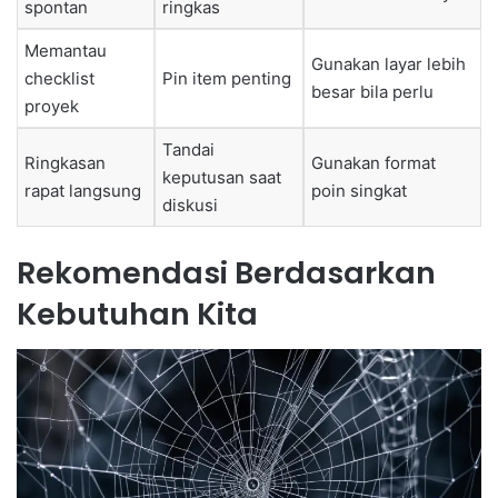
spontan
ringkas
Memantau
Gunakan layar lebih
checklist
Pin item penting
besar bila perlu
proyek
Tandai
Ringkasan
Gunakan format
keputusan saat
rapat langsung
poin singkat
diskusi
Rekomendasi Berdasarkan
Kebutuhan Kita