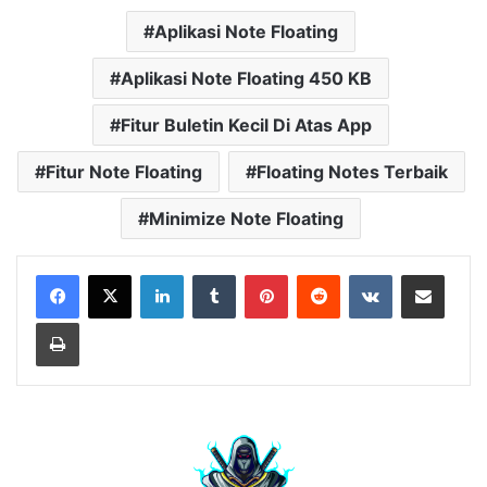
Aplikasi Note Floating
Aplikasi Note Floating 450 KB
Fitur Buletin Kecil Di Atas App
Fitur Note Floating
Floating Notes Terbaik
Minimize Note Floating
LinkedIn
Tumblr
Pinterest
Reddit
VKontakte
Share via Email
Print