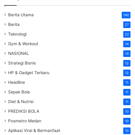
Berita Utama
140
Berita
27
Teknologi
22
Gym & Workout
14
NASIONAL
14
Strategi Bisnis
12
HP & Gadget Terbaru
12
Headline
11
Sepak Bola
11
Diet & Nutrisi
11
PREDIKSI BOLA
10
Posmetro Medan
10
Aplikasi Viral & Bermanfaat
10