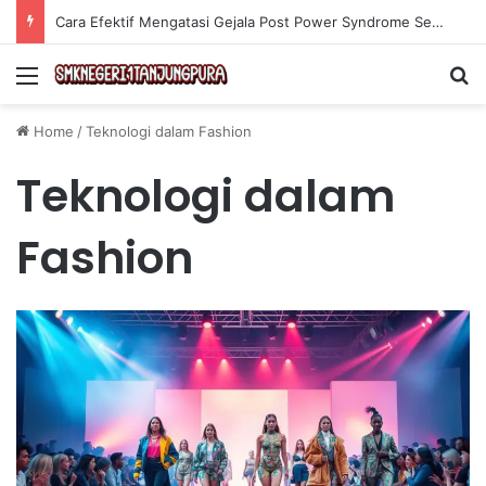
Cara Efektif Mengatasi Gejala Post Power Syndrome Setelah Pensiun Kerja
Menu
Se
Home
/
Teknologi dalam Fashion
Teknologi dalam
Fashion