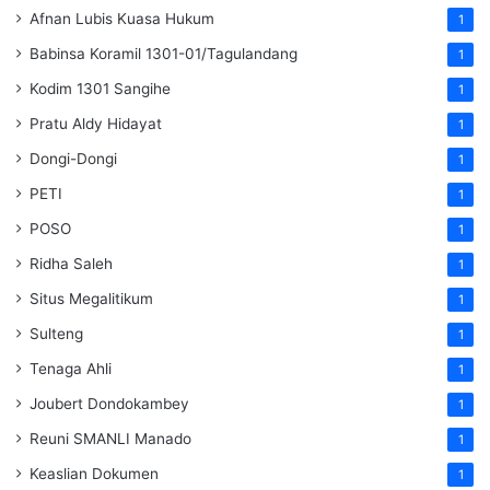
Afnan Lubis Kuasa Hukum
1
Babinsa Koramil 1301-01/Tagulandang
1
Kodim 1301 Sangihe
1
Pratu Aldy Hidayat
1
Dongi-Dongi
1
PETI
1
POSO
1
Ridha Saleh
1
Situs Megalitikum
1
Sulteng
1
Tenaga Ahli
1
Joubert Dondokambey
1
Reuni SMANLI Manado
1
Keaslian Dokumen
1