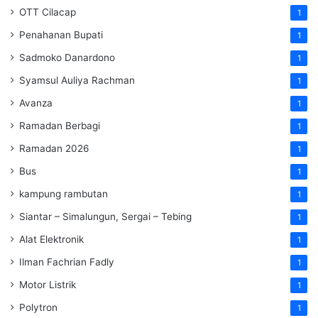
OTT Cilacap
1
Penahanan Bupati
1
Sadmoko Danardono
1
Syamsul Auliya Rachman
1
Avanza
1
Ramadan Berbagi
1
Ramadan 2026
1
Bus
1
kampung rambutan
1
Siantar – Simalungun, Sergai – Tebing
1
Alat Elektronik
1
Ilman Fachrian Fadly
1
Motor Listrik
1
Polytron
1