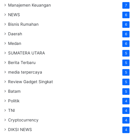
Manajemen Keuangan
7
NEWS
6
Bisnis Rumahan
6
Daerah
6
Medan
6
SUMATERA UTARA
5
Berita Terbaru
5
media terpercaya
5
Review Gadget Singkat
5
Batam
5
Politik
4
TNI
4
Cryptocurrency
4
DIKSI NEWS
4