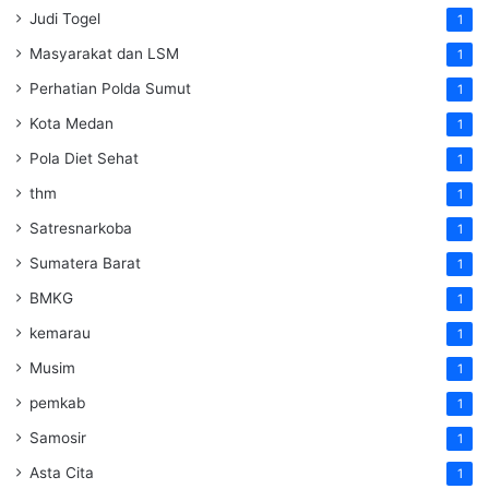
Judi Togel
1
Masyarakat dan LSM
1
Perhatian Polda Sumut
1
Kota Medan
1
Pola Diet Sehat
1
thm
1
Satresnarkoba
1
Sumatera Barat
1
BMKG
1
kemarau
1
Musim
1
pemkab
1
Samosir
1
Asta Cita
1