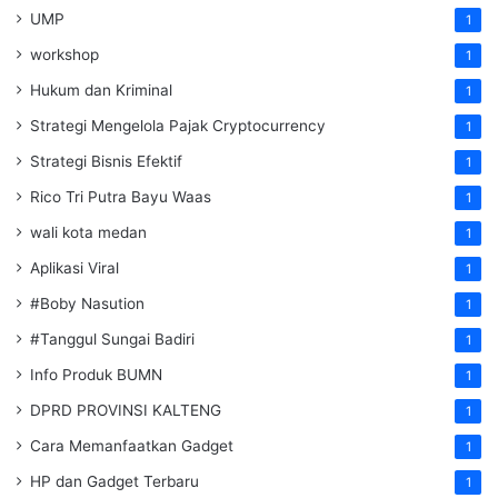
UMP
1
workshop
1
Hukum dan Kriminal
1
Strategi Mengelola Pajak Cryptocurrency
1
Strategi Bisnis Efektif
1
Rico Tri Putra Bayu Waas
1
wali kota medan
1
Aplikasi Viral
1
#Boby Nasution
1
#Tanggul Sungai Badiri
1
Info Produk BUMN
1
DPRD PROVINSI KALTENG
1
Cara Memanfaatkan Gadget
1
HP dan Gadget Terbaru
1