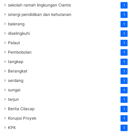
sekolah ramah lingkungan Ciamis
1
sinergi pendidikan dan kehutanan
1
balerang
1
diselingkuhi
1
Pelaut
1
Pembobolan
1
tangkap
1
Berangkat
1
serdang
1
sungai
1
terjun
1
Berita Cilacap
1
Korupsi Proyek
1
KPK
1