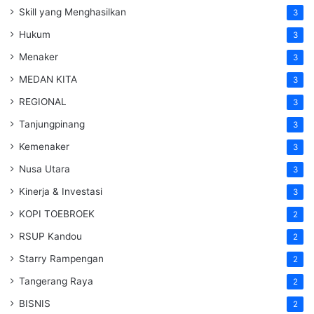
Skill yang Menghasilkan
3
Hukum
3
Menaker
3
MEDAN KITA
3
REGIONAL
3
Tanjungpinang
3
Kemenaker
3
Nusa Utara
3
Kinerja & Investasi
3
KOPI TOEBROEK
2
RSUP Kandou
2
Starry Rampengan
2
Tangerang Raya
2
BISNIS
2