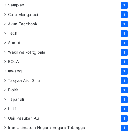
Salapian
1
Cara Mengatasi
1
Akun Facebook
1
Tech
1
Sumut
1
Wakil walkot tg balai
1
BOLA
1
lawang
1
Tasyaa Aisil Gina
1
Blokir
1
Tapanuli
1
bukit
1
Usir Pasukan AS
1
Iran Ultimatum Negara-negara Tetangga
1