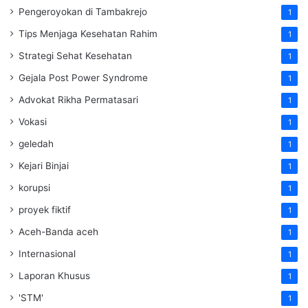
Pengeroyokan di Tambakrejo
1
Tips Menjaga Kesehatan Rahim
1
Strategi Sehat Kesehatan
1
Gejala Post Power Syndrome
1
Advokat Rikha Permatasari
1
Vokasi
1
geledah
1
Kejari Binjai
1
korupsi
1
proyek fiktif
1
Aceh-Banda aceh
1
Internasional
1
Laporan Khusus
1
'STM'
1