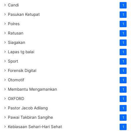
Candi
1
Pasukan Ketupat
1
Polres
1
Ratusan
1
Siagakan
1
Lapas tg balai
1
Sport
1
Forensik Digital
1
Otomotif
1
Membantu Mengamankan
1
OXFORD
1
Pastor Jacob Adilang
1
Pawai Takbiran Sangihe
1
Kebiasaan Sehari-Hari Sehat
1