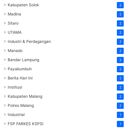
Kabupaten Solok
2
Madina
2
Sitaro
2
UTAMA
2
Industri & Perdagangan
2
Manado
2
Bandar Lampung
2
Payakumbuh
2
Berita Hari Ini
2
Institusi
2
Kabupaten Malang
2
Polres Malang
2
Industrial
1
FSP FARKES KSPSI
1