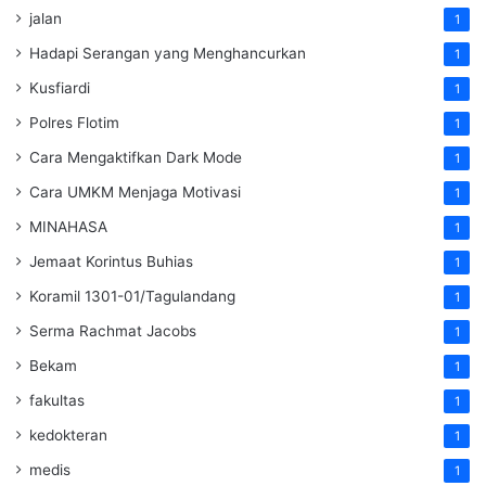
jalan
1
Hadapi Serangan yang Menghancurkan
1
Kusfiardi
1
Polres Flotim
1
Cara Mengaktifkan Dark Mode
1
Cara UMKM Menjaga Motivasi
1
MINAHASA
1
Jemaat Korintus Buhias
1
Koramil 1301-01/Tagulandang
1
Serma Rachmat Jacobs
1
Bekam
1
fakultas
1
kedokteran
1
medis
1