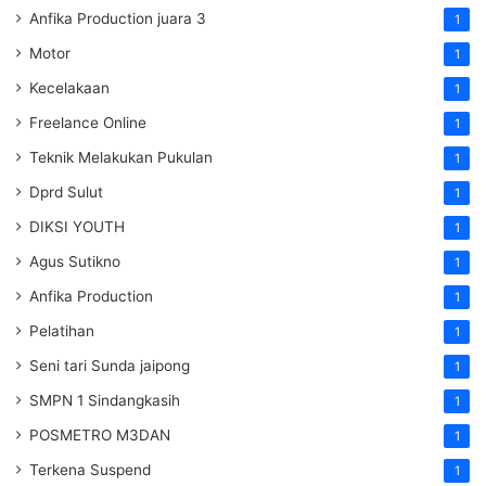
Anfika Production juara 3
1
Motor
1
Kecelakaan
1
Freelance Online
1
Teknik Melakukan Pukulan
1
Dprd Sulut
1
DIKSI YOUTH
1
Agus Sutikno
1
Anfika Production
1
Pelatihan
1
Seni tari Sunda jaipong
1
SMPN 1 Sindangkasih
1
POSMETRO M3DAN
1
Terkena Suspend
1