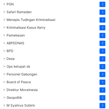
PGN
1
Safari Ramadan
1
Menepis Tudingan Kriminalisasi
1
Kriminalisasi Kasus Kerry
1
Pamekasan
1
ABPEDNAS
1
BPD
1
Desa
1
Ops ketupat ds
1
Personel Gabungan
1
Board of Peace
1
Direktur Moveinesia
1
Geopolitik
1
M Syahrus Sobirin
1