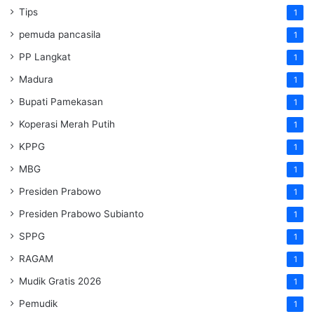
Tips
1
pemuda pancasila
1
PP Langkat
1
Madura
1
Bupati Pamekasan
1
Koperasi Merah Putih
1
KPPG
1
MBG
1
Presiden Prabowo
1
Presiden Prabowo Subianto
1
SPPG
1
RAGAM
1
Mudik Gratis 2026
1
Pemudik
1