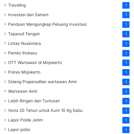
Traveling
1
Investasi dan Saham
1
Panduan Mengungkap Peluang Investasi
1
Tapanuli Tengah
1
Lintas Nusantara
1
Pemko lhokseu
1
OTT Wartawan di Mojokerto
1
Polres Mojokerto
1
Sidang Praperadilan wartawan Amir
1
Wartawan Amir
1
Lebih Ringan dari Tuntutan
1
Vonis 20 Tahun untuk Kurir 10 Kg Sabu
1
Lapor Polda Jatim
1
Lapor polisi
1