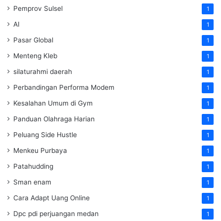
Pemprov Sulsel
1
AI
1
Pasar Global
1
Menteng Kleb
1
silaturahmi daerah
1
Perbandingan Performa Modem
1
Kesalahan Umum di Gym
1
Panduan Olahraga Harian
1
Peluang Side Hustle
1
Menkeu Purbaya
1
Patahudding
1
Sman enam
1
Cara Adapt Uang Online
1
Dpc pdi perjuangan medan
1