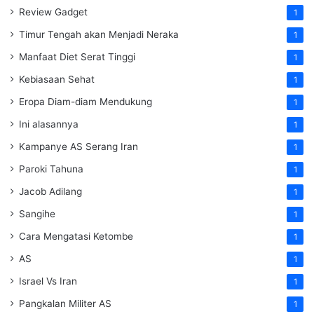
Review Gadget
1
Timur Tengah akan Menjadi Neraka
1
Manfaat Diet Serat Tinggi
1
Kebiasaan Sehat
1
Eropa Diam-diam Mendukung
1
Ini alasannya
1
Kampanye AS Serang Iran
1
Paroki Tahuna
1
Jacob Adilang
1
Sangihe
1
Cara Mengatasi Ketombe
1
AS
1
Israel Vs Iran
1
Pangkalan Militer AS
1