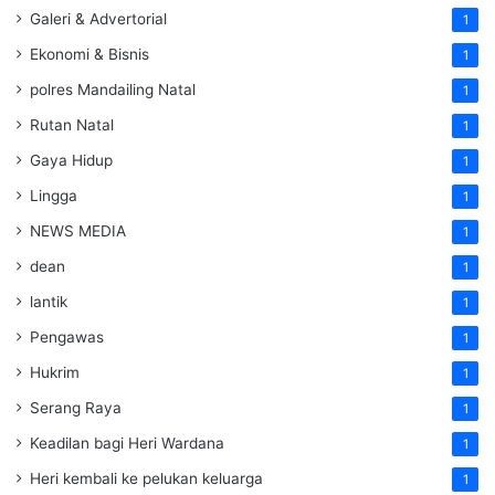
Galeri & Advertorial
1
Ekonomi & Bisnis
1
polres Mandailing Natal
1
Rutan Natal
1
Gaya Hidup
1
Lingga
1
NEWS MEDIA
1
dean
1
lantik
1
Pengawas
1
Hukrim
1
Serang Raya
1
Keadilan bagi Heri Wardana
1
Heri kembali ke pelukan keluarga
1