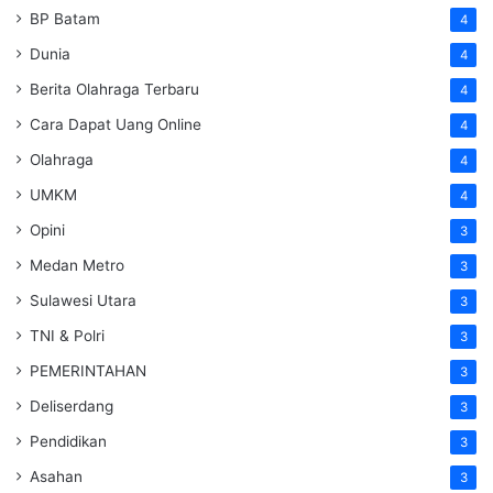
BP Batam
4
Dunia
4
Berita Olahraga Terbaru
4
Cara Dapat Uang Online
4
Olahraga
4
UMKM
4
Opini
3
Medan Metro
3
Sulawesi Utara
3
TNI & Polri
3
PEMERINTAHAN
3
Deliserdang
3
Pendidikan
3
Asahan
3