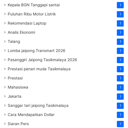
Kepala BGN Tanggapi santai
1
Puluhan Ribu Motor Listrik
1
Rekomendasi Laptop
1
Analis Ekonomi
1
Talang
1
Lomba jaipong Transmart 2026
1
Pasanggiri Jaipong Tasikmalaya 2026
1
Prestasi penari muda Tasikmalaya
1
Prestasi
1
Mahasiswa
1
Jakarta
1
Sanggar tari jaipong Tasikmalaya
1
Cara Mendapatkan Dollar
1
Siaran Pers
1