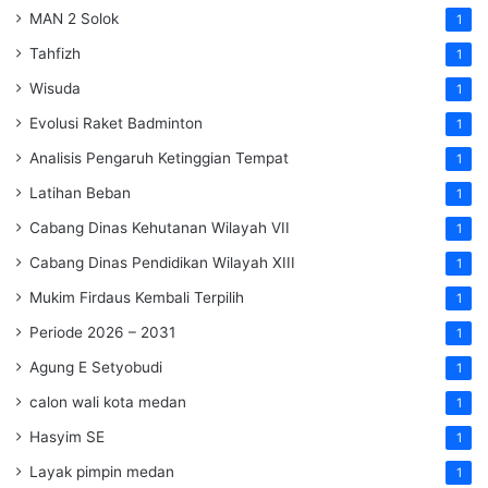
MAN 2 Solok
1
Tahfizh
1
Wisuda
1
Evolusi Raket Badminton
1
Analisis Pengaruh Ketinggian Tempat
1
Latihan Beban
1
Cabang Dinas Kehutanan Wilayah VII
1
Cabang Dinas Pendidikan Wilayah XIII
1
Mukim Firdaus Kembali Terpilih
1
Periode 2026 – 2031
1
Agung E Setyobudi
1
calon wali kota medan
1
Hasyim SE
1
Layak pimpin medan
1