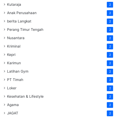
Kutaraja
2
Anak Perusahaan
2
berita Langkat
2
Perang Timur Tengah
2
Nusantara
2
Kriminal
2
Kepri
2
Karimun
2
Latihan Gym
2
PT Timah
2
Loker
2
Kesehatan & Lifestyle
2
Agama
2
JAGAT
2