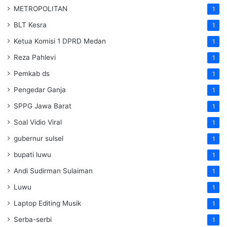
METROPOLITAN
1
BLT Kesra
1
Ketua Komisi 1 DPRD Medan
1
Reza Pahlevi
1
Pemkab ds
1
Pengedar Ganja
1
SPPG Jawa Barat
1
Soal Vidio Viral
1
gubernur sulsel
1
bupati luwu
1
Andi Sudirman Sulaiman
1
Luwu
1
Laptop Editing Musik
1
Serba-serbi
1