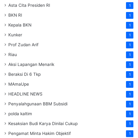
Asta Cita Presiden RI
1
BKN RI
1
Kepala BKN
1
Kunker
1
Prof Zudan Arif
1
Riau
1
Aksi Lapangan Menarik
1
Beraksi Di 6 Tkp
1
MAmaUpe
1
HEADLINE NEWS
1
Penyalahgunaan BBM Subsidi
1
polda kaltim
1
Kesaksian Budi Karya Dinilai Cukup
1
Pengamat Minta Hakim Objektif
1