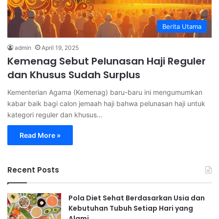
Berita Utama
admin
April 19, 2025
Kemenag Sebut Pelunasan Haji Reguler
dan Khusus Sudah Surplus
Kementerian Agama (Kemenag) baru-baru ini mengumumkan
kabar baik bagi calon jemaah haji bahwa pelunasan haji untuk
kategori reguler dan khusus…
Read More »
Recent Posts
Pola Diet Sehat Berdasarkan Usia dan
Kebutuhan Tubuh Setiap Hari yang
Alami