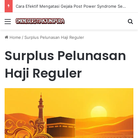
Cara Efektif Mengatasi Gejala Post Power Syndrome Setelah Pensiun Kerja
Menu
Se
Home
/
Surplus Pelunasan Haji Reguler
Surplus Pelunasan
Haji Reguler