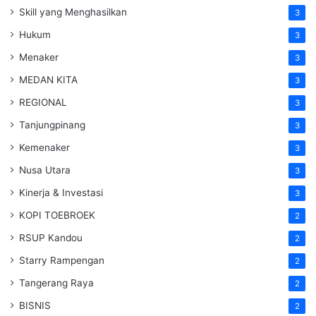
Skill yang Menghasilkan
3
Hukum
3
Menaker
3
MEDAN KITA
3
REGIONAL
3
Tanjungpinang
3
Kemenaker
3
Nusa Utara
3
Kinerja & Investasi
3
KOPI TOEBROEK
2
RSUP Kandou
2
Starry Rampengan
2
Tangerang Raya
2
BISNIS
2