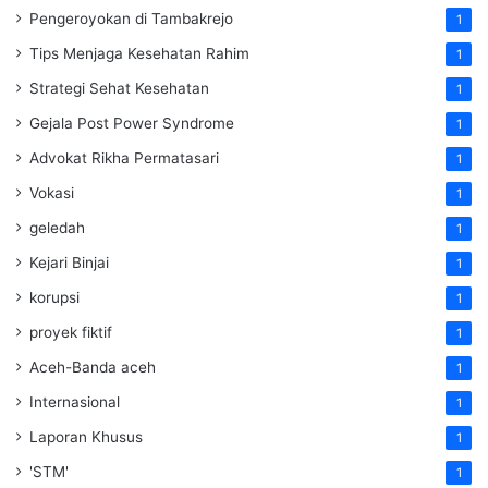
Pengeroyokan di Tambakrejo
1
Tips Menjaga Kesehatan Rahim
1
Strategi Sehat Kesehatan
1
Gejala Post Power Syndrome
1
Advokat Rikha Permatasari
1
Vokasi
1
geledah
1
Kejari Binjai
1
korupsi
1
proyek fiktif
1
Aceh-Banda aceh
1
Internasional
1
Laporan Khusus
1
'STM'
1