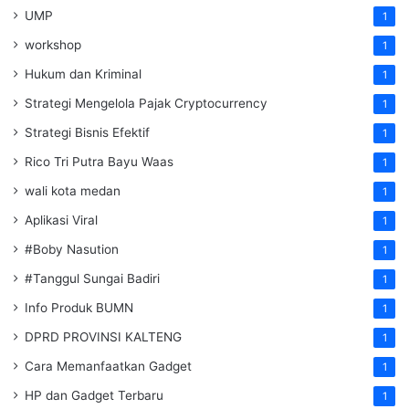
UMP
1
workshop
1
Hukum dan Kriminal
1
Strategi Mengelola Pajak Cryptocurrency
1
Strategi Bisnis Efektif
1
Rico Tri Putra Bayu Waas
1
wali kota medan
1
Aplikasi Viral
1
#Boby Nasution
1
#Tanggul Sungai Badiri
1
Info Produk BUMN
1
DPRD PROVINSI KALTENG
1
Cara Memanfaatkan Gadget
1
HP dan Gadget Terbaru
1