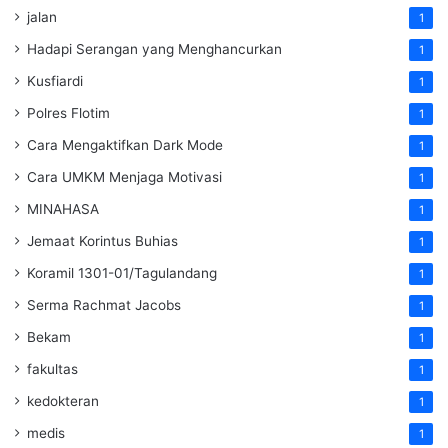
jalan
1
Hadapi Serangan yang Menghancurkan
1
Kusfiardi
1
Polres Flotim
1
Cara Mengaktifkan Dark Mode
1
Cara UMKM Menjaga Motivasi
1
MINAHASA
1
Jemaat Korintus Buhias
1
Koramil 1301-01/Tagulandang
1
Serma Rachmat Jacobs
1
Bekam
1
fakultas
1
kedokteran
1
medis
1