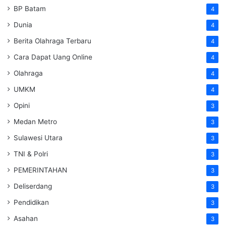
BP Batam
4
Dunia
4
Berita Olahraga Terbaru
4
Cara Dapat Uang Online
4
Olahraga
4
UMKM
4
Opini
3
Medan Metro
3
Sulawesi Utara
3
TNI & Polri
3
PEMERINTAHAN
3
Deliserdang
3
Pendidikan
3
Asahan
3