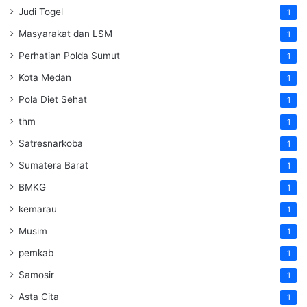
Judi Togel
1
Masyarakat dan LSM
1
Perhatian Polda Sumut
1
Kota Medan
1
Pola Diet Sehat
1
thm
1
Satresnarkoba
1
Sumatera Barat
1
BMKG
1
kemarau
1
Musim
1
pemkab
1
Samosir
1
Asta Cita
1