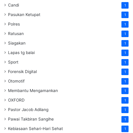
Candi
1
Pasukan Ketupat
1
Polres
1
Ratusan
1
Siagakan
1
Lapas tg balai
1
Sport
1
Forensik Digital
1
Otomotif
1
Membantu Mengamankan
1
OXFORD
1
Pastor Jacob Adilang
1
Pawai Takbiran Sangihe
1
Kebiasaan Sehari-Hari Sehat
1