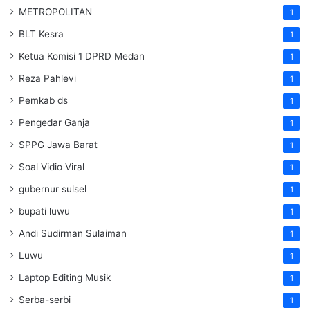
METROPOLITAN
1
BLT Kesra
1
Ketua Komisi 1 DPRD Medan
1
Reza Pahlevi
1
Pemkab ds
1
Pengedar Ganja
1
SPPG Jawa Barat
1
Soal Vidio Viral
1
gubernur sulsel
1
bupati luwu
1
Andi Sudirman Sulaiman
1
Luwu
1
Laptop Editing Musik
1
Serba-serbi
1