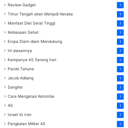
Review Gadget
1
Timur Tengah akan Menjadi Neraka
1
Manfaat Diet Serat Tinggi
1
Kebiasaan Sehat
1
Eropa Diam-diam Mendukung
1
Ini alasannya
1
Kampanye AS Serang Iran
1
Paroki Tahuna
1
Jacob Adilang
1
Sangihe
1
Cara Mengatasi Ketombe
1
AS
1
Israel Vs Iran
1
Pangkalan Militer AS
1