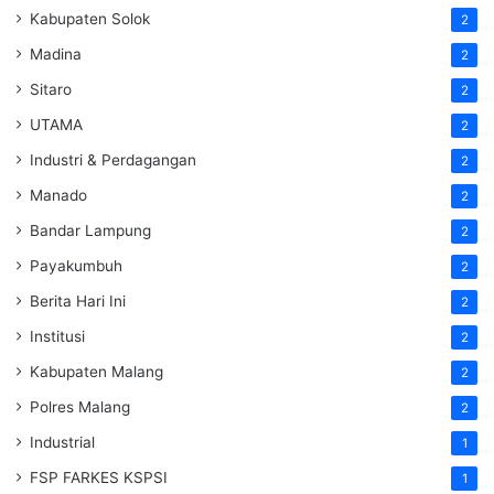
Kabupaten Solok
2
Madina
2
Sitaro
2
UTAMA
2
Industri & Perdagangan
2
Manado
2
Bandar Lampung
2
Payakumbuh
2
Berita Hari Ini
2
Institusi
2
Kabupaten Malang
2
Polres Malang
2
Industrial
1
FSP FARKES KSPSI
1