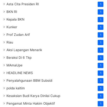
Asta Cita Presiden RI
1
BKN RI
1
Kepala BKN
1
Kunker
1
Prof Zudan Arif
1
Riau
1
Aksi Lapangan Menarik
1
Beraksi Di 6 Tkp
1
MAmaUpe
1
HEADLINE NEWS
1
Penyalahgunaan BBM Subsidi
1
polda kaltim
1
Kesaksian Budi Karya Dinilai Cukup
1
Pengamat Minta Hakim Objektif
1