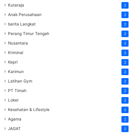
Kutaraja
2
Anak Perusahaan
2
berita Langkat
2
Perang Timur Tengah
2
Nusantara
2
Kriminal
2
Kepri
2
Karimun
2
Latihan Gym
2
PT Timah
2
Loker
2
Kesehatan & Lifestyle
2
Agama
2
JAGAT
2