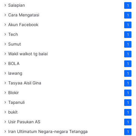
Salapian
1
Cara Mengatasi
1
Akun Facebook
1
Tech
1
Sumut
1
Wakil walkot tg balai
1
BOLA
1
lawang
1
Tasyaa Aisil Gina
1
Blokir
1
Tapanuli
1
bukit
1
Usir Pasukan AS
1
Iran Ultimatum Negara-negara Tetangga
1