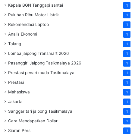
Kepala BGN Tanggapi santai
1
Puluhan Ribu Motor Listrik
1
Rekomendasi Laptop
1
Analis Ekonomi
1
Talang
1
Lomba jaipong Transmart 2026
1
Pasanggiri Jaipong Tasikmalaya 2026
1
Prestasi penari muda Tasikmalaya
1
Prestasi
1
Mahasiswa
1
Jakarta
1
Sanggar tari jaipong Tasikmalaya
1
Cara Mendapatkan Dollar
1
Siaran Pers
1