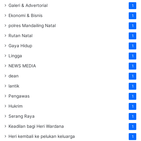
Galeri & Advertorial
1
Ekonomi & Bisnis
1
polres Mandailing Natal
1
Rutan Natal
1
Gaya Hidup
1
Lingga
1
NEWS MEDIA
1
dean
1
lantik
1
Pengawas
1
Hukrim
1
Serang Raya
1
Keadilan bagi Heri Wardana
1
Heri kembali ke pelukan keluarga
1