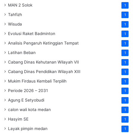
MAN 2 Solok
1
Tahfizh
1
Wisuda
1
Evolusi Raket Badminton
1
Analisis Pengaruh Ketinggian Tempat
1
Latihan Beban
1
Cabang Dinas Kehutanan Wilayah VII
1
Cabang Dinas Pendidikan Wilayah XIII
1
Mukim Firdaus Kembali Terpilih
1
Periode 2026 – 2031
1
Agung E Setyobudi
1
calon wali kota medan
1
Hasyim SE
1
Layak pimpin medan
1