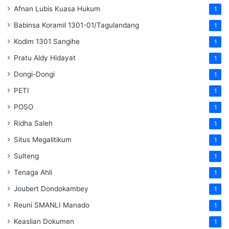
Afnan Lubis Kuasa Hukum
1
Babinsa Koramil 1301-01/Tagulandang
1
Kodim 1301 Sangihe
1
Pratu Aldy Hidayat
1
Dongi-Dongi
1
PETI
1
POSO
1
Ridha Saleh
1
Situs Megalitikum
1
Sulteng
1
Tenaga Ahli
1
Joubert Dondokambey
1
Reuni SMANLI Manado
1
Keaslian Dokumen
1