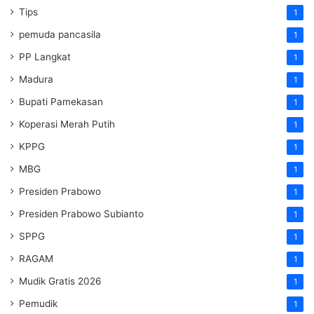
Tips
1
pemuda pancasila
1
PP Langkat
1
Madura
1
Bupati Pamekasan
1
Koperasi Merah Putih
1
KPPG
1
MBG
1
Presiden Prabowo
1
Presiden Prabowo Subianto
1
SPPG
1
RAGAM
1
Mudik Gratis 2026
1
Pemudik
1