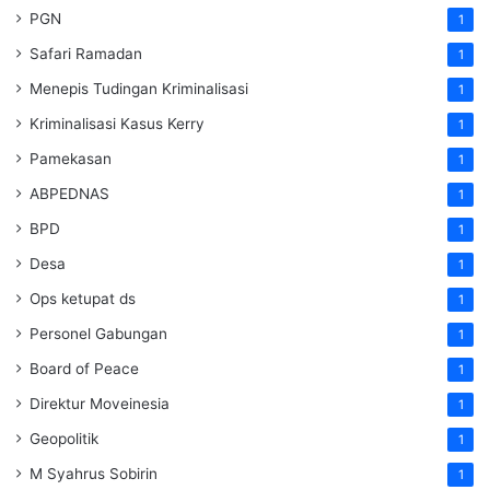
PGN
1
Safari Ramadan
1
Menepis Tudingan Kriminalisasi
1
Kriminalisasi Kasus Kerry
1
Pamekasan
1
ABPEDNAS
1
BPD
1
Desa
1
Ops ketupat ds
1
Personel Gabungan
1
Board of Peace
1
Direktur Moveinesia
1
Geopolitik
1
M Syahrus Sobirin
1