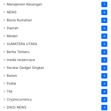
Manajemen Keuangan
7
NEWS
6
Bisnis Rumahan
6
Daerah
6
Medan
6
SUMATERA UTARA
5
Berita Terbaru
5
media terpercaya
5
Review Gadget Singkat
5
Batam
5
Politik
4
TNI
4
Cryptocurrency
4
DIKSI NEWS
4