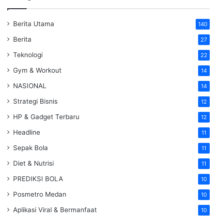
Berita Utama
140
Berita
27
Teknologi
22
Gym & Workout
14
NASIONAL
14
Strategi Bisnis
12
HP & Gadget Terbaru
12
Headline
11
Sepak Bola
11
Diet & Nutrisi
11
PREDIKSI BOLA
10
Posmetro Medan
10
Aplikasi Viral & Bermanfaat
10