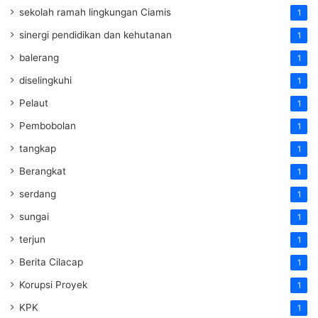
sekolah ramah lingkungan Ciamis
1
sinergi pendidikan dan kehutanan
1
balerang
1
diselingkuhi
1
Pelaut
1
Pembobolan
1
tangkap
1
Berangkat
1
serdang
1
sungai
1
terjun
1
Berita Cilacap
1
Korupsi Proyek
1
KPK
1