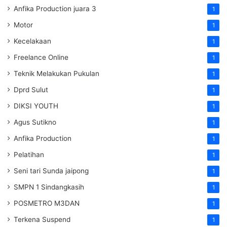
Anfika Production juara 3
1
Motor
1
Kecelakaan
1
Freelance Online
1
Teknik Melakukan Pukulan
1
Dprd Sulut
1
DIKSI YOUTH
1
Agus Sutikno
1
Anfika Production
1
Pelatihan
1
Seni tari Sunda jaipong
1
SMPN 1 Sindangkasih
1
POSMETRO M3DAN
1
Terkena Suspend
1