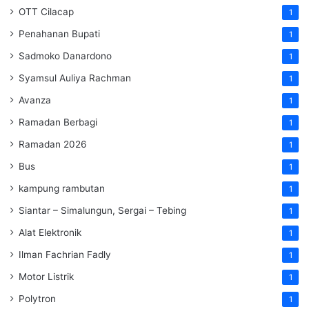
OTT Cilacap
1
Penahanan Bupati
1
Sadmoko Danardono
1
Syamsul Auliya Rachman
1
Avanza
1
Ramadan Berbagi
1
Ramadan 2026
1
Bus
1
kampung rambutan
1
Siantar – Simalungun, Sergai – Tebing
1
Alat Elektronik
1
Ilman Fachrian Fadly
1
Motor Listrik
1
Polytron
1