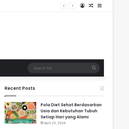
Log In
Random Article
Sidebar
Search
for
Recent Posts
Pola Diet Sehat Berdasarkan
Usia dan Kebutuhan Tubuh
Setiap Hari yang Alami
April 25, 2026