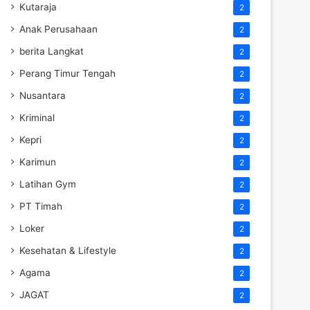
Kutaraja
2
Anak Perusahaan
2
berita Langkat
2
Perang Timur Tengah
2
Nusantara
2
Kriminal
2
Kepri
2
Karimun
2
Latihan Gym
2
PT Timah
2
Loker
2
Kesehatan & Lifestyle
2
Agama
2
JAGAT
2