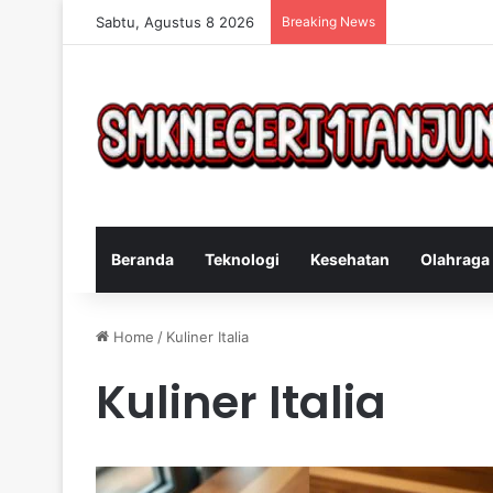
Sabtu, Agustus 8 2026
Breaking News
Cara Efektif 
Beranda
Teknologi
Kesehatan
Olahraga
Home
/
Kuliner Italia
Kuliner Italia