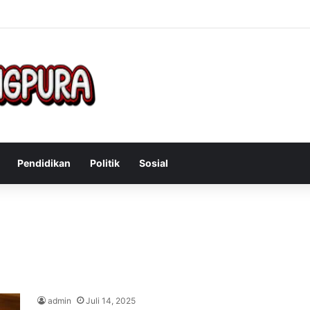
Mengatasi Gejala Post Power Syndrome Setelah Pensiun Kerja
Pendidikan
Politik
Sosial
admin
Juli 14, 2025