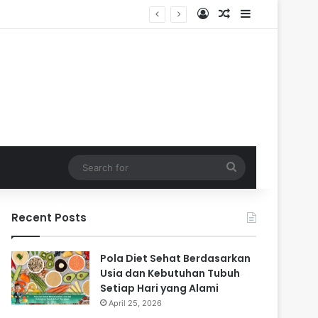
Log In
Random Article
Sidebar
Search
for
Recent Posts
Pola Diet Sehat Berdasarkan
Usia dan Kebutuhan Tubuh
Setiap Hari yang Alami
April 25, 2026