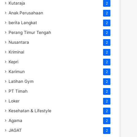
Kutaraja
2
Anak Perusahaan
2
berita Langkat
2
Perang Timur Tengah
2
Nusantara
2
Kriminal
2
Kepri
2
Karimun
2
Latihan Gym
2
PT Timah
2
Loker
2
Kesehatan & Lifestyle
2
Agama
2
JAGAT
2