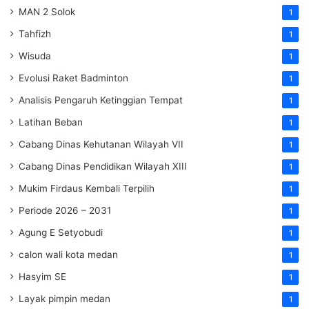
MAN 2 Solok
1
Tahfizh
1
Wisuda
1
Evolusi Raket Badminton
1
Analisis Pengaruh Ketinggian Tempat
1
Latihan Beban
1
Cabang Dinas Kehutanan Wilayah VII
1
Cabang Dinas Pendidikan Wilayah XIII
1
Mukim Firdaus Kembali Terpilih
1
Periode 2026 – 2031
1
Agung E Setyobudi
1
calon wali kota medan
1
Hasyim SE
1
Layak pimpin medan
1