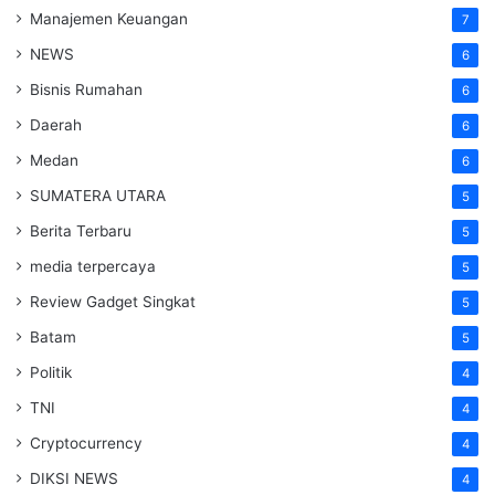
Manajemen Keuangan
7
NEWS
6
Bisnis Rumahan
6
Daerah
6
Medan
6
SUMATERA UTARA
5
Berita Terbaru
5
media terpercaya
5
Review Gadget Singkat
5
Batam
5
Politik
4
TNI
4
Cryptocurrency
4
DIKSI NEWS
4