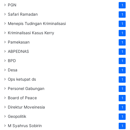
PGN
1
Safari Ramadan
1
Menepis Tudingan Kriminalisasi
1
Kriminalisasi Kasus Kerry
1
Pamekasan
1
ABPEDNAS
1
BPD
1
Desa
1
Ops ketupat ds
1
Personel Gabungan
1
Board of Peace
1
Direktur Moveinesia
1
Geopolitik
1
M Syahrus Sobirin
1