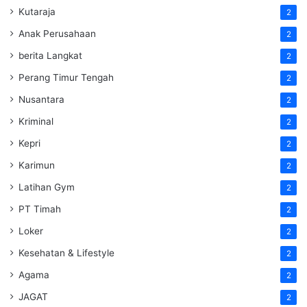
Kutaraja
2
Anak Perusahaan
2
berita Langkat
2
Perang Timur Tengah
2
Nusantara
2
Kriminal
2
Kepri
2
Karimun
2
Latihan Gym
2
PT Timah
2
Loker
2
Kesehatan & Lifestyle
2
Agama
2
JAGAT
2