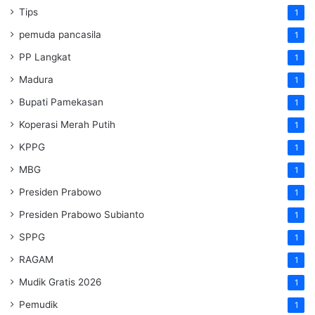
Tips
1
pemuda pancasila
1
PP Langkat
1
Madura
1
Bupati Pamekasan
1
Koperasi Merah Putih
1
KPPG
1
MBG
1
Presiden Prabowo
1
Presiden Prabowo Subianto
1
SPPG
1
RAGAM
1
Mudik Gratis 2026
1
Pemudik
1