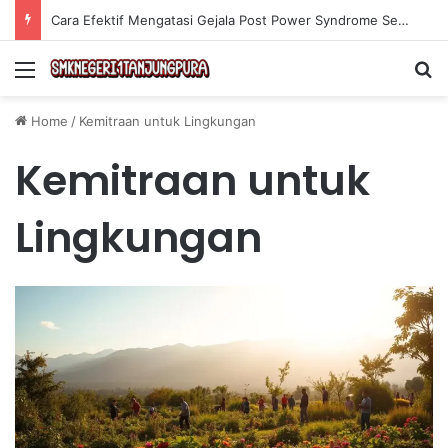
Cara Efektif Mengatasi Gejala Post Power Syndrome Setelah Pensiun Kerja
Menu
Se
Home
/
Kemitraan untuk Lingkungan
Kemitraan untuk
Lingkungan