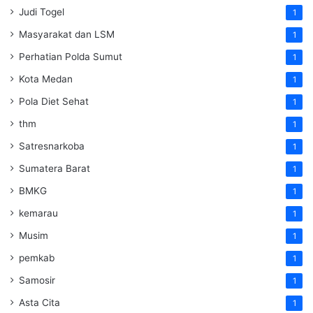
Judi Togel
1
Masyarakat dan LSM
1
Perhatian Polda Sumut
1
Kota Medan
1
Pola Diet Sehat
1
thm
1
Satresnarkoba
1
Sumatera Barat
1
BMKG
1
kemarau
1
Musim
1
pemkab
1
Samosir
1
Asta Cita
1