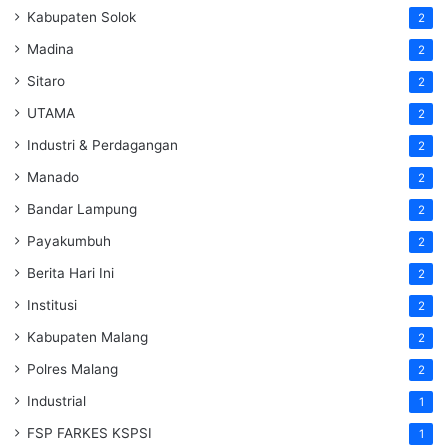
Kabupaten Solok
2
Madina
2
Sitaro
2
UTAMA
2
Industri & Perdagangan
2
Manado
2
Bandar Lampung
2
Payakumbuh
2
Berita Hari Ini
2
Institusi
2
Kabupaten Malang
2
Polres Malang
2
Industrial
1
FSP FARKES KSPSI
1