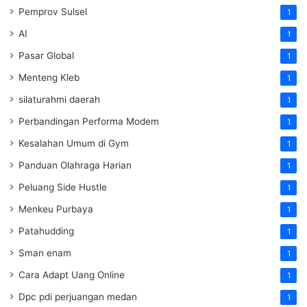
Pemprov Sulsel
1
AI
1
Pasar Global
1
Menteng Kleb
1
silaturahmi daerah
1
Perbandingan Performa Modem
1
Kesalahan Umum di Gym
1
Panduan Olahraga Harian
1
Peluang Side Hustle
1
Menkeu Purbaya
1
Patahudding
1
Sman enam
1
Cara Adapt Uang Online
1
Dpc pdi perjuangan medan
1