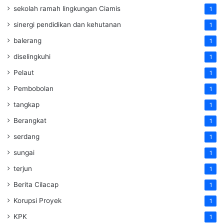
sekolah ramah lingkungan Ciamis
1
sinergi pendidikan dan kehutanan
1
balerang
1
diselingkuhi
1
Pelaut
1
Pembobolan
1
tangkap
1
Berangkat
1
serdang
1
sungai
1
terjun
1
Berita Cilacap
1
Korupsi Proyek
1
KPK
1