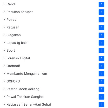
Candi
1
Pasukan Ketupat
1
Polres
1
Ratusan
1
Siagakan
1
Lapas tg balai
1
Sport
1
Forensik Digital
1
Otomotif
1
Membantu Mengamankan
1
OXFORD
1
Pastor Jacob Adilang
1
Pawai Takbiran Sangihe
1
Kebiasaan Sehari-Hari Sehat
1