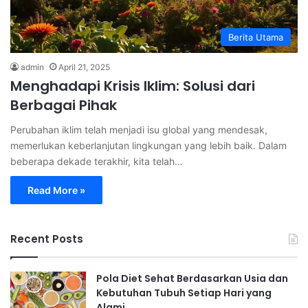
Berita Utama
admin
April 21, 2025
Menghadapi Krisis Iklim: Solusi dari
Berbagai Pihak
Perubahan iklim telah menjadi isu global yang mendesak,
memerlukan keberlanjutan lingkungan yang lebih baik. Dalam
beberapa dekade terakhir, kita telah…
Read More »
Recent Posts
Pola Diet Sehat Berdasarkan Usia dan
Kebutuhan Tubuh Setiap Hari yang
Alami