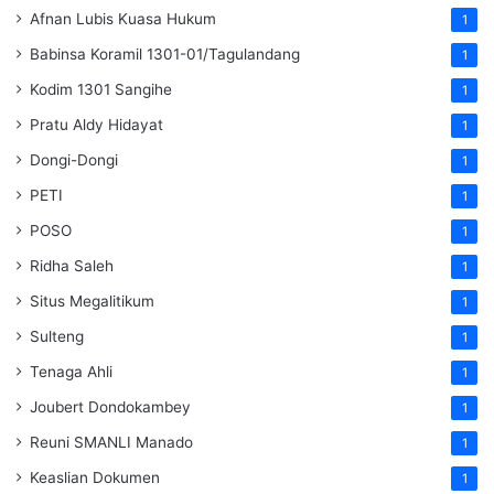
Afnan Lubis Kuasa Hukum
1
Babinsa Koramil 1301-01/Tagulandang
1
Kodim 1301 Sangihe
1
Pratu Aldy Hidayat
1
Dongi-Dongi
1
PETI
1
POSO
1
Ridha Saleh
1
Situs Megalitikum
1
Sulteng
1
Tenaga Ahli
1
Joubert Dondokambey
1
Reuni SMANLI Manado
1
Keaslian Dokumen
1