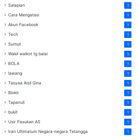
Salapian
1
Cara Mengatasi
1
Akun Facebook
1
Tech
1
Sumut
1
Wakil walkot tg balai
1
BOLA
1
lawang
1
Tasyaa Aisil Gina
1
Blokir
1
Tapanuli
1
bukit
1
Usir Pasukan AS
1
Iran Ultimatum Negara-negara Tetangga
1