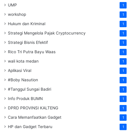
UMP
1
workshop
1
Hukum dan Kriminal
1
Strategi Mengelola Pajak Cryptocurrency
1
Strategi Bisnis Efektif
1
Rico Tri Putra Bayu Waas
1
wali kota medan
1
Aplikasi Viral
1
#Boby Nasution
1
#Tanggul Sungai Badiri
1
Info Produk BUMN
1
DPRD PROVINSI KALTENG
1
Cara Memanfaatkan Gadget
1
HP dan Gadget Terbaru
1