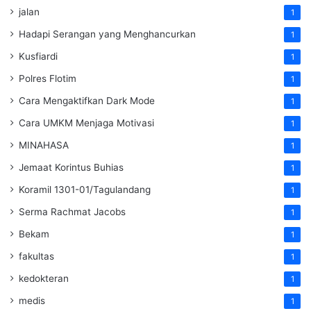
jalan
1
Hadapi Serangan yang Menghancurkan
1
Kusfiardi
1
Polres Flotim
1
Cara Mengaktifkan Dark Mode
1
Cara UMKM Menjaga Motivasi
1
MINAHASA
1
Jemaat Korintus Buhias
1
Koramil 1301-01/Tagulandang
1
Serma Rachmat Jacobs
1
Bekam
1
fakultas
1
kedokteran
1
medis
1