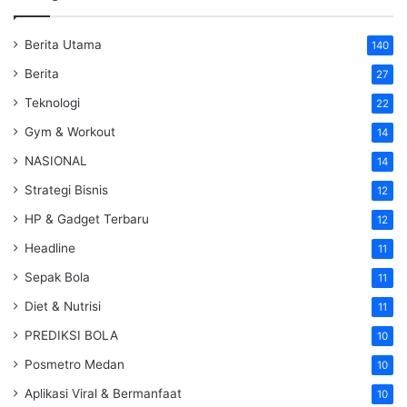
Berita Utama
140
Berita
27
Teknologi
22
Gym & Workout
14
NASIONAL
14
Strategi Bisnis
12
HP & Gadget Terbaru
12
Headline
11
Sepak Bola
11
Diet & Nutrisi
11
PREDIKSI BOLA
10
Posmetro Medan
10
Aplikasi Viral & Bermanfaat
10