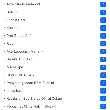
Asta Cita Presiden RI
1
BKN RI
1
Kepala BKN
1
Kunker
1
Prof Zudan Arif
1
Riau
1
Aksi Lapangan Menarik
1
Beraksi Di 6 Tkp
1
MAmaUpe
1
HEADLINE NEWS
1
Penyalahgunaan BBM Subsidi
1
polda kaltim
1
Kesaksian Budi Karya Dinilai Cukup
1
Pengamat Minta Hakim Objektif
1