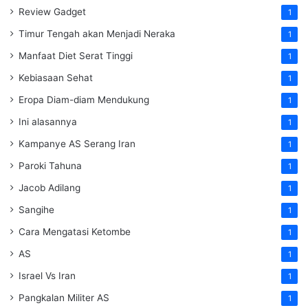
Review Gadget
1
Timur Tengah akan Menjadi Neraka
1
Manfaat Diet Serat Tinggi
1
Kebiasaan Sehat
1
Eropa Diam-diam Mendukung
1
Ini alasannya
1
Kampanye AS Serang Iran
1
Paroki Tahuna
1
Jacob Adilang
1
Sangihe
1
Cara Mengatasi Ketombe
1
AS
1
Israel Vs Iran
1
Pangkalan Militer AS
1