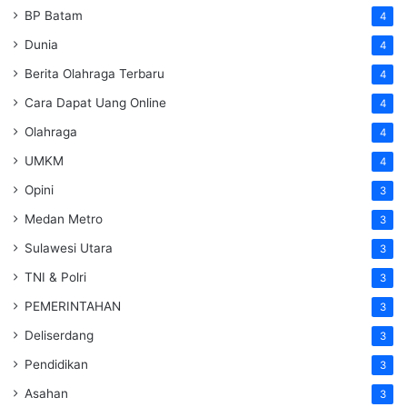
BP Batam
4
Dunia
4
Berita Olahraga Terbaru
4
Cara Dapat Uang Online
4
Olahraga
4
UMKM
4
Opini
3
Medan Metro
3
Sulawesi Utara
3
TNI & Polri
3
PEMERINTAHAN
3
Deliserdang
3
Pendidikan
3
Asahan
3