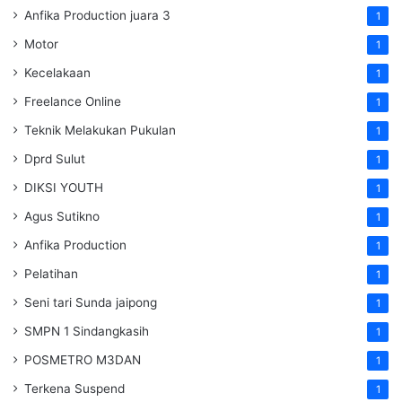
Anfika Production juara 3
1
Motor
1
Kecelakaan
1
Freelance Online
1
Teknik Melakukan Pukulan
1
Dprd Sulut
1
DIKSI YOUTH
1
Agus Sutikno
1
Anfika Production
1
Pelatihan
1
Seni tari Sunda jaipong
1
SMPN 1 Sindangkasih
1
POSMETRO M3DAN
1
Terkena Suspend
1