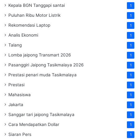
Kepala BGN Tanggapi santai
1
Puluhan Ribu Motor Listrik
1
Rekomendasi Laptop
1
Analis Ekonomi
1
Talang
1
Lomba jaipong Transmart 2026
1
Pasanggiri Jaipong Tasikmalaya 2026
1
Prestasi penari muda Tasikmalaya
1
Prestasi
1
Mahasiswa
1
Jakarta
1
Sanggar tari jaipong Tasikmalaya
1
Cara Mendapatkan Dollar
1
Siaran Pers
1