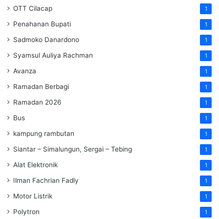
OTT Cilacap
1
Penahanan Bupati
1
Sadmoko Danardono
1
Syamsul Auliya Rachman
1
Avanza
1
Ramadan Berbagi
1
Ramadan 2026
1
Bus
1
kampung rambutan
1
Siantar – Simalungun, Sergai – Tebing
1
Alat Elektronik
1
Ilman Fachrian Fadly
1
Motor Listrik
1
Polytron
1