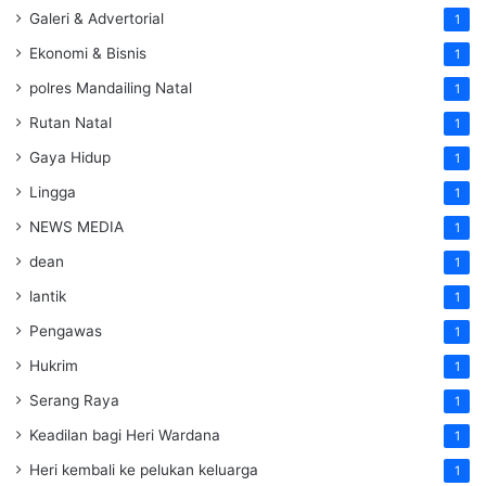
Galeri & Advertorial
1
Ekonomi & Bisnis
1
polres Mandailing Natal
1
Rutan Natal
1
Gaya Hidup
1
Lingga
1
NEWS MEDIA
1
dean
1
lantik
1
Pengawas
1
Hukrim
1
Serang Raya
1
Keadilan bagi Heri Wardana
1
Heri kembali ke pelukan keluarga
1