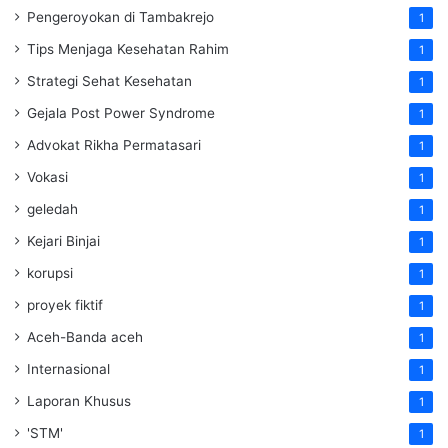
Pengeroyokan di Tambakrejo
1
Tips Menjaga Kesehatan Rahim
1
Strategi Sehat Kesehatan
1
Gejala Post Power Syndrome
1
Advokat Rikha Permatasari
1
Vokasi
1
geledah
1
Kejari Binjai
1
korupsi
1
proyek fiktif
1
Aceh-Banda aceh
1
Internasional
1
Laporan Khusus
1
'STM'
1