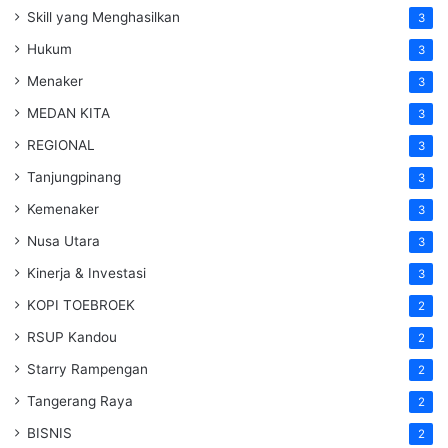
Skill yang Menghasilkan
3
Hukum
3
Menaker
3
MEDAN KITA
3
REGIONAL
3
Tanjungpinang
3
Kemenaker
3
Nusa Utara
3
Kinerja & Investasi
3
KOPI TOEBROEK
2
RSUP Kandou
2
Starry Rampengan
2
Tangerang Raya
2
BISNIS
2