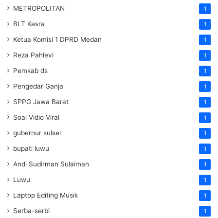
METROPOLITAN
1
BLT Kesra
1
Ketua Komisi 1 DPRD Medan
1
Reza Pahlevi
1
Pemkab ds
1
Pengedar Ganja
1
SPPG Jawa Barat
1
Soal Vidio Viral
1
gubernur sulsel
1
bupati luwu
1
Andi Sudirman Sulaiman
1
Luwu
1
Laptop Editing Musik
1
Serba-serbi
1