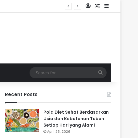
Log In
Random Article
Sidebar
Search
for
Recent Posts
Pola Diet Sehat Berdasarkan
Usia dan Kebutuhan Tubuh
Setiap Hari yang Alami
April 25, 2026