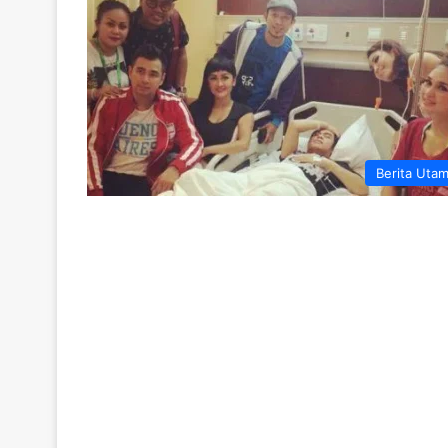
Berita Uta