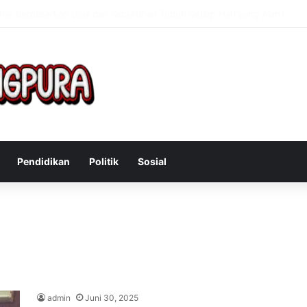
f Mengatasi Gejala Post Power Syndrome Setelah Pensiun Kerja
Pendidikan
Politik
Sosial
admin
Juni 30, 2025