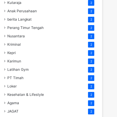
Kutaraja
2
Anak Perusahaan
2
berita Langkat
2
Perang Timur Tengah
2
Nusantara
2
Kriminal
2
Kepri
2
Karimun
2
Latihan Gym
2
PT Timah
2
Loker
2
Kesehatan & Lifestyle
2
Agama
2
JAGAT
2