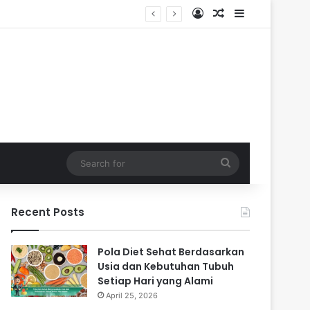
Log In
Random Article
Sidebar
Search
for
Recent Posts
Pola Diet Sehat Berdasarkan
Usia dan Kebutuhan Tubuh
Setiap Hari yang Alami
April 25, 2026