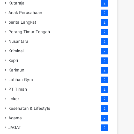
Kutaraja
2
Anak Perusahaan
2
berita Langkat
2
Perang Timur Tengah
2
Nusantara
2
Kriminal
2
Kepri
2
Karimun
2
Latihan Gym
2
PT Timah
2
Loker
2
Kesehatan & Lifestyle
2
Agama
2
JAGAT
2