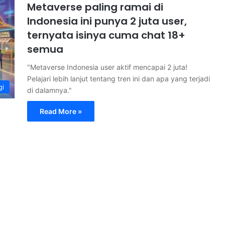
Metaverse paling ramai di
Indonesia ini punya 2 juta user,
ternyata isinya cuma chat 18+
semua
"Metaverse Indonesia user aktif mencapai 2 juta!
Pelajari lebih lanjut tentang tren ini dan apa yang terjadi
gi
di dalamnya."
Read More »