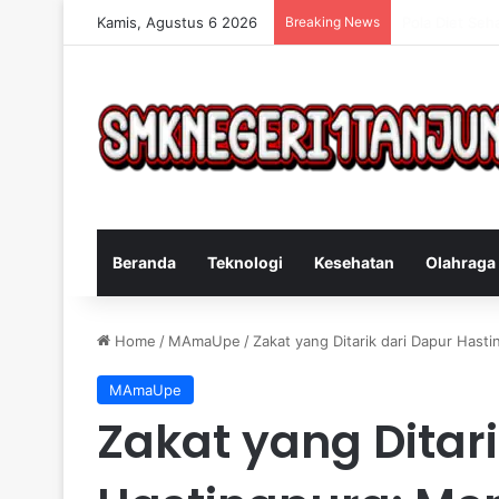
Kamis, Agustus 6 2026
Breaking News
Cara Efektif 
Beranda
Teknologi
Kesehatan
Olahraga
Home
/
MAmaUpe
/
Zakat yang Ditarik dari Dapur Has
MAmaUpe
Zakat yang Ditar