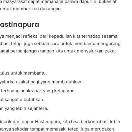
ika masyarakat dapat memahami bahwa dapur ini bukanlah
a untuk memberikan dukungan.
astinapura
ya menjadi refleksi dari kepedulian kita terhadap sesama.
ajiban, tetapi juga sebuah cara untuk membantu mengurangi
ebagai perpanjangan tangan kita untuk menyalurkan zakat
 tulus untuk membantu.
nyalurkan zakat bagi yang membutuhkan.
i terhadap anak-anak yang kelaparan.
at sangat dibutuhkan.
n yang lebih sejahtera.
arik dari dapur Hastinapura, kita bisa berkontribusi lebih
hanya sekedar tempat memasak, tetapi juga merupakan