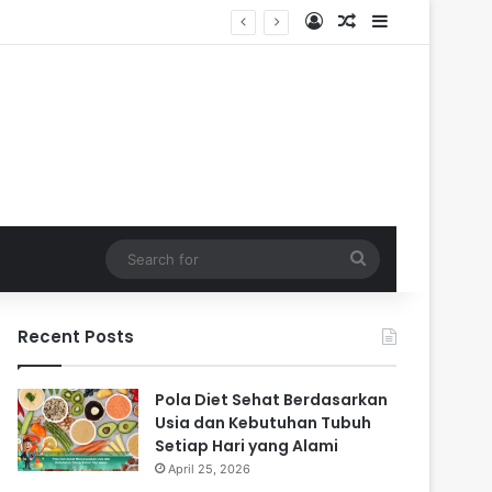
Log In
Random Article
Sidebar
Search
for
Recent Posts
Pola Diet Sehat Berdasarkan
Usia dan Kebutuhan Tubuh
Setiap Hari yang Alami
April 25, 2026