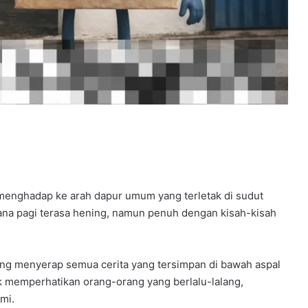
, menghadap ke arah dapur umum yang terletak di sudut
sana pagi terasa hening, namun penuh dengan kisah-kisah
ang menyerap semua cerita yang tersimpan di bawah aspal
k memperhatikan orang-orang yang berlalu-lalang,
mi.