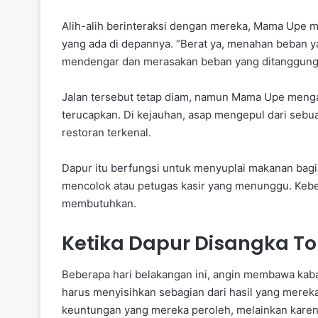
Alih-alih berinteraksi dengan mereka, Mama Upe me
yang ada di depannya. “Berat ya, menahan beban yan
mendengar dan merasakan beban yang ditanggung
Jalan tersebut tetap diam, namun Mama Upe meng
terucapkan. Di kejauhan, asap mengepul dari seb
restoran terkenal.
Dapur itu berfungsi untuk menyuplai makanan bagi
mencolok atau petugas kasir yang menunggu. Keb
membutuhkan.
Ketika Dapur Disangka T
Beberapa hari belakangan ini, angin membawa kab
harus menyisihkan sebagian dari hasil yang mereka
keuntungan yang mereka peroleh, melainkan karen