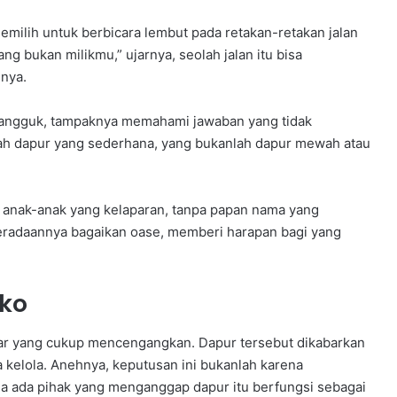
milih untuk berbicara lembut pada retakan-retakan jalan
g bukan milikmu,” ujarnya, seolah jalan itu bisa
nya.
angguk, tampaknya memahami jawaban yang tidak
uah dapur yang sederhana, yang bukanlah dapur mewah atau
 anak-anak yang kelaparan, tanpa papan nama yang
eradaannya bagaikan oase, memberi harapan bagi yang
oko
ar yang cukup mencengangkan. Dapur tersebut dikabarkan
 kelola. Anehnya, keputusan ini bukanlah karena
a ada pihak yang menganggap dapur itu berfungsi sebagai