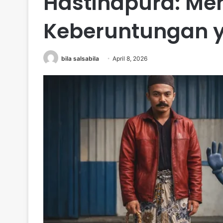
Hastinapura: Me
Keberuntungan y
bila salsabila
April 8, 2026