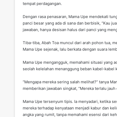
tempat perdagangan.
Dengan rasa penasaran, Mama Upe mendekati tun
panci besar yang ada di sana dan berbisik, “Kau j
jawaban, hanya desisan halus dari panci yang men
Tiba-tiba, Abah Toa muncul dari arah pohon tua, 
Mama Upe sejenak, lalu berkata dengan suara lemb
Mama Upe mengangguk, memahami situasi yang ada.
seolah kelelahan menanggung beban kabel-kabel ke
“Mengapa mereka sering salah melihat?” tanya Ma
memberikan jawaban singkat, “Mereka terlalu jauh d
Mama Upe tersenyum tipis. Ia menyadari, ketika se
mereka terhadap kenyataan menjadi kabur dan keliru
angka yang rumit, tanpa memahami esensi dari ke