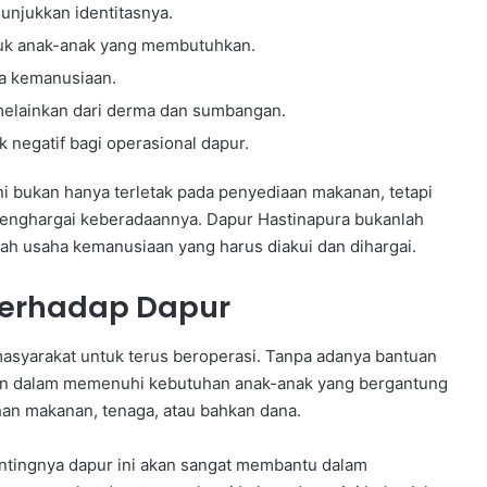
unjukkan identitasnya.
tuk anak-anak yang membutuhkan.
sa kemanusiaan.
, melainkan dari derma dan sumbangan.
 negatif bagi operasional dapur.
ni bukan hanya terletak pada penyediaan makanan, tetapi
nghargai keberadaannya. Dapur Hastinapura bukanlah
h usaha kemanusiaan yang harus diakui dan dihargai.
Terhadap Dapur
asyarakat untuk terus beroperasi. Tanpa adanya bantuan
litan dalam memenuhi kebutuhan anak-anak yang bergantung
an makanan, tenaga, atau bahkan dana.
entingnya dapur ini akan sangat membantu dalam