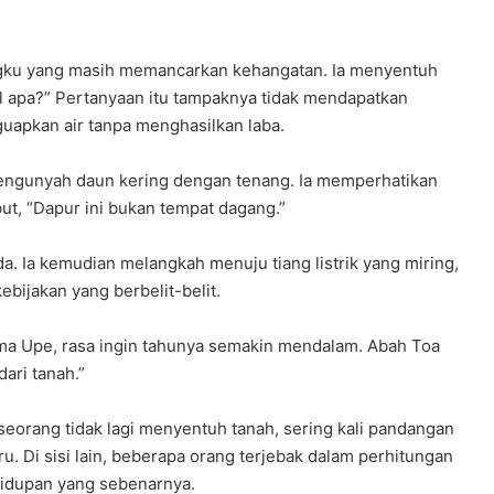
gku yang masih memancarkan kehangatan. Ia menyentuh
ual apa?” Pertanyaan itu tampaknya tidak mendapatkan
guapkan air tanpa menghasilkan laba.
mengunyah daun kering dengan tenang. Ia memperhatikan
ut, “Dapur ini bukan tempat dagang.”
 Ia kemudian melangkah menuju tiang listrik yang miring,
bijakan yang berbelit-belit.
ma Upe, rasa ingin tahunya semakin mendalam. Abah Toa
ari tanah.”
seorang tidak lagi menyentuh tanah, sering kali pandangan
. Di sisi lain, beberapa orang terjebak dalam perhitungan
hidupan yang sebenarnya.