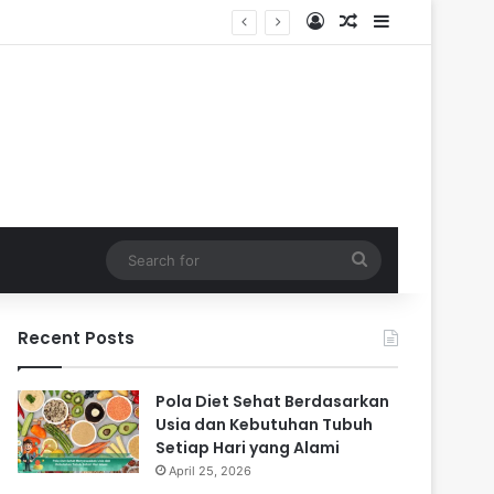
Log In
Random Article
Sidebar
Search
for
Recent Posts
Pola Diet Sehat Berdasarkan
Usia dan Kebutuhan Tubuh
Setiap Hari yang Alami
April 25, 2026