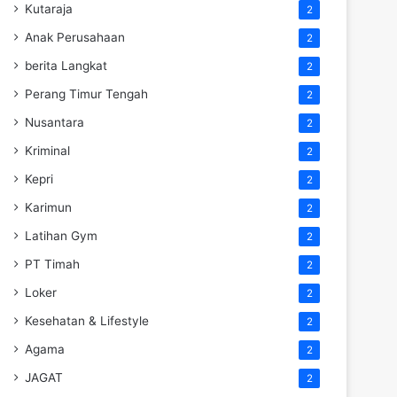
Kutaraja
2
Anak Perusahaan
2
berita Langkat
2
Perang Timur Tengah
2
Nusantara
2
Kriminal
2
Kepri
2
Karimun
2
Latihan Gym
2
PT Timah
2
Loker
2
Kesehatan & Lifestyle
2
Agama
2
JAGAT
2