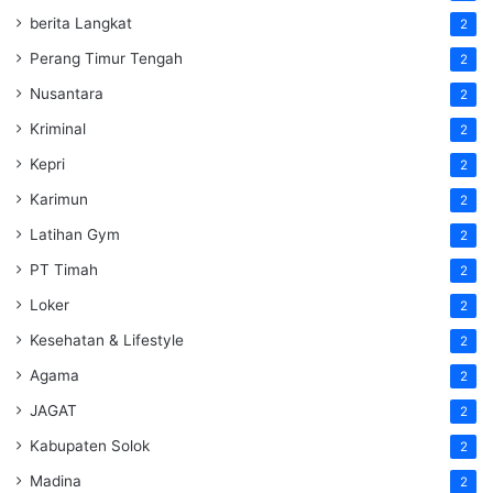
berita Langkat
2
Perang Timur Tengah
2
Nusantara
2
Kriminal
2
Kepri
2
Karimun
2
Latihan Gym
2
PT Timah
2
Loker
2
Kesehatan & Lifestyle
2
Agama
2
JAGAT
2
Kabupaten Solok
2
Madina
2