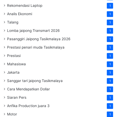
Rekomendasi Laptop
1
Analis Ekonomi
1
Talang
1
Lomba jaipong Transmart 2026
1
Pasanggiri Jaipong Tasikmalaya 2026
1
Prestasi penari muda Tasikmalaya
1
Prestasi
1
Mahasiswa
1
Jakarta
1
Sanggar tari jaipong Tasikmalaya
1
Cara Mendapatkan Dollar
1
Siaran Pers
1
Anfika Production juara 3
1
Motor
1