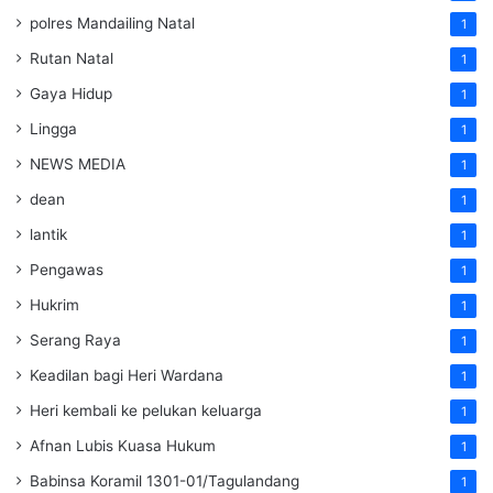
polres Mandailing Natal
1
Rutan Natal
1
Gaya Hidup
1
Lingga
1
NEWS MEDIA
1
dean
1
lantik
1
Pengawas
1
Hukrim
1
Serang Raya
1
Keadilan bagi Heri Wardana
1
Heri kembali ke pelukan keluarga
1
Afnan Lubis Kuasa Hukum
1
Babinsa Koramil 1301-01/Tagulandang
1