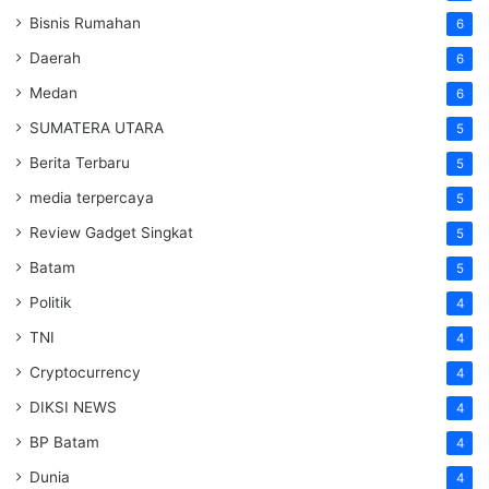
Bisnis Rumahan
6
Daerah
6
Medan
6
SUMATERA UTARA
5
Berita Terbaru
5
media terpercaya
5
Review Gadget Singkat
5
Batam
5
Politik
4
TNI
4
Cryptocurrency
4
DIKSI NEWS
4
BP Batam
4
Dunia
4