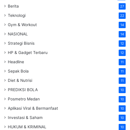
Berita
27
Teknologi
22
Gym & Workout
14
NASIONAL
14
Strategi Bisnis
12
HP & Gadget Terbaru
12
Headline
11
Sepak Bola
11
Diet & Nutrisi
11
PREDIKSI BOLA
10
Posmetro Medan
10
Aplikasi Viral & Bermanfaat
10
Investasi & Saham
10
HUKUM & KRIMINAL
10