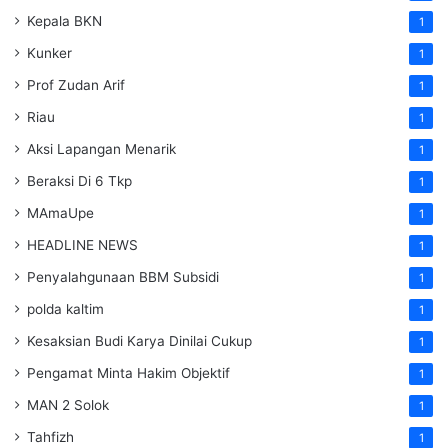
Kepala BKN
1
Kunker
1
Prof Zudan Arif
1
Riau
1
Aksi Lapangan Menarik
1
Beraksi Di 6 Tkp
1
MAmaUpe
1
HEADLINE NEWS
1
Penyalahgunaan BBM Subsidi
1
polda kaltim
1
Kesaksian Budi Karya Dinilai Cukup
1
Pengamat Minta Hakim Objektif
1
MAN 2 Solok
1
Tahfizh
1