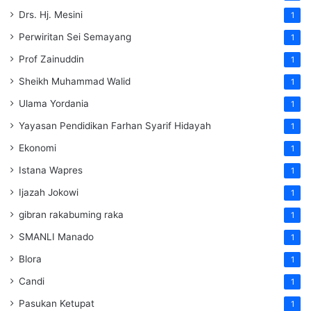
Drs. Hj. Mesini
1
Perwiritan Sei Semayang
1
Prof Zainuddin
1
Sheikh Muhammad Walid
1
Ulama Yordania
1
Yayasan Pendidikan Farhan Syarif Hidayah
1
Ekonomi
1
Istana Wapres
1
Ijazah Jokowi
1
gibran rakabuming raka
1
SMANLI Manado
1
Blora
1
Candi
1
Pasukan Ketupat
1