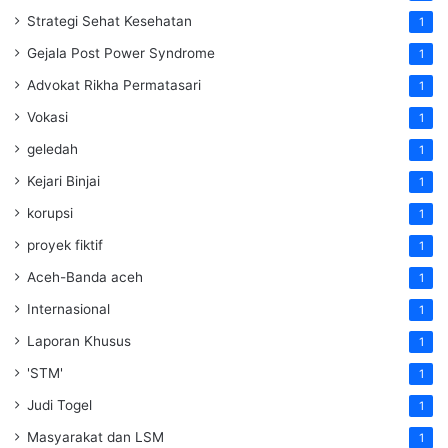
Strategi Sehat Kesehatan
1
Gejala Post Power Syndrome
1
Advokat Rikha Permatasari
1
Vokasi
1
geledah
1
Kejari Binjai
1
korupsi
1
proyek fiktif
1
Aceh-Banda aceh
1
Internasional
1
Laporan Khusus
1
'STM'
1
Judi Togel
1
Masyarakat dan LSM
1