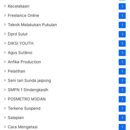
Kecelakaan
1
Freelance Online
1
Teknik Melakukan Pukulan
1
Dprd Sulut
1
DIKSI YOUTH
1
Agus Sutikno
1
Anfika Production
1
Pelatihan
1
Seni tari Sunda jaipong
1
SMPN 1 Sindangkasih
1
POSMETRO M3DAN
1
Terkena Suspend
1
Salapian
1
Cara Mengatasi
1