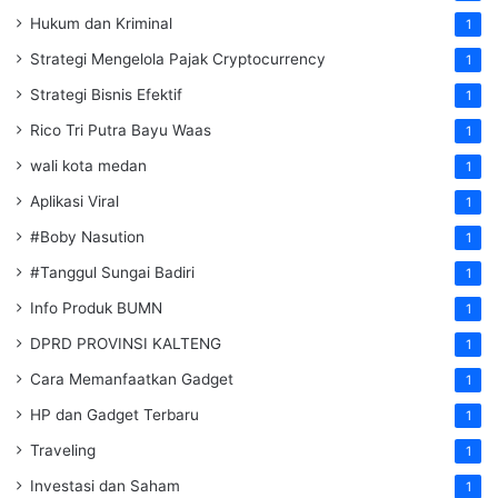
Hukum dan Kriminal
1
Strategi Mengelola Pajak Cryptocurrency
1
Strategi Bisnis Efektif
1
Rico Tri Putra Bayu Waas
1
wali kota medan
1
Aplikasi Viral
1
#Boby Nasution
1
#Tanggul Sungai Badiri
1
Info Produk BUMN
1
DPRD PROVINSI KALTENG
1
Cara Memanfaatkan Gadget
1
HP dan Gadget Terbaru
1
Traveling
1
Investasi dan Saham
1