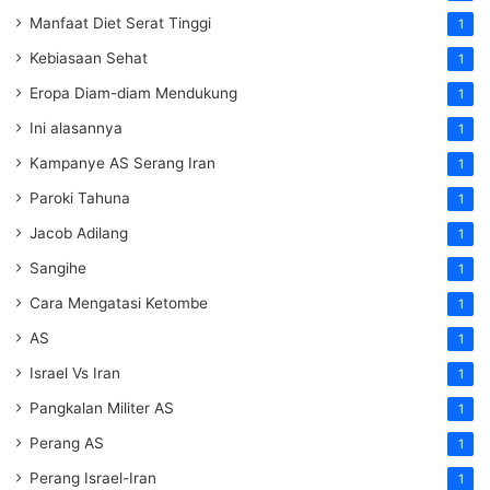
Manfaat Diet Serat Tinggi
1
Kebiasaan Sehat
1
Eropa Diam-diam Mendukung
1
Ini alasannya
1
Kampanye AS Serang Iran
1
Paroki Tahuna
1
Jacob Adilang
1
Sangihe
1
Cara Mengatasi Ketombe
1
AS
1
Israel Vs Iran
1
Pangkalan Militer AS
1
Perang AS
1
Perang Israel-Iran
1