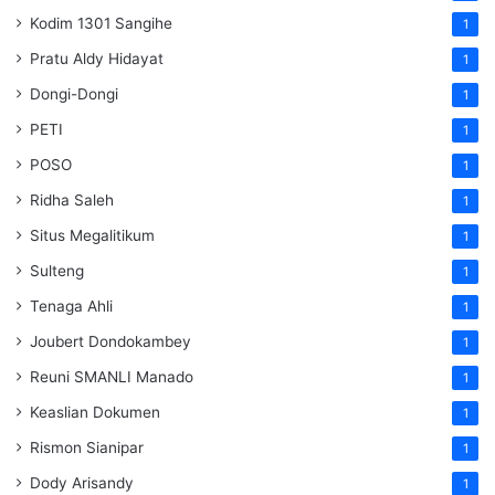
Kodim 1301 Sangihe
1
Pratu Aldy Hidayat
1
Dongi-Dongi
1
PETI
1
POSO
1
Ridha Saleh
1
Situs Megalitikum
1
Sulteng
1
Tenaga Ahli
1
Joubert Dondokambey
1
Reuni SMANLI Manado
1
Keaslian Dokumen
1
Rismon Sianipar
1
Dody Arisandy
1