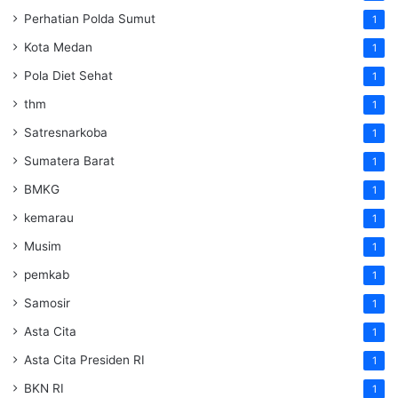
Perhatian Polda Sumut
1
Kota Medan
1
Pola Diet Sehat
1
thm
1
Satresnarkoba
1
Sumatera Barat
1
BMKG
1
kemarau
1
Musim
1
pemkab
1
Samosir
1
Asta Cita
1
Asta Cita Presiden RI
1
BKN RI
1