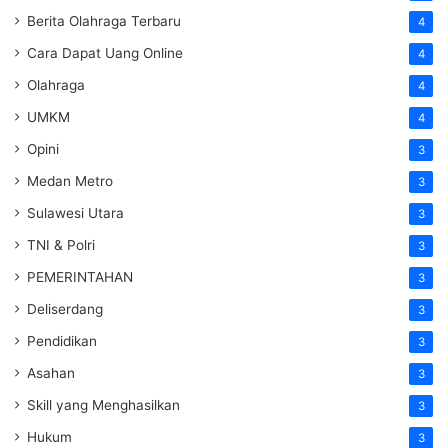
Berita Olahraga Terbaru
4
Cara Dapat Uang Online
4
Olahraga
4
UMKM
4
Opini
3
Medan Metro
3
Sulawesi Utara
3
TNI & Polri
3
PEMERINTAHAN
3
Deliserdang
3
Pendidikan
3
Asahan
3
Skill yang Menghasilkan
3
Hukum
3