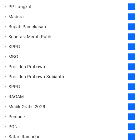
PP Langkat
1
Madura
1
Bupati Pamekasan
1
Koperasi Merah Putih
1
KPPG
1
MBG
1
Presiden Prabowo
1
Presiden Prabowo Subianto
1
SPPG
1
RAGAM
1
Mudik Gratis 2026
1
Pemudik
1
PGN
1
Safari Ramadan
1