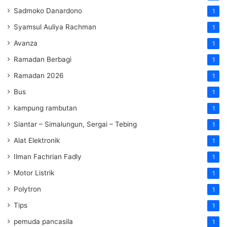
Sadmoko Danardono
1
Syamsul Auliya Rachman
1
Avanza
1
Ramadan Berbagi
1
Ramadan 2026
1
Bus
1
kampung rambutan
1
Siantar – Simalungun, Sergai – Tebing
1
Alat Elektronik
1
Ilman Fachrian Fadly
1
Motor Listrik
1
Polytron
1
Tips
1
pemuda pancasila
1