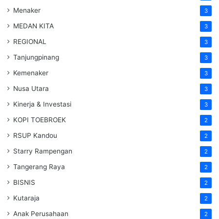
Menaker
3
MEDAN KITA
3
REGIONAL
3
Tanjungpinang
3
Kemenaker
3
Nusa Utara
3
Kinerja & Investasi
3
KOPI TOEBROEK
2
RSUP Kandou
2
Starry Rampengan
2
Tangerang Raya
2
BISNIS
2
Kutaraja
2
Anak Perusahaan
2