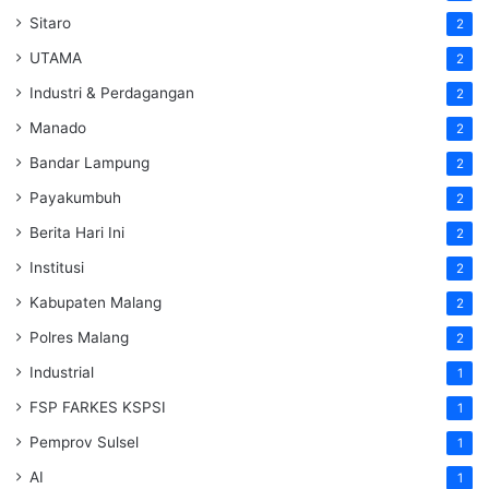
Sitaro
2
UTAMA
2
Industri & Perdagangan
2
Manado
2
Bandar Lampung
2
Payakumbuh
2
Berita Hari Ini
2
Institusi
2
Kabupaten Malang
2
Polres Malang
2
Industrial
1
FSP FARKES KSPSI
1
Pemprov Sulsel
1
AI
1