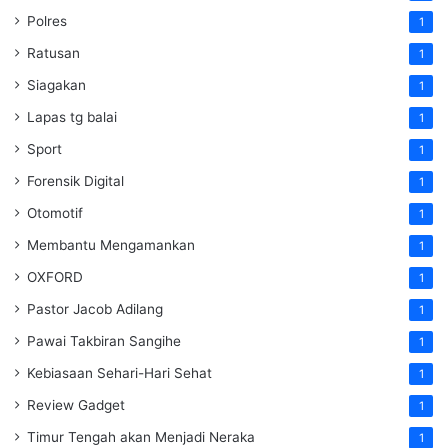
Polres
1
Ratusan
1
Siagakan
1
Lapas tg balai
1
Sport
1
Forensik Digital
1
Otomotif
1
Membantu Mengamankan
1
OXFORD
1
Pastor Jacob Adilang
1
Pawai Takbiran Sangihe
1
Kebiasaan Sehari-Hari Sehat
1
Review Gadget
1
Timur Tengah akan Menjadi Neraka
1