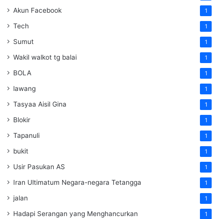
Akun Facebook
1
Tech
1
Sumut
1
Wakil walkot tg balai
1
BOLA
1
lawang
1
Tasyaa Aisil Gina
1
Blokir
1
Tapanuli
1
bukit
1
Usir Pasukan AS
1
Iran Ultimatum Negara-negara Tetangga
1
jalan
1
Hadapi Serangan yang Menghancurkan
1