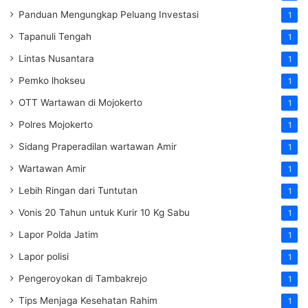
Panduan Mengungkap Peluang Investasi
1
Tapanuli Tengah
1
Lintas Nusantara
1
Pemko lhokseu
1
OTT Wartawan di Mojokerto
1
Polres Mojokerto
1
Sidang Praperadilan wartawan Amir
1
Wartawan Amir
1
Lebih Ringan dari Tuntutan
1
Vonis 20 Tahun untuk Kurir 10 Kg Sabu
1
Lapor Polda Jatim
1
Lapor polisi
1
Pengeroyokan di Tambakrejo
1
Tips Menjaga Kesehatan Rahim
1