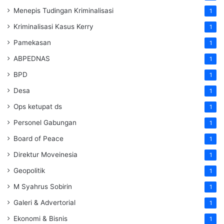
Menepis Tudingan Kriminalisasi
1
Kriminalisasi Kasus Kerry
1
Pamekasan
1
ABPEDNAS
1
BPD
1
Desa
1
Ops ketupat ds
1
Personel Gabungan
1
Board of Peace
1
Direktur Moveinesia
1
Geopolitik
1
M Syahrus Sobirin
1
Galeri & Advertorial
1
Ekonomi & Bisnis
1