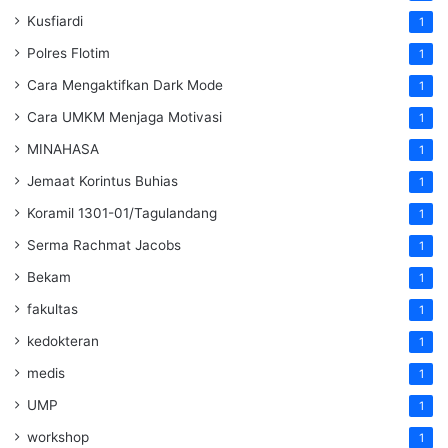
Kusfiardi
1
Polres Flotim
1
Cara Mengaktifkan Dark Mode
1
Cara UMKM Menjaga Motivasi
1
MINAHASA
1
Jemaat Korintus Buhias
1
Koramil 1301-01/Tagulandang
1
Serma Rachmat Jacobs
1
Bekam
1
fakultas
1
kedokteran
1
medis
1
UMP
1
workshop
1