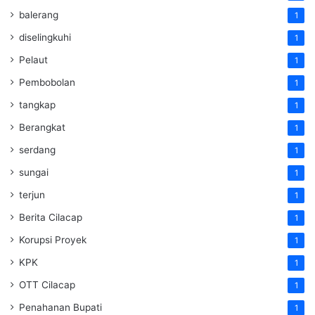
balerang
1
diselingkuhi
1
Pelaut
1
Pembobolan
1
tangkap
1
Berangkat
1
serdang
1
sungai
1
terjun
1
Berita Cilacap
1
Korupsi Proyek
1
KPK
1
OTT Cilacap
1
Penahanan Bupati
1