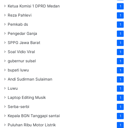
Ketua Komisi 1 DPRD Medan
1
Reza Pahlevi
1
Pemkab ds
1
Pengedar Ganja
1
SPPG Jawa Barat
1
Soal Vidio Viral
1
gubernur sulsel
1
bupati luwu
1
Andi Sudirman Sulaiman
1
Luwu
1
Laptop Editing Musik
1
Serba-serbi
1
Kepala BGN Tanggapi santai
1
Puluhan Ribu Motor Listrik
1