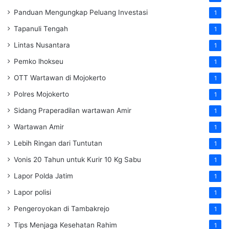
Panduan Mengungkap Peluang Investasi
1
Tapanuli Tengah
1
Lintas Nusantara
1
Pemko lhokseu
1
OTT Wartawan di Mojokerto
1
Polres Mojokerto
1
Sidang Praperadilan wartawan Amir
1
Wartawan Amir
1
Lebih Ringan dari Tuntutan
1
Vonis 20 Tahun untuk Kurir 10 Kg Sabu
1
Lapor Polda Jatim
1
Lapor polisi
1
Pengeroyokan di Tambakrejo
1
Tips Menjaga Kesehatan Rahim
1