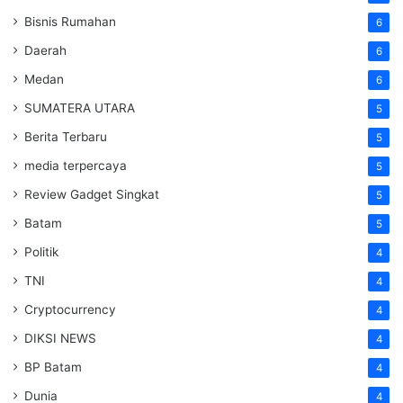
Bisnis Rumahan
6
Daerah
6
Medan
6
SUMATERA UTARA
5
Berita Terbaru
5
media terpercaya
5
Review Gadget Singkat
5
Batam
5
Politik
4
TNI
4
Cryptocurrency
4
DIKSI NEWS
4
BP Batam
4
Dunia
4