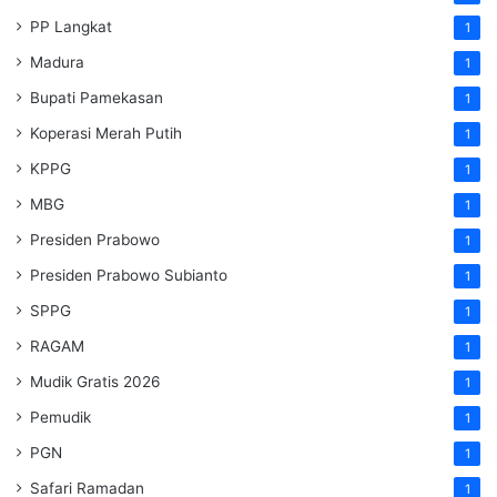
PP Langkat
1
Madura
1
Bupati Pamekasan
1
Koperasi Merah Putih
1
KPPG
1
MBG
1
Presiden Prabowo
1
Presiden Prabowo Subianto
1
SPPG
1
RAGAM
1
Mudik Gratis 2026
1
Pemudik
1
PGN
1
Safari Ramadan
1