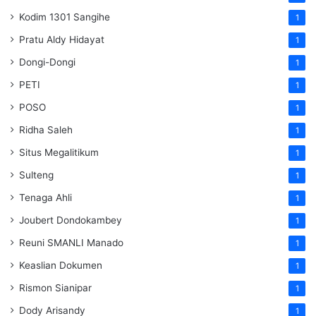
Kodim 1301 Sangihe
1
Pratu Aldy Hidayat
1
Dongi-Dongi
1
PETI
1
POSO
1
Ridha Saleh
1
Situs Megalitikum
1
Sulteng
1
Tenaga Ahli
1
Joubert Dondokambey
1
Reuni SMANLI Manado
1
Keaslian Dokumen
1
Rismon Sianipar
1
Dody Arisandy
1