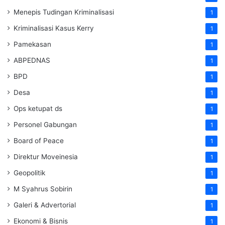
Menepis Tudingan Kriminalisasi
1
Kriminalisasi Kasus Kerry
1
Pamekasan
1
ABPEDNAS
1
BPD
1
Desa
1
Ops ketupat ds
1
Personel Gabungan
1
Board of Peace
1
Direktur Moveinesia
1
Geopolitik
1
M Syahrus Sobirin
1
Galeri & Advertorial
1
Ekonomi & Bisnis
1