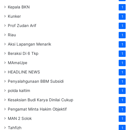
Kepala BKN
1
Kunker
1
Prof Zudan Arif
1
Riau
1
Aksi Lapangan Menarik
1
Beraksi Di 6 Tkp
1
MAmaUpe
1
HEADLINE NEWS
1
Penyalahgunaan BBM Subsidi
1
polda kaltim
1
Kesaksian Budi Karya Dinilai Cukup
1
Pengamat Minta Hakim Objektif
1
MAN 2 Solok
1
Tahfizh
1