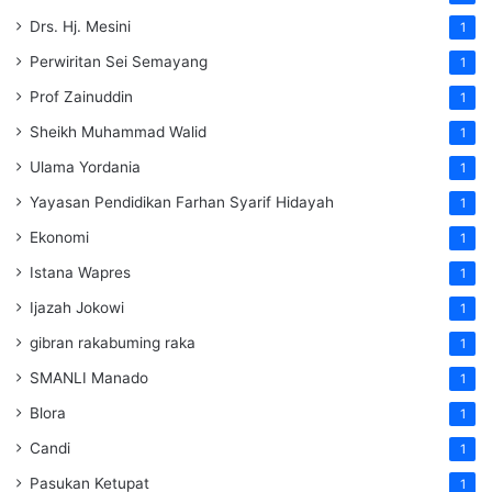
Drs. Hj. Mesini
1
Perwiritan Sei Semayang
1
Prof Zainuddin
1
Sheikh Muhammad Walid
1
Ulama Yordania
1
Yayasan Pendidikan Farhan Syarif Hidayah
1
Ekonomi
1
Istana Wapres
1
Ijazah Jokowi
1
gibran rakabuming raka
1
SMANLI Manado
1
Blora
1
Candi
1
Pasukan Ketupat
1