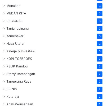
Menaker
3
MEDAN KITA
3
REGIONAL
3
Tanjungpinang
3
Kemenaker
3
Nusa Utara
3
Kinerja & Investasi
3
KOPI TOEBROEK
2
RSUP Kandou
2
Starry Rampengan
2
Tangerang Raya
2
BISNIS
2
Kutaraja
2
Anak Perusahaan
2