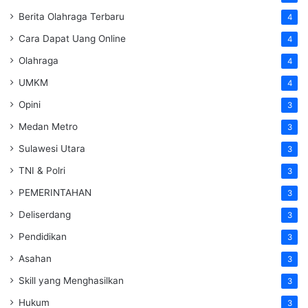
Berita Olahraga Terbaru
4
Cara Dapat Uang Online
4
Olahraga
4
UMKM
4
Opini
3
Medan Metro
3
Sulawesi Utara
3
TNI & Polri
3
PEMERINTAHAN
3
Deliserdang
3
Pendidikan
3
Asahan
3
Skill yang Menghasilkan
3
Hukum
3