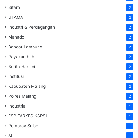
Sitaro
2
UTAMA
2
Industri & Perdagangan
2
Manado
2
Bandar Lampung
2
Payakumbuh
2
Berita Hari Ini
2
Institusi
2
Kabupaten Malang
2
Polres Malang
2
Industrial
1
FSP FARKES KSPSI
1
Pemprov Sulsel
1
AI
1