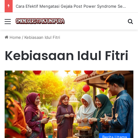
Cara Efektif Mengatasi Gejala Post Power Syndrome Setelah Pensiun Kerja
Menu
Se
Home
/
Kebiasaan Idul Fitri
Kebiasaan Idul Fitri
Berita Utama