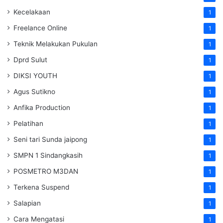
Kecelakaan
1
Freelance Online
1
Teknik Melakukan Pukulan
1
Dprd Sulut
1
DIKSI YOUTH
1
Agus Sutikno
1
Anfika Production
1
Pelatihan
1
Seni tari Sunda jaipong
1
SMPN 1 Sindangkasih
1
POSMETRO M3DAN
1
Terkena Suspend
1
Salapian
1
Cara Mengatasi
1