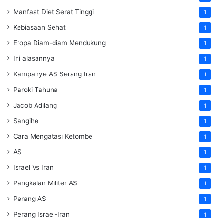
Manfaat Diet Serat Tinggi
1
Kebiasaan Sehat
1
Eropa Diam-diam Mendukung
1
Ini alasannya
1
Kampanye AS Serang Iran
1
Paroki Tahuna
1
Jacob Adilang
1
Sangihe
1
Cara Mengatasi Ketombe
1
AS
1
Israel Vs Iran
1
Pangkalan Militer AS
1
Perang AS
1
Perang Israel-Iran
1