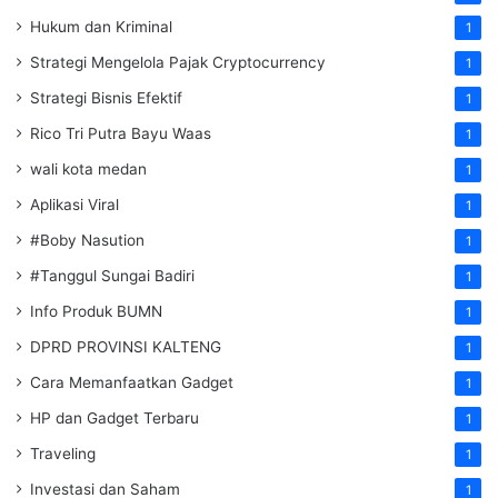
Hukum dan Kriminal
1
Strategi Mengelola Pajak Cryptocurrency
1
Strategi Bisnis Efektif
1
Rico Tri Putra Bayu Waas
1
wali kota medan
1
Aplikasi Viral
1
#Boby Nasution
1
#Tanggul Sungai Badiri
1
Info Produk BUMN
1
DPRD PROVINSI KALTENG
1
Cara Memanfaatkan Gadget
1
HP dan Gadget Terbaru
1
Traveling
1
Investasi dan Saham
1