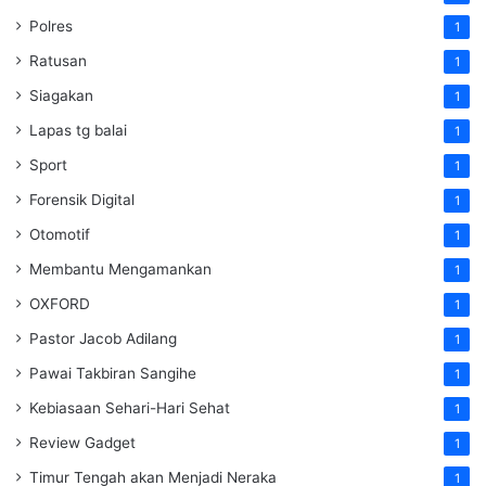
Polres
1
Ratusan
1
Siagakan
1
Lapas tg balai
1
Sport
1
Forensik Digital
1
Otomotif
1
Membantu Mengamankan
1
OXFORD
1
Pastor Jacob Adilang
1
Pawai Takbiran Sangihe
1
Kebiasaan Sehari-Hari Sehat
1
Review Gadget
1
Timur Tengah akan Menjadi Neraka
1