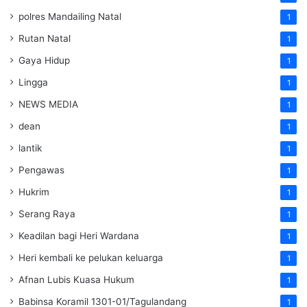
polres Mandailing Natal
1
Rutan Natal
1
Gaya Hidup
1
Lingga
1
NEWS MEDIA
1
dean
1
lantik
1
Pengawas
1
Hukrim
1
Serang Raya
1
Keadilan bagi Heri Wardana
1
Heri kembali ke pelukan keluarga
1
Afnan Lubis Kuasa Hukum
1
Babinsa Koramil 1301-01/Tagulandang
1