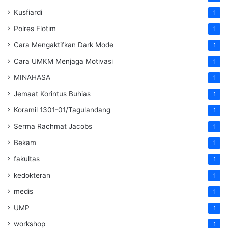
Kusfiardi
1
Polres Flotim
1
Cara Mengaktifkan Dark Mode
1
Cara UMKM Menjaga Motivasi
1
MINAHASA
1
Jemaat Korintus Buhias
1
Koramil 1301-01/Tagulandang
1
Serma Rachmat Jacobs
1
Bekam
1
fakultas
1
kedokteran
1
medis
1
UMP
1
workshop
1