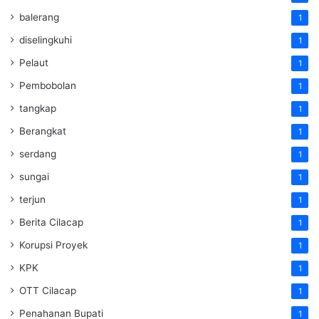
balerang
1
diselingkuhi
1
Pelaut
1
Pembobolan
1
tangkap
1
Berangkat
1
serdang
1
sungai
1
terjun
1
Berita Cilacap
1
Korupsi Proyek
1
KPK
1
OTT Cilacap
1
Penahanan Bupati
1