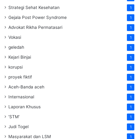
Strategi Sehat Kesehatan
1
Gejala Post Power Syndrome
1
Advokat Rikha Permatasari
1
Vokasi
1
geledah
1
Kejari Binjai
1
korupsi
1
proyek fiktif
1
Aceh-Banda aceh
1
Internasional
1
Laporan Khusus
1
'STM'
1
Judi Togel
1
Masyarakat dan LSM
1