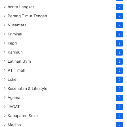
berita Langkat
2
Perang Timur Tengah
2
Nusantara
2
Kriminal
2
Kepri
2
Karimun
2
Latihan Gym
2
PT Timah
2
Loker
2
Kesehatan & Lifestyle
2
Agama
2
JAGAT
2
Kabupaten Solok
2
Madina
2