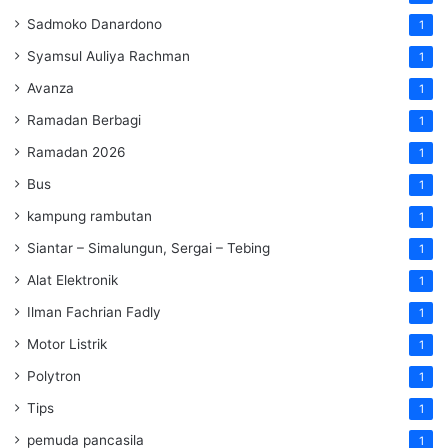
Sadmoko Danardono
1
Syamsul Auliya Rachman
1
Avanza
1
Ramadan Berbagi
1
Ramadan 2026
1
Bus
1
kampung rambutan
1
Siantar – Simalungun, Sergai – Tebing
1
Alat Elektronik
1
Ilman Fachrian Fadly
1
Motor Listrik
1
Polytron
1
Tips
1
pemuda pancasila
1