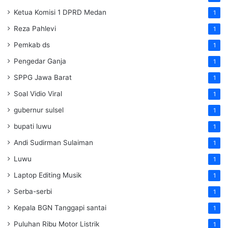
Ketua Komisi 1 DPRD Medan
1
Reza Pahlevi
1
Pemkab ds
1
Pengedar Ganja
1
SPPG Jawa Barat
1
Soal Vidio Viral
1
gubernur sulsel
1
bupati luwu
1
Andi Sudirman Sulaiman
1
Luwu
1
Laptop Editing Musik
1
Serba-serbi
1
Kepala BGN Tanggapi santai
1
Puluhan Ribu Motor Listrik
1