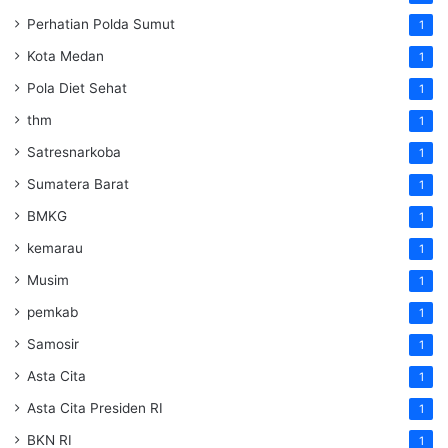
Perhatian Polda Sumut
1
Kota Medan
1
Pola Diet Sehat
1
thm
1
Satresnarkoba
1
Sumatera Barat
1
BMKG
1
kemarau
1
Musim
1
pemkab
1
Samosir
1
Asta Cita
1
Asta Cita Presiden RI
1
BKN RI
1