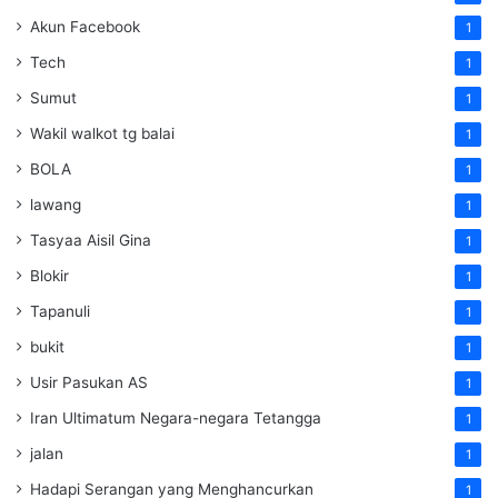
Akun Facebook
1
Tech
1
Sumut
1
Wakil walkot tg balai
1
BOLA
1
lawang
1
Tasyaa Aisil Gina
1
Blokir
1
Tapanuli
1
bukit
1
Usir Pasukan AS
1
Iran Ultimatum Negara-negara Tetangga
1
jalan
1
Hadapi Serangan yang Menghancurkan
1