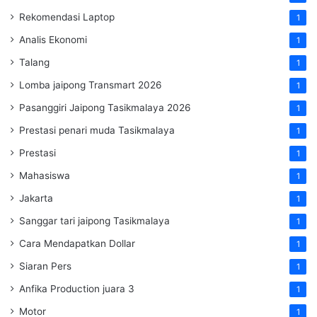
Rekomendasi Laptop
1
Analis Ekonomi
1
Talang
1
Lomba jaipong Transmart 2026
1
Pasanggiri Jaipong Tasikmalaya 2026
1
Prestasi penari muda Tasikmalaya
1
Prestasi
1
Mahasiswa
1
Jakarta
1
Sanggar tari jaipong Tasikmalaya
1
Cara Mendapatkan Dollar
1
Siaran Pers
1
Anfika Production juara 3
1
Motor
1