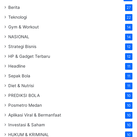
Berita
27
Teknologi
22
Gym & Workout
14
NASIONAL
14
Strategi Bisnis
12
HP & Gadget Terbaru
12
Headline
11
Sepak Bola
11
Diet & Nutrisi
11
PREDIKSI BOLA
10
Posmetro Medan
10
Aplikasi Viral & Bermanfaat
10
Investasi & Saham
10
HUKUM & KRIMINAL
10