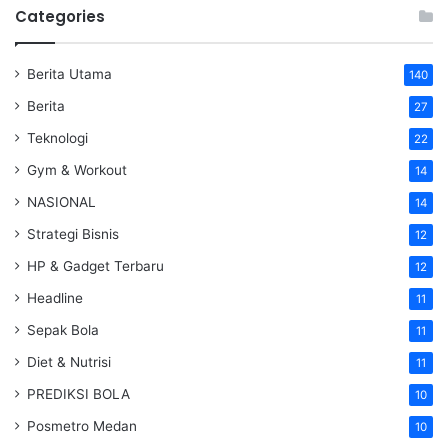
Categories
Berita Utama
140
Berita
27
Teknologi
22
Gym & Workout
14
NASIONAL
14
Strategi Bisnis
12
HP & Gadget Terbaru
12
Headline
11
Sepak Bola
11
Diet & Nutrisi
11
PREDIKSI BOLA
10
Posmetro Medan
10