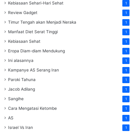
Kebiasaan Sehari-Hari Sehat
1
Review Gadget
1
Timur Tengah akan Menjadi Neraka
1
Manfaat Diet Serat Tinggi
1
Kebiasaan Sehat
1
Eropa Diam-diam Mendukung
1
Ini alasannya
1
Kampanye AS Serang Iran
1
Paroki Tahuna
1
Jacob Adilang
1
Sangihe
1
Cara Mengatasi Ketombe
1
AS
1
Israel Vs Iran
1