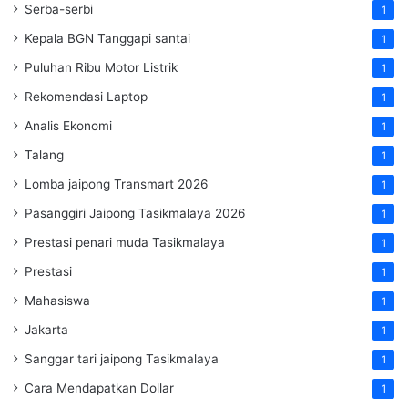
Serba-serbi
1
Kepala BGN Tanggapi santai
1
Puluhan Ribu Motor Listrik
1
Rekomendasi Laptop
1
Analis Ekonomi
1
Talang
1
Lomba jaipong Transmart 2026
1
Pasanggiri Jaipong Tasikmalaya 2026
1
Prestasi penari muda Tasikmalaya
1
Prestasi
1
Mahasiswa
1
Jakarta
1
Sanggar tari jaipong Tasikmalaya
1
Cara Mendapatkan Dollar
1