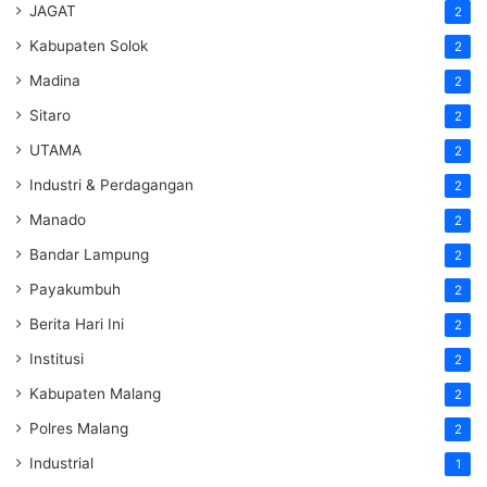
JAGAT
2
Kabupaten Solok
2
Madina
2
Sitaro
2
UTAMA
2
Industri & Perdagangan
2
Manado
2
Bandar Lampung
2
Payakumbuh
2
Berita Hari Ini
2
Institusi
2
Kabupaten Malang
2
Polres Malang
2
Industrial
1