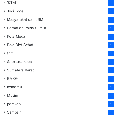
'STM'
1
Judi Togel
1
Masyarakat dan LSM
1
Perhatian Polda Sumut
1
Kota Medan
1
Pola Diet Sehat
1
thm
1
Satresnarkoba
1
Sumatera Barat
1
BMKG
1
kemarau
1
Musim
1
pemkab
1
Samosir
1