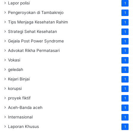
Lapor polisi
1
Pengeroyokan di Tambakrejo
1
Tips Menjaga Kesehatan Rahim
1
Strategi Sehat Kesehatan
1
Gejala Post Power Syndrome
1
Advokat Rikha Permatasari
1
Vokasi
1
geledah
1
Kejari Binjai
1
korupsi
1
proyek fiktif
1
Aceh-Banda aceh
1
Internasional
1
Laporan Khusus
1