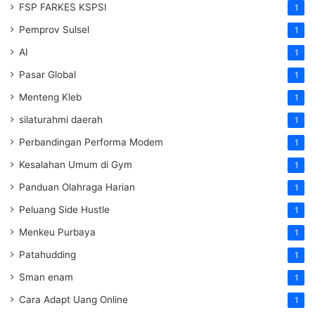
FSP FARKES KSPSI
1
Pemprov Sulsel
1
AI
1
Pasar Global
1
Menteng Kleb
1
silaturahmi daerah
1
Perbandingan Performa Modem
1
Kesalahan Umum di Gym
1
Panduan Olahraga Harian
1
Peluang Side Hustle
1
Menkeu Purbaya
1
Patahudding
1
Sman enam
1
Cara Adapt Uang Online
1