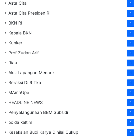
Asta Cita
1
Asta Cita Presiden RI
1
BKN RI
1
Kepala BKN
1
Kunker
1
Prof Zudan Arif
1
Riau
1
Aksi Lapangan Menarik
1
Beraksi Di 6 Tkp
1
MAmaUpe
1
HEADLINE NEWS
1
Penyalahgunaan BBM Subsidi
1
polda kaltim
1
Kesaksian Budi Karya Dinilai Cukup
1