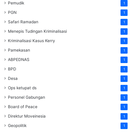
Pemudik
1
PGN
1
Safari Ramadan
1
Menepis Tudingan Kriminalisasi
1
Kriminalisasi Kasus Kerry
1
Pamekasan
1
ABPEDNAS
1
BPD
1
Desa
1
Ops ketupat ds
1
Personel Gabungan
1
Board of Peace
1
Direktur Moveinesia
1
Geopolitik
1