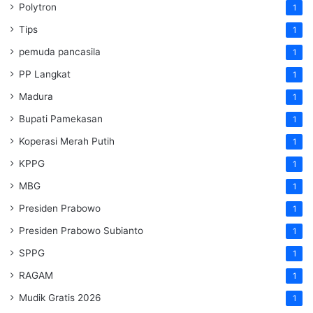
Polytron
1
Tips
1
pemuda pancasila
1
PP Langkat
1
Madura
1
Bupati Pamekasan
1
Koperasi Merah Putih
1
KPPG
1
MBG
1
Presiden Prabowo
1
Presiden Prabowo Subianto
1
SPPG
1
RAGAM
1
Mudik Gratis 2026
1