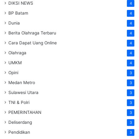
DIKSI NEWS
4
BP Batam
4
Dunia
4
Berita Olahraga Terbaru
4
Cara Dapat Uang Online
4
Olahraga
4
UMKM
4
Opini
3
Medan Metro
3
Sulawesi Utara
3
TNI & Polri
3
PEMERINTAHAN
3
Deliserdang
3
Pendidikan
3