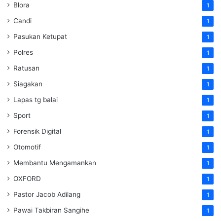
Blora
1
Candi
1
Pasukan Ketupat
1
Polres
1
Ratusan
1
Siagakan
1
Lapas tg balai
1
Sport
1
Forensik Digital
1
Otomotif
1
Membantu Mengamankan
1
OXFORD
1
Pastor Jacob Adilang
1
Pawai Takbiran Sangihe
1