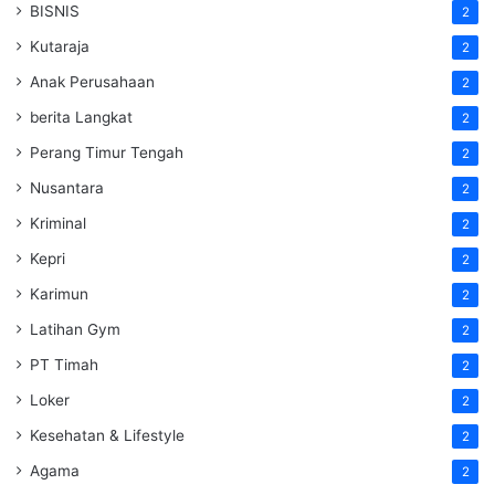
BISNIS
2
Kutaraja
2
Anak Perusahaan
2
berita Langkat
2
Perang Timur Tengah
2
Nusantara
2
Kriminal
2
Kepri
2
Karimun
2
Latihan Gym
2
PT Timah
2
Loker
2
Kesehatan & Lifestyle
2
Agama
2