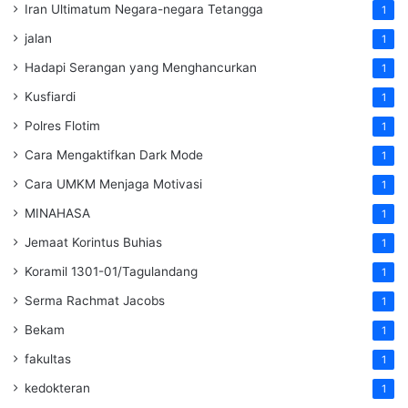
Iran Ultimatum Negara-negara Tetangga
1
jalan
1
Hadapi Serangan yang Menghancurkan
1
Kusfiardi
1
Polres Flotim
1
Cara Mengaktifkan Dark Mode
1
Cara UMKM Menjaga Motivasi
1
MINAHASA
1
Jemaat Korintus Buhias
1
Koramil 1301-01/Tagulandang
1
Serma Rachmat Jacobs
1
Bekam
1
fakultas
1
kedokteran
1