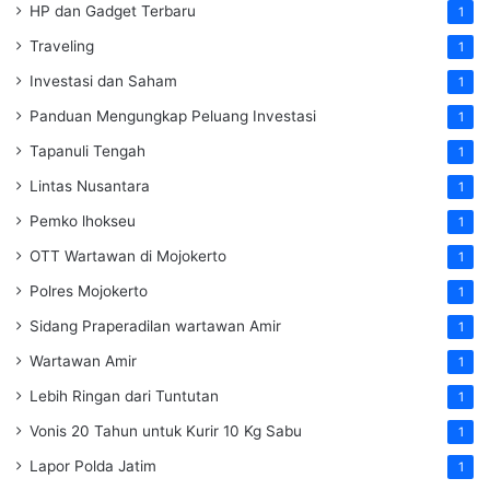
HP dan Gadget Terbaru
1
Traveling
1
Investasi dan Saham
1
Panduan Mengungkap Peluang Investasi
1
Tapanuli Tengah
1
Lintas Nusantara
1
Pemko lhokseu
1
OTT Wartawan di Mojokerto
1
Polres Mojokerto
1
Sidang Praperadilan wartawan Amir
1
Wartawan Amir
1
Lebih Ringan dari Tuntutan
1
Vonis 20 Tahun untuk Kurir 10 Kg Sabu
1
Lapor Polda Jatim
1