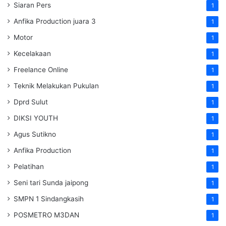
Siaran Pers
1
Anfika Production juara 3
1
Motor
1
Kecelakaan
1
Freelance Online
1
Teknik Melakukan Pukulan
1
Dprd Sulut
1
DIKSI YOUTH
1
Agus Sutikno
1
Anfika Production
1
Pelatihan
1
Seni tari Sunda jaipong
1
SMPN 1 Sindangkasih
1
POSMETRO M3DAN
1