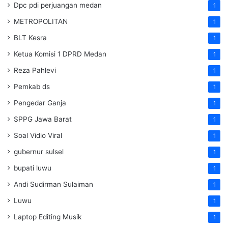
Dpc pdi perjuangan medan
1
METROPOLITAN
1
BLT Kesra
1
Ketua Komisi 1 DPRD Medan
1
Reza Pahlevi
1
Pemkab ds
1
Pengedar Ganja
1
SPPG Jawa Barat
1
Soal Vidio Viral
1
gubernur sulsel
1
bupati luwu
1
Andi Sudirman Sulaiman
1
Luwu
1
Laptop Editing Musik
1