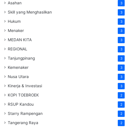
Asahan
3
Skill yang Menghasilkan
3
Hukum
3
Menaker
3
MEDAN KITA
3
REGIONAL
3
Tanjungpinang
3
Kemenaker
3
Nusa Utara
3
Kinerja & Investasi
3
KOPI TOEBROEK
2
RSUP Kandou
2
Starry Rampengan
2
Tangerang Raya
2