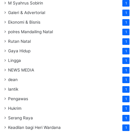
M Syahrus Sobirin
1
Galeri & Advertorial
1
Ekonomi & Bisnis
1
polres Mandailing Natal
1
Rutan Natal
1
Gaya Hidup
1
Lingga
1
NEWS MEDIA
1
dean
1
lantik
1
Pengawas
1
Hukrim
1
Serang Raya
1
Keadilan bagi Heri Wardana
1