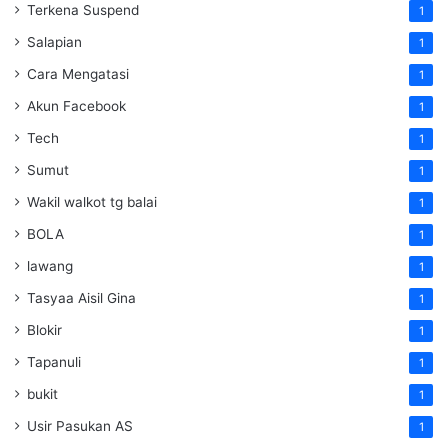
Terkena Suspend
1
Salapian
1
Cara Mengatasi
1
Akun Facebook
1
Tech
1
Sumut
1
Wakil walkot tg balai
1
BOLA
1
lawang
1
Tasyaa Aisil Gina
1
Blokir
1
Tapanuli
1
bukit
1
Usir Pasukan AS
1