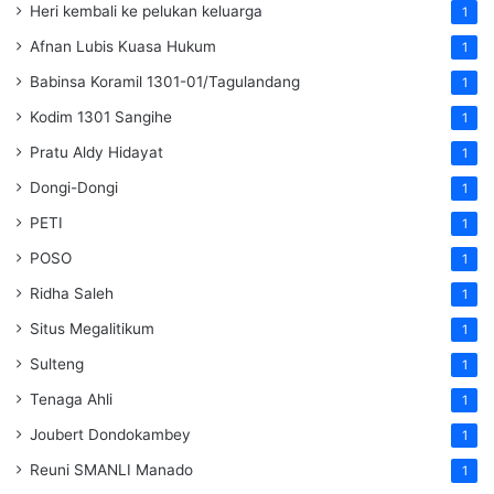
Heri kembali ke pelukan keluarga
1
Afnan Lubis Kuasa Hukum
1
Babinsa Koramil 1301-01/Tagulandang
1
Kodim 1301 Sangihe
1
Pratu Aldy Hidayat
1
Dongi-Dongi
1
PETI
1
POSO
1
Ridha Saleh
1
Situs Megalitikum
1
Sulteng
1
Tenaga Ahli
1
Joubert Dondokambey
1
Reuni SMANLI Manado
1