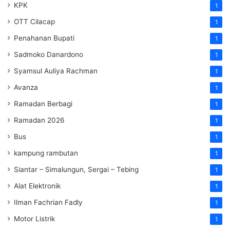
KPK
1
OTT Cilacap
1
Penahanan Bupati
1
Sadmoko Danardono
1
Syamsul Auliya Rachman
1
Avanza
1
Ramadan Berbagi
1
Ramadan 2026
1
Bus
1
kampung rambutan
1
Siantar – Simalungun, Sergai – Tebing
1
Alat Elektronik
1
Ilman Fachrian Fadly
1
Motor Listrik
1