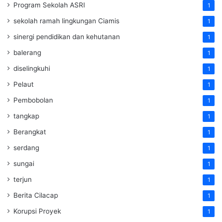
Program Sekolah ASRI
1
sekolah ramah lingkungan Ciamis
1
sinergi pendidikan dan kehutanan
1
balerang
1
diselingkuhi
1
Pelaut
1
Pembobolan
1
tangkap
1
Berangkat
1
serdang
1
sungai
1
terjun
1
Berita Cilacap
1
Korupsi Proyek
1