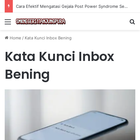
Cara Efektif Mengatasi Gejala Post Power Syndrome Setelah Pensiun Kerja
Menu
Se
Home
/
Kata Kunci Inbox Bening
Kata Kunci Inbox
Bening