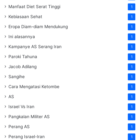
Manfaat Diet Serat Tinggi
1
Kebiasaan Sehat
1
Eropa Diam-diam Mendukung
1
Ini alasannya
1
Kampanye AS Serang Iran
1
Paroki Tahuna
1
Jacob Adilang
1
Sangihe
1
Cara Mengatasi Ketombe
1
AS
1
Israel Vs Iran
1
Pangkalan Militer AS
1
Perang AS
1
Perang Israel-Iran
1