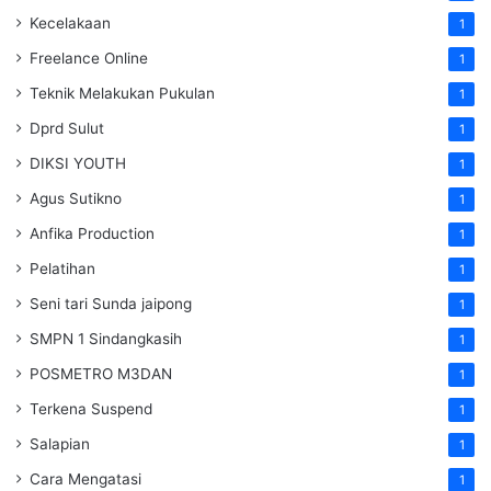
Kecelakaan
1
Freelance Online
1
Teknik Melakukan Pukulan
1
Dprd Sulut
1
DIKSI YOUTH
1
Agus Sutikno
1
Anfika Production
1
Pelatihan
1
Seni tari Sunda jaipong
1
SMPN 1 Sindangkasih
1
POSMETRO M3DAN
1
Terkena Suspend
1
Salapian
1
Cara Mengatasi
1