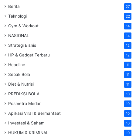
Berita
27
Teknologi
22
Gym & Workout
14
NASIONAL
14
Strategi Bisnis
12
HP & Gadget Terbaru
12
Headline
11
Sepak Bola
11
Diet & Nutrisi
11
PREDIKSI BOLA
10
Posmetro Medan
10
Aplikasi Viral & Bermanfaat
10
Investasi & Saham
10
HUKUM & KRIMINAL
10