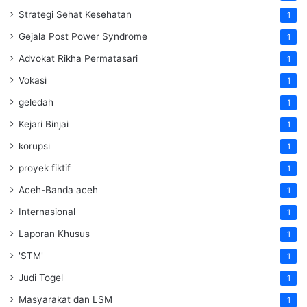
Strategi Sehat Kesehatan
1
Gejala Post Power Syndrome
1
Advokat Rikha Permatasari
1
Vokasi
1
geledah
1
Kejari Binjai
1
korupsi
1
proyek fiktif
1
Aceh-Banda aceh
1
Internasional
1
Laporan Khusus
1
'STM'
1
Judi Togel
1
Masyarakat dan LSM
1