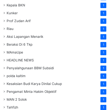
Kepala BKN
1
Kunker
1
Prof Zudan Arif
1
Riau
1
Aksi Lapangan Menarik
1
Beraksi Di 6 Tkp
1
MAmaUpe
1
HEADLINE NEWS
1
Penyalahgunaan BBM Subsidi
1
polda kaltim
1
Kesaksian Budi Karya Dinilai Cukup
1
Pengamat Minta Hakim Objektif
1
MAN 2 Solok
1
Tahfizh
1