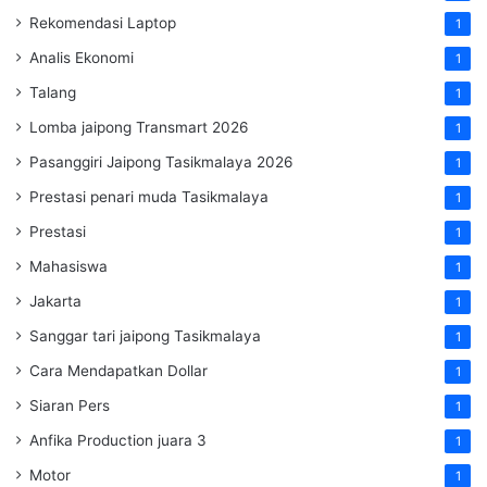
Rekomendasi Laptop
1
Analis Ekonomi
1
Talang
1
Lomba jaipong Transmart 2026
1
Pasanggiri Jaipong Tasikmalaya 2026
1
Prestasi penari muda Tasikmalaya
1
Prestasi
1
Mahasiswa
1
Jakarta
1
Sanggar tari jaipong Tasikmalaya
1
Cara Mendapatkan Dollar
1
Siaran Pers
1
Anfika Production juara 3
1
Motor
1