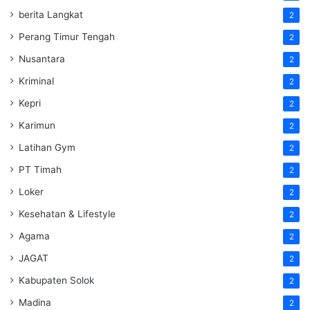
berita Langkat
2
Perang Timur Tengah
2
Nusantara
2
Kriminal
2
Kepri
2
Karimun
2
Latihan Gym
2
PT Timah
2
Loker
2
Kesehatan & Lifestyle
2
Agama
2
JAGAT
2
Kabupaten Solok
2
Madina
2