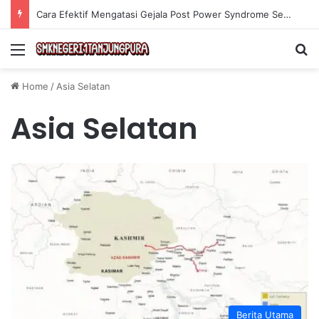
Cara Efektif Mengatasi Gejala Post Power Syndrome Setelah Pensiun Kerja
Menu
Se
Home
/
Asia Selatan
Asia Selatan
Berita Utama