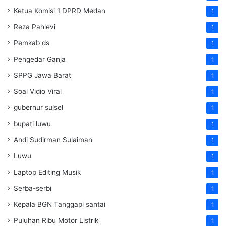
Ketua Komisi 1 DPRD Medan
1
Reza Pahlevi
1
Pemkab ds
1
Pengedar Ganja
1
SPPG Jawa Barat
1
Soal Vidio Viral
1
gubernur sulsel
1
bupati luwu
1
Andi Sudirman Sulaiman
1
Luwu
1
Laptop Editing Musik
1
Serba-serbi
1
Kepala BGN Tanggapi santai
1
Puluhan Ribu Motor Listrik
1