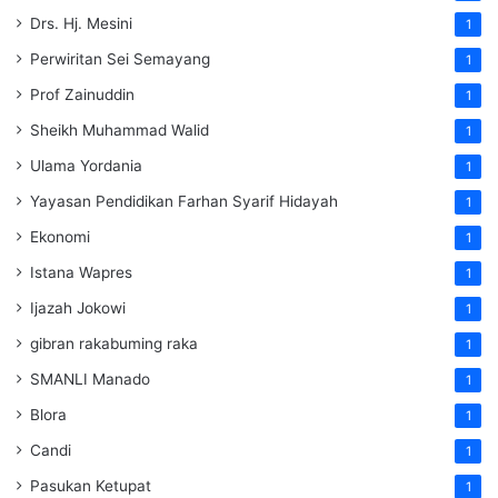
Drs. Hj. Mesini
1
Perwiritan Sei Semayang
1
Prof Zainuddin
1
Sheikh Muhammad Walid
1
Ulama Yordania
1
Yayasan Pendidikan Farhan Syarif Hidayah
1
Ekonomi
1
Istana Wapres
1
Ijazah Jokowi
1
gibran rakabuming raka
1
SMANLI Manado
1
Blora
1
Candi
1
Pasukan Ketupat
1