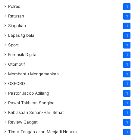
Polres
1
Ratusan
1
Siagakan
1
Lapas tg balai
1
Sport
1
Forensik Digital
1
Otomotif
1
Membantu Mengamankan
1
OXFORD
1
Pastor Jacob Adilang
1
Pawai Takbiran Sangihe
1
Kebiasaan Sehari-Hari Sehat
1
Review Gadget
1
Timur Tengah akan Menjadi Neraka
1