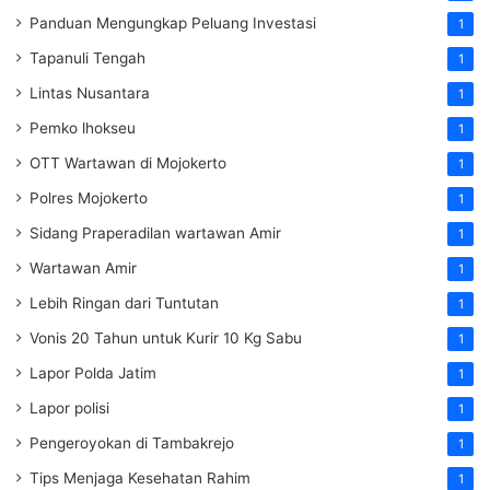
Panduan Mengungkap Peluang Investasi
1
Tapanuli Tengah
1
Lintas Nusantara
1
Pemko lhokseu
1
OTT Wartawan di Mojokerto
1
Polres Mojokerto
1
Sidang Praperadilan wartawan Amir
1
Wartawan Amir
1
Lebih Ringan dari Tuntutan
1
Vonis 20 Tahun untuk Kurir 10 Kg Sabu
1
Lapor Polda Jatim
1
Lapor polisi
1
Pengeroyokan di Tambakrejo
1
Tips Menjaga Kesehatan Rahim
1