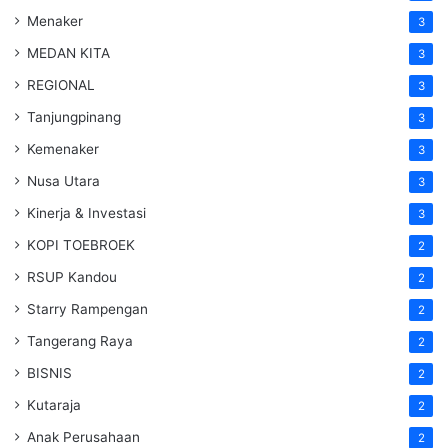
Menaker
3
MEDAN KITA
3
REGIONAL
3
Tanjungpinang
3
Kemenaker
3
Nusa Utara
3
Kinerja & Investasi
3
KOPI TOEBROEK
2
RSUP Kandou
2
Starry Rampengan
2
Tangerang Raya
2
BISNIS
2
Kutaraja
2
Anak Perusahaan
2