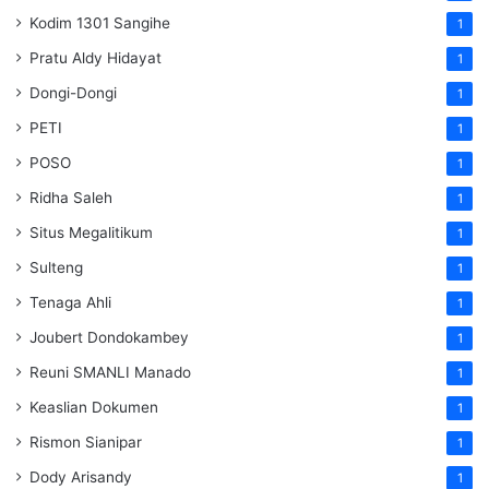
Kodim 1301 Sangihe
1
Pratu Aldy Hidayat
1
Dongi-Dongi
1
PETI
1
POSO
1
Ridha Saleh
1
Situs Megalitikum
1
Sulteng
1
Tenaga Ahli
1
Joubert Dondokambey
1
Reuni SMANLI Manado
1
Keaslian Dokumen
1
Rismon Sianipar
1
Dody Arisandy
1