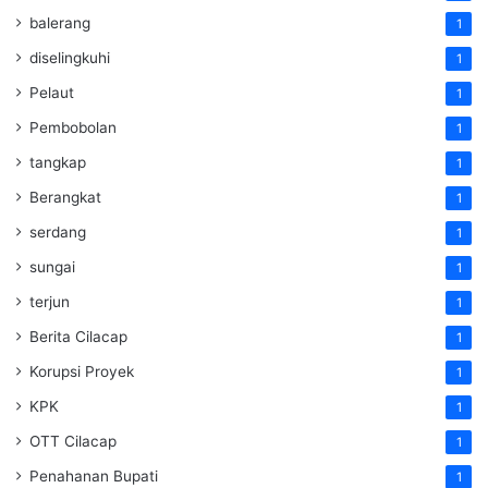
balerang
1
diselingkuhi
1
Pelaut
1
Pembobolan
1
tangkap
1
Berangkat
1
serdang
1
sungai
1
terjun
1
Berita Cilacap
1
Korupsi Proyek
1
KPK
1
OTT Cilacap
1
Penahanan Bupati
1