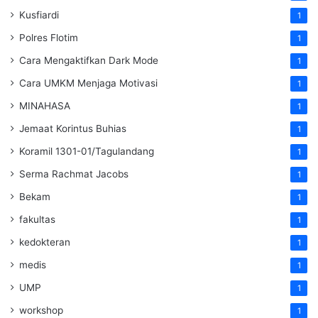
Kusfiardi
1
Polres Flotim
1
Cara Mengaktifkan Dark Mode
1
Cara UMKM Menjaga Motivasi
1
MINAHASA
1
Jemaat Korintus Buhias
1
Koramil 1301-01/Tagulandang
1
Serma Rachmat Jacobs
1
Bekam
1
fakultas
1
kedokteran
1
medis
1
UMP
1
workshop
1