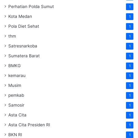
Perhatian Polda Sumut
1
Kota Medan
1
Pola Diet Sehat
1
thm
1
Satresnarkoba
1
Sumatera Barat
1
BMKG
1
kemarau
1
Musim
1
pemkab
1
Samosir
1
Asta Cita
1
Asta Cita Presiden RI
1
BKN RI
1