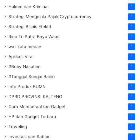
Hukum dan Kriminal
1
Strategi Mengelola Pajak Cryptocurrency
1
Strategi Bisnis Efektif
1
Rico Tri Putra Bayu Waas
1
wali kota medan
1
Aplikasi Viral
1
#Boby Nasution
1
#Tanggul Sungai Badiri
1
Info Produk BUMN
1
DPRD PROVINSI KALTENG
1
Cara Memanfaatkan Gadget
1
HP dan Gadget Terbaru
1
Traveling
1
Investasi dan Saham
1