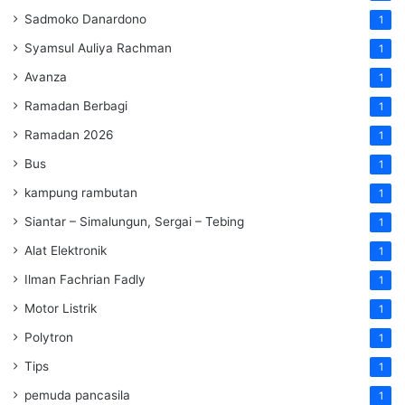
Sadmoko Danardono
1
Syamsul Auliya Rachman
1
Avanza
1
Ramadan Berbagi
1
Ramadan 2026
1
Bus
1
kampung rambutan
1
Siantar – Simalungun, Sergai – Tebing
1
Alat Elektronik
1
Ilman Fachrian Fadly
1
Motor Listrik
1
Polytron
1
Tips
1
pemuda pancasila
1