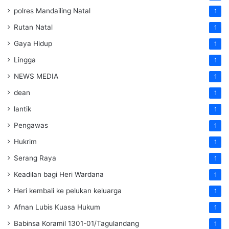
polres Mandailing Natal
1
Rutan Natal
1
Gaya Hidup
1
Lingga
1
NEWS MEDIA
1
dean
1
lantik
1
Pengawas
1
Hukrim
1
Serang Raya
1
Keadilan bagi Heri Wardana
1
Heri kembali ke pelukan keluarga
1
Afnan Lubis Kuasa Hukum
1
Babinsa Koramil 1301-01/Tagulandang
1