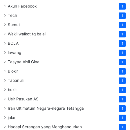
Akun Facebook
1
Tech
1
Sumut
1
Wakil walkot tg balai
1
BOLA
1
lawang
1
Tasyaa Aisil Gina
1
Blokir
1
Tapanuli
1
bukit
1
Usir Pasukan AS
1
Iran Ultimatum Negara-negara Tetangga
1
jalan
1
Hadapi Serangan yang Menghancurkan
1