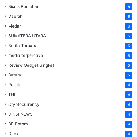
Bisnis Rumahan
6
Daerah
6
Medan
6
SUMATERA UTARA
5
Berita Terbaru
5
media terpercaya
5
Review Gadget Singkat
5
Batam
5
Politik
4
TNI
4
Cryptocurrency
4
DIKSI NEWS
4
BP Batam
4
Dunia
4