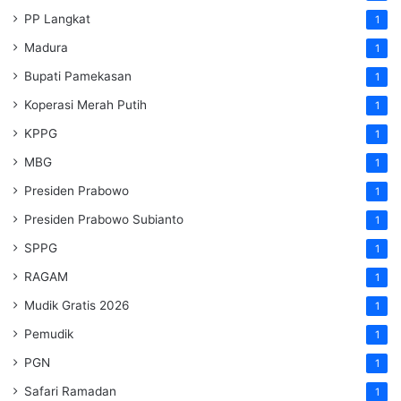
PP Langkat
1
Madura
1
Bupati Pamekasan
1
Koperasi Merah Putih
1
KPPG
1
MBG
1
Presiden Prabowo
1
Presiden Prabowo Subianto
1
SPPG
1
RAGAM
1
Mudik Gratis 2026
1
Pemudik
1
PGN
1
Safari Ramadan
1