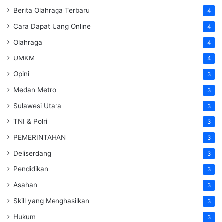
Berita Olahraga Terbaru
4
Cara Dapat Uang Online
4
Olahraga
4
UMKM
4
Opini
3
Medan Metro
3
Sulawesi Utara
3
TNI & Polri
3
PEMERINTAHAN
3
Deliserdang
3
Pendidikan
3
Asahan
3
Skill yang Menghasilkan
3
Hukum
3