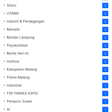
Sitaro
2
UTAMA
2
Industri & Perdagangan
2
Manado
2
Bandar Lampung
2
Payakumbuh
2
Berita Hari Ini
2
Institusi
2
Kabupaten Malang
2
Polres Malang
2
Industrial
1
FSP FARKES KSPSI
1
Pemprov Sulsel
1
AI
1