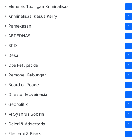
Menepis Tudingan Kriminalisasi
1
Kriminalisasi Kasus Kerry
1
Pamekasan
1
ABPEDNAS
1
BPD
1
Desa
1
Ops ketupat ds
1
Personel Gabungan
1
Board of Peace
1
Direktur Moveinesia
1
Geopolitik
1
M Syahrus Sobirin
1
Galeri & Advertorial
1
Ekonomi & Bisnis
1