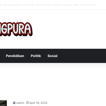
Mengatasi Gejala Post Power Syndrome Setelah Pensiun Kerja
Pendidikan
Politik
Sosial
admin
April 18, 2025