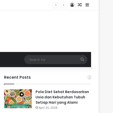
Log In
Random Article
Sidebar
Search
for
Recent Posts
Pola Diet Sehat Berdasarkan
Usia dan Kebutuhan Tubuh
Setiap Hari yang Alami
April 25, 2026