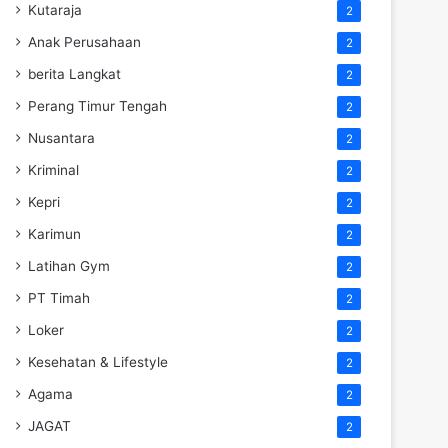
Kutaraja
2
Anak Perusahaan
2
berita Langkat
2
Perang Timur Tengah
2
Nusantara
2
Kriminal
2
Kepri
2
Karimun
2
Latihan Gym
2
PT Timah
2
Loker
2
Kesehatan & Lifestyle
2
Agama
2
JAGAT
2