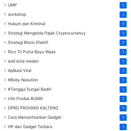
UMP
1
workshop
1
Hukum dan Kriminal
1
Strategi Mengelola Pajak Cryptocurrency
1
Strategi Bisnis Efektif
1
Rico Tri Putra Bayu Waas
1
wali kota medan
1
Aplikasi Viral
1
#Boby Nasution
1
#Tanggul Sungai Badiri
1
Info Produk BUMN
1
DPRD PROVINSI KALTENG
1
Cara Memanfaatkan Gadget
1
HP dan Gadget Terbaru
1