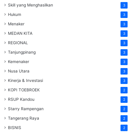
Skill yang Menghasilkan
3
Hukum
3
Menaker
3
MEDAN KITA
3
REGIONAL
3
Tanjungpinang
3
Kemenaker
3
Nusa Utara
3
Kinerja & Investasi
3
KOPI TOEBROEK
2
RSUP Kandou
2
Starry Rampengan
2
Tangerang Raya
2
BISNIS
2