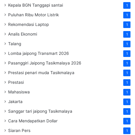
Kepala BGN Tanggapi santai
1
Puluhan Ribu Motor Listrik
1
Rekomendasi Laptop
1
Analis Ekonomi
1
Talang
1
Lomba jaipong Transmart 2026
1
Pasanggiri Jaipong Tasikmalaya 2026
1
Prestasi penari muda Tasikmalaya
1
Prestasi
1
Mahasiswa
1
Jakarta
1
Sanggar tari jaipong Tasikmalaya
1
Cara Mendapatkan Dollar
1
Siaran Pers
1