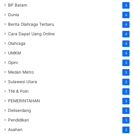
BP Batam
4
Dunia
4
Berita Olahraga Terbaru
4
Cara Dapat Uang Online
4
Olahraga
4
UMKM
4
Opini
3
Medan Metro
3
Sulawesi Utara
3
TNI & Polri
3
PEMERINTAHAN
3
Deliserdang
3
Pendidikan
3
Asahan
3