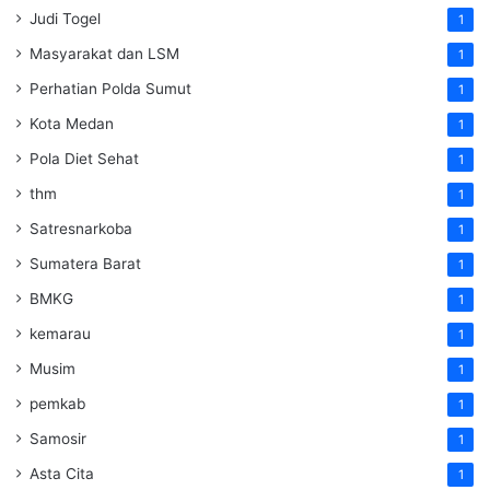
Judi Togel
1
Masyarakat dan LSM
1
Perhatian Polda Sumut
1
Kota Medan
1
Pola Diet Sehat
1
thm
1
Satresnarkoba
1
Sumatera Barat
1
BMKG
1
kemarau
1
Musim
1
pemkab
1
Samosir
1
Asta Cita
1