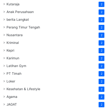
Kutaraja
2
Anak Perusahaan
2
berita Langkat
2
Perang Timur Tengah
2
Nusantara
2
Kriminal
2
Kepri
2
Karimun
2
Latihan Gym
2
PT Timah
2
Loker
2
Kesehatan & Lifestyle
2
Agama
2
JAGAT
2