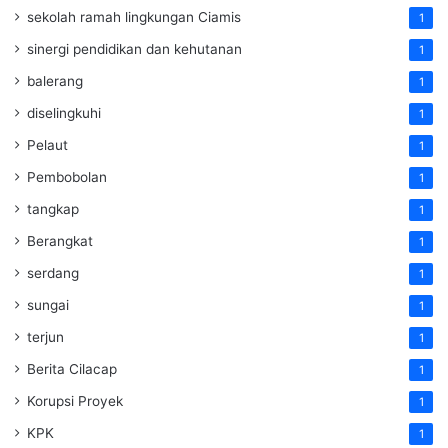
sekolah ramah lingkungan Ciamis
1
sinergi pendidikan dan kehutanan
1
balerang
1
diselingkuhi
1
Pelaut
1
Pembobolan
1
tangkap
1
Berangkat
1
serdang
1
sungai
1
terjun
1
Berita Cilacap
1
Korupsi Proyek
1
KPK
1