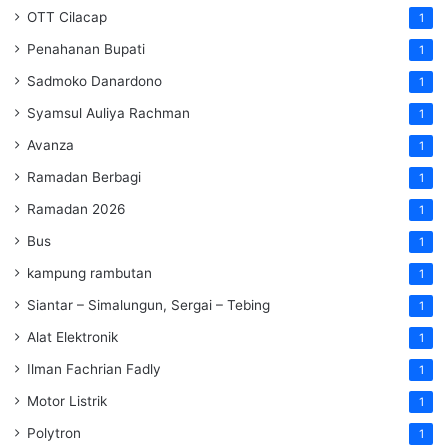
OTT Cilacap
1
Penahanan Bupati
1
Sadmoko Danardono
1
Syamsul Auliya Rachman
1
Avanza
1
Ramadan Berbagi
1
Ramadan 2026
1
Bus
1
kampung rambutan
1
Siantar – Simalungun, Sergai – Tebing
1
Alat Elektronik
1
Ilman Fachrian Fadly
1
Motor Listrik
1
Polytron
1