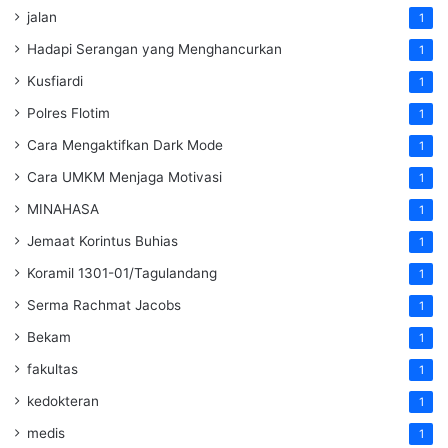
jalan
1
Hadapi Serangan yang Menghancurkan
1
Kusfiardi
1
Polres Flotim
1
Cara Mengaktifkan Dark Mode
1
Cara UMKM Menjaga Motivasi
1
MINAHASA
1
Jemaat Korintus Buhias
1
Koramil 1301-01/Tagulandang
1
Serma Rachmat Jacobs
1
Bekam
1
fakultas
1
kedokteran
1
medis
1