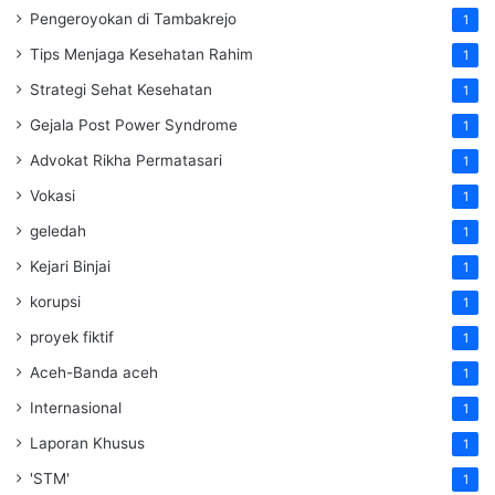
Pengeroyokan di Tambakrejo
1
Tips Menjaga Kesehatan Rahim
1
Strategi Sehat Kesehatan
1
Gejala Post Power Syndrome
1
Advokat Rikha Permatasari
1
Vokasi
1
geledah
1
Kejari Binjai
1
korupsi
1
proyek fiktif
1
Aceh-Banda aceh
1
Internasional
1
Laporan Khusus
1
'STM'
1