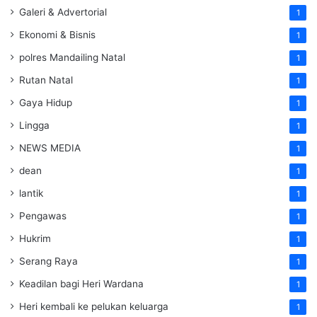
Galeri & Advertorial
1
Ekonomi & Bisnis
1
polres Mandailing Natal
1
Rutan Natal
1
Gaya Hidup
1
Lingga
1
NEWS MEDIA
1
dean
1
lantik
1
Pengawas
1
Hukrim
1
Serang Raya
1
Keadilan bagi Heri Wardana
1
Heri kembali ke pelukan keluarga
1