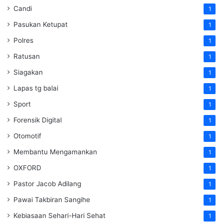
Candi
1
Pasukan Ketupat
1
Polres
1
Ratusan
1
Siagakan
1
Lapas tg balai
1
Sport
1
Forensik Digital
1
Otomotif
1
Membantu Mengamankan
1
OXFORD
1
Pastor Jacob Adilang
1
Pawai Takbiran Sangihe
1
Kebiasaan Sehari-Hari Sehat
1