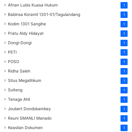
Afnan Lubis Kuasa Hukum
1
Babinsa Koramil 1301-01/Tagulandang
1
Kodim 1301 Sangihe
1
Pratu Aldy Hidayat
1
Dongi-Dongi
1
PETI
1
POSO
1
Ridha Saleh
1
Situs Megalitikum
1
Sulteng
1
Tenaga Ahli
1
Joubert Dondokambey
1
Reuni SMANLI Manado
1
Keaslian Dokumen
1