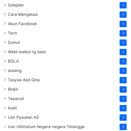
Salapian
1
Cara Mengatasi
1
Akun Facebook
1
Tech
1
Sumut
1
Wakil walkot tg balai
1
BOLA
1
lawang
1
Tasyaa Aisil Gina
1
Blokir
1
Tapanuli
1
bukit
1
Usir Pasukan AS
1
Iran Ultimatum Negara-negara Tetangga
1