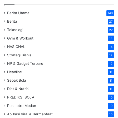
Berita Utama
140
Berita
27
Teknologi
22
Gym & Workout
14
NASIONAL
14
Strategi Bisnis
12
HP & Gadget Terbaru
12
Headline
11
Sepak Bola
11
Diet & Nutrisi
11
PREDIKSI BOLA
10
Posmetro Medan
10
Aplikasi Viral & Bermanfaat
10