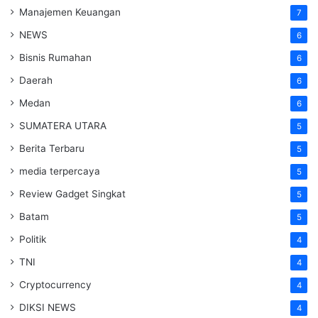
Manajemen Keuangan
7
NEWS
6
Bisnis Rumahan
6
Daerah
6
Medan
6
SUMATERA UTARA
5
Berita Terbaru
5
media terpercaya
5
Review Gadget Singkat
5
Batam
5
Politik
4
TNI
4
Cryptocurrency
4
DIKSI NEWS
4