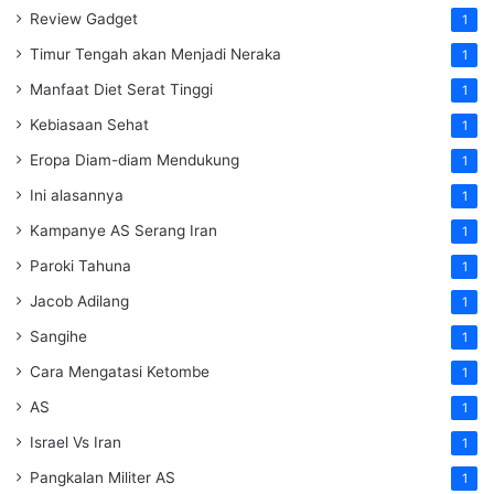
Review Gadget
1
Timur Tengah akan Menjadi Neraka
1
Manfaat Diet Serat Tinggi
1
Kebiasaan Sehat
1
Eropa Diam-diam Mendukung
1
Ini alasannya
1
Kampanye AS Serang Iran
1
Paroki Tahuna
1
Jacob Adilang
1
Sangihe
1
Cara Mengatasi Ketombe
1
AS
1
Israel Vs Iran
1
Pangkalan Militer AS
1