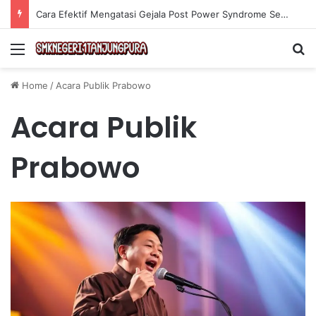
Cara Efektif Mengatasi Gejala Post Power Syndrome Setelah Pensiun Kerja
Menu
Se
Home
/
Acara Publik Prabowo
Acara Publik
Prabowo