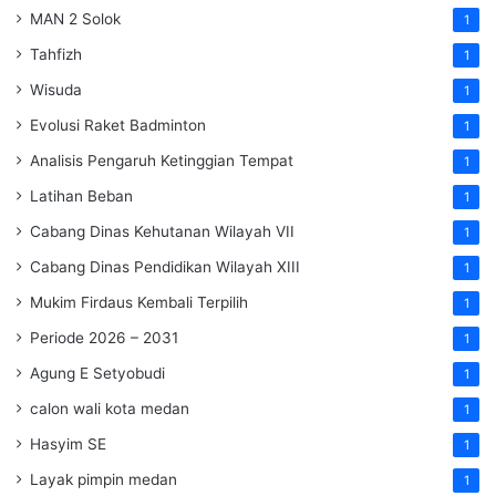
MAN 2 Solok
1
Tahfizh
1
Wisuda
1
Evolusi Raket Badminton
1
Analisis Pengaruh Ketinggian Tempat
1
Latihan Beban
1
Cabang Dinas Kehutanan Wilayah VII
1
Cabang Dinas Pendidikan Wilayah XIII
1
Mukim Firdaus Kembali Terpilih
1
Periode 2026 – 2031
1
Agung E Setyobudi
1
calon wali kota medan
1
Hasyim SE
1
Layak pimpin medan
1