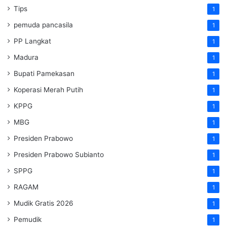
Tips
1
pemuda pancasila
1
PP Langkat
1
Madura
1
Bupati Pamekasan
1
Koperasi Merah Putih
1
KPPG
1
MBG
1
Presiden Prabowo
1
Presiden Prabowo Subianto
1
SPPG
1
RAGAM
1
Mudik Gratis 2026
1
Pemudik
1