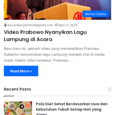
Berita Utama
kris.ardiansah1004@gmail.com
April 17, 2025
Video Prabowo Nyanyikan Lagu
Lampung di Acara
Baru-baru ini, sebuah video yang menampilkan Prabowo
Subianto menyanyikan lagu Lampung menjadi viral di media
sosial. Dalam video tersebut, Prabowo…
Read More »
Recent Posts
Pola Diet Sehat Berdasarkan Usia dan
Kebutuhan Tubuh Setiap Hari yang
Alami