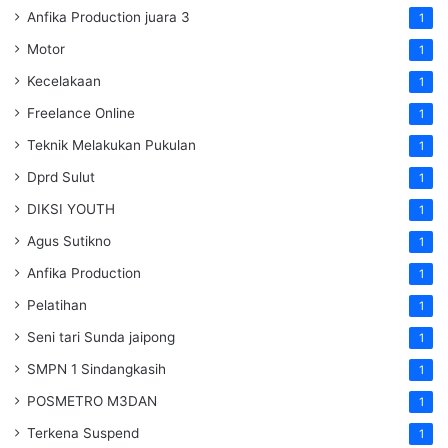
Anfika Production juara 3
1
Motor
1
Kecelakaan
1
Freelance Online
1
Teknik Melakukan Pukulan
1
Dprd Sulut
1
DIKSI YOUTH
1
Agus Sutikno
1
Anfika Production
1
Pelatihan
1
Seni tari Sunda jaipong
1
SMPN 1 Sindangkasih
1
POSMETRO M3DAN
1
Terkena Suspend
1