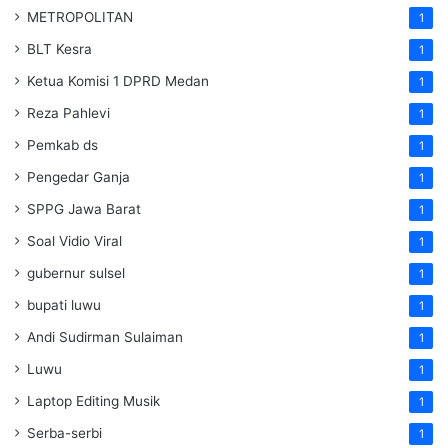
METROPOLITAN
1
BLT Kesra
1
Ketua Komisi 1 DPRD Medan
1
Reza Pahlevi
1
Pemkab ds
1
Pengedar Ganja
1
SPPG Jawa Barat
1
Soal Vidio Viral
1
gubernur sulsel
1
bupati luwu
1
Andi Sudirman Sulaiman
1
Luwu
1
Laptop Editing Musik
1
Serba-serbi
1