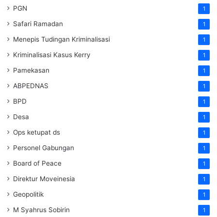
PGN
1
Safari Ramadan
1
Menepis Tudingan Kriminalisasi
1
Kriminalisasi Kasus Kerry
1
Pamekasan
1
ABPEDNAS
1
BPD
1
Desa
1
Ops ketupat ds
1
Personel Gabungan
1
Board of Peace
1
Direktur Moveinesia
1
Geopolitik
1
M Syahrus Sobirin
1