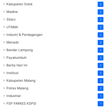
Kabupaten Solok
2
Madina
2
Sitaro
2
UTAMA
2
Industri & Perdagangan
2
Manado
2
Bandar Lampung
2
Payakumbuh
2
Berita Hari Ini
2
Institusi
2
Kabupaten Malang
2
Polres Malang
2
Industrial
1
FSP FARKES KSPSI
1