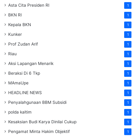
Asta Cita Presiden RI
1
BKN RI
1
Kepala BKN
1
Kunker
1
Prof Zudan Arif
1
Riau
1
Aksi Lapangan Menarik
1
Beraksi Di 6 Tkp
1
MAmaUpe
1
HEADLINE NEWS
1
Penyalahgunaan BBM Subsidi
1
polda kaltim
1
Kesaksian Budi Karya Dinilai Cukup
1
Pengamat Minta Hakim Objektif
1