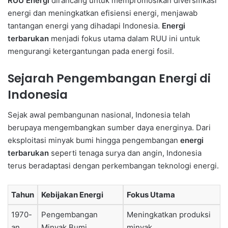
RUU Energi
dirancang untuk mempromosikan diversifikasi
energi dan meningkatkan efisiensi energi, menjawab
tantangan energi yang dihadapi Indonesia.
Energi
terbarukan
menjadi fokus utama dalam RUU ini untuk
mengurangi ketergantungan pada energi fosil.
Sejarah Pengembangan Energi di
Indonesia
Sejak awal pembangunan nasional, Indonesia telah
berupaya mengembangkan sumber daya energinya. Dari
eksploitasi minyak bumi hingga pengembangan
energi
terbarukan
seperti tenaga surya dan angin, Indonesia
terus beradaptasi dengan perkembangan teknologi energi.
Tahun
Kebijakan Energi
Fokus Utama
1970-
Pengembangan
Meningkatkan produksi
an
Minyak Bumi
minyak