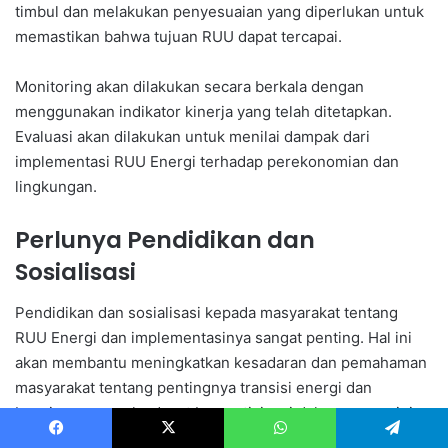
timbul dan melakukan penyesuaian yang diperlukan untuk
memastikan bahwa tujuan RUU dapat tercapai.
Monitoring akan dilakukan secara berkala dengan
menggunakan indikator kinerja yang telah ditetapkan.
Evaluasi akan dilakukan untuk menilai dampak dari
implementasi RUU Energi terhadap perekonomian dan
lingkungan.
Perlunya Pendidikan dan
Sosialisasi
Pendidikan dan sosialisasi kepada masyarakat tentang
RUU Energi dan implementasinya sangat penting. Hal ini
akan membantu meningkatkan kesadaran dan pemahaman
masyarakat tentang pentingnya transisi energi dan
bagaimana mereka dapat berpartisipasi dalam proses ini.
Facebook
X
WhatsApp
Telegram