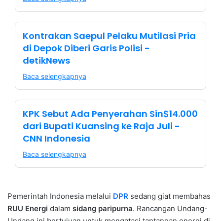
Kontrakan Saepul Pelaku Mutilasi Pria
di Depok Diberi Garis Polisi -
detikNews
Baca selengkapnya
KPK Sebut Ada Penyerahan Sin$14.000
dari Bupati Kuansing ke Raja Juli -
CNN Indonesia
Baca selengkapnya
Pemerintah Indonesia melalui
DPR
sedang giat membahas
RUU Energi
dalam
sidang paripurna
. Rancangan Undang-
Undang ini bertujuan untuk mengatasi tantangan energi di