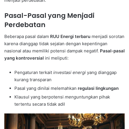
menjadi perdebatan.
Pasal-Pasal yang Menjadi
Perdebatan
Beberapa pasal dalam
RUU Energi terbaru
menjadi sorotan
karena dianggap tidak sejalan dengan kepentingan
nasional atau memiliki potensi dampak negatif.
Pasal-pasal
yang kontroversial
ini meliputi:
Pengaturan terkait
investasi energi
yang dianggap
kurang transparan
Pasal yang dinilai melemahkan
regulasi lingkungan
Klausul yang berpotensi
menguntungkan
pihak
tertentu secara tidak adil