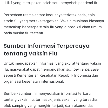
H1N1 yang merupakan salah satu penyebab pandemi flu.
Perbedaan utama antara keduanya terletak pada jenis
strain flu yang mereka targetkan. Vaksin musiman biasanya
mencakup beberapa strain flu yang diprediksi akan umum
pada musim flu tertentu.
Sumber Informasi Terpercaya
tentang Vaksin Flu
Untuk mendapatkan informasi yang akurat tentang vaksin
flu, masyarakat dapat mengandalkan
sumber terpercaya
seperti Kementerian Kesehatan Republik Indonesia dan
organisasi kesehatan internasional.
Sumber-sumber ini menyediakan informasi terbaru
tentang vaksin flu, termasuk jenis vaksin yang tersedia,
efek samping yang mungkin terjadi, dan rekomendasi