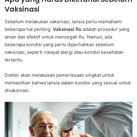
Vaksinasi
Sebelum melakukan vaksinasi, lansia perlu memahami
beberapa hal penting.
Vaksinasi flu
adalah prosedur yang
aman dan efektif untuk mencegah flu. Namun, ada
beberapa kondisi yang perlu diperhatikan sebelum
vaksinasi, seperti riwayat alergi atau kondisi kesehatan
tertentu.
Dokter akan melakukan pemeriksaan singkat untuk
memastikan bahwa lansia dalam kondisi yang sesuai untuk
divaksinasi.