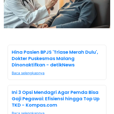
Hina Pasien BPJS 'Triase Merah Dulu',
Dokter Puskesmas Malang
Dinonaktifkan - detikNews
Baca selengkapnya
Ini 3 Opsi Mendagri Agar Pemda Bisa
Gaji Pegawai: Efisiensi hingga Top Up
TKD - Kompas.com
Baca selengkapnya