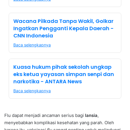
Wacana Pilkada Tanpa Wakil, Golkar
Ingatkan Pengganti Kepala Daerah -
CNN Indonesia
Baca selengkapnya
Kuasa hukum pihak sekolah ungkap
eks ketua yayasan simpan senpi dan
narkotika - ANTARA News
Baca selengkapnya
Flu dapat menjadi ancaman serius bagi
lansia
,
menyebabkan komplikasi kesehatan yang parah. Oleh
karena itu,
vaksinasi flu
sangat penting untuk melindungi