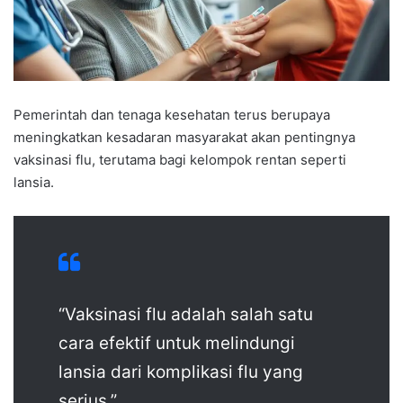
Pemerintah dan tenaga kesehatan terus berupaya
meningkatkan kesadaran masyarakat akan pentingnya
vaksinasi flu, terutama bagi kelompok rentan seperti
lansia.
“Vaksinasi flu adalah salah satu
cara efektif untuk melindungi
lansia dari komplikasi flu yang
serius.”