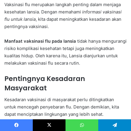
Vaksinasi flu merupakan langkah penting dalam menjaga
kesehatan lansia. Dengan memahami
informasi vaksinasi
flu untuk lansia
, kita dapat meningkatkan kesadaran akan
pentingnya vaksinasi.
Manfaat vaksinasi flu pada lansia
tidak hanya mengurangi
risiko komplikasi kesehatan tetapi juga meningkatkan
kualitas hidup. Oleh karena itu, Lansia dianjurkan untuk
melakukan vaksinasi flu secara rutin.
Pentingnya Kesadaran
Masyarakat
Kesadaran vaksinasi di masyarakat perlu ditingkatkan
untuk mencegah penyebaran flu. Dengan demikian, kita
dapat menciptakan lingkungan yang lebih sehat.
Ajakan untuk Segera Vaksinasi Flu
Facebook
X
WhatsApp
Telegram