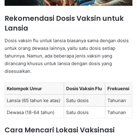
Rekomendasi Dosis Vaksin untuk
Lansia
Dosis vaksin flu untuk lansia biasanya sama dengan dosis
untuk orang dewasa lainnya, yaitu satu dosis setiap
tahunnya. Namun, ada beberapa jenis vaksin yang
dirancang khusus untuk lansia dengan dosis yang
disesuaikan.
Kelompok Umur
Dosis Vaksin Flu
Frekuensi
Lansia (65 tahun ke atas)
Satu dosis
Tahunan
Dewasa (18-64 tahun)
Satu dosis
Tahunan
Cara Mencari Lokasi Vaksinasi