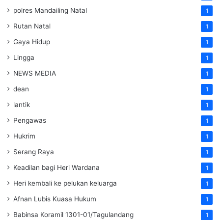
polres Mandailing Natal
1
Rutan Natal
1
Gaya Hidup
1
Lingga
1
NEWS MEDIA
1
dean
1
lantik
1
Pengawas
1
Hukrim
1
Serang Raya
1
Keadilan bagi Heri Wardana
1
Heri kembali ke pelukan keluarga
1
Afnan Lubis Kuasa Hukum
1
Babinsa Koramil 1301-01/Tagulandang
1