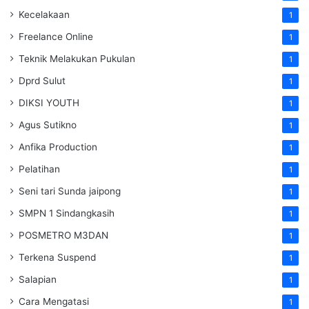
Kecelakaan
1
Freelance Online
1
Teknik Melakukan Pukulan
1
Dprd Sulut
1
DIKSI YOUTH
1
Agus Sutikno
1
Anfika Production
1
Pelatihan
1
Seni tari Sunda jaipong
1
SMPN 1 Sindangkasih
1
POSMETRO M3DAN
1
Terkena Suspend
1
Salapian
1
Cara Mengatasi
1