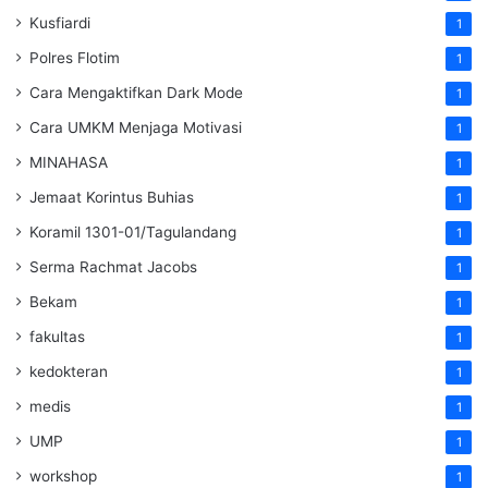
Kusfiardi
1
Polres Flotim
1
Cara Mengaktifkan Dark Mode
1
Cara UMKM Menjaga Motivasi
1
MINAHASA
1
Jemaat Korintus Buhias
1
Koramil 1301-01/Tagulandang
1
Serma Rachmat Jacobs
1
Bekam
1
fakultas
1
kedokteran
1
medis
1
UMP
1
workshop
1