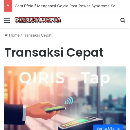
Cara Efektif Mengatasi Gejala Post Power Syndrome Setelah Pensiun Kerja
Menu
Se
Home
/
Transaksi Cepat
Transaksi Cepat
Berita Utama