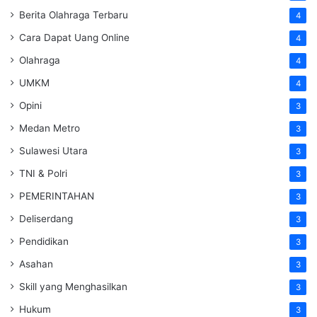
Berita Olahraga Terbaru
4
Cara Dapat Uang Online
4
Olahraga
4
UMKM
4
Opini
3
Medan Metro
3
Sulawesi Utara
3
TNI & Polri
3
PEMERINTAHAN
3
Deliserdang
3
Pendidikan
3
Asahan
3
Skill yang Menghasilkan
3
Hukum
3