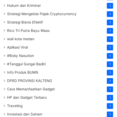
Hukum dan Kriminal
1
Strategi Mengelola Pajak Cryptocurrency
1
Strategi Bisnis Efektif
1
Rico Tri Putra Bayu Waas
1
wali kota medan
1
Aplikasi Viral
1
#Boby Nasution
1
#Tanggul Sungai Badiri
1
Info Produk BUMN
1
DPRD PROVINSI KALTENG
1
Cara Memanfaatkan Gadget
1
HP dan Gadget Terbaru
1
Traveling
1
Investasi dan Saham
1