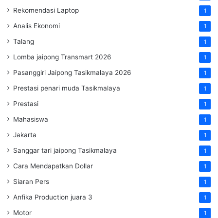
Rekomendasi Laptop
1
Analis Ekonomi
1
Talang
1
Lomba jaipong Transmart 2026
1
Pasanggiri Jaipong Tasikmalaya 2026
1
Prestasi penari muda Tasikmalaya
1
Prestasi
1
Mahasiswa
1
Jakarta
1
Sanggar tari jaipong Tasikmalaya
1
Cara Mendapatkan Dollar
1
Siaran Pers
1
Anfika Production juara 3
1
Motor
1