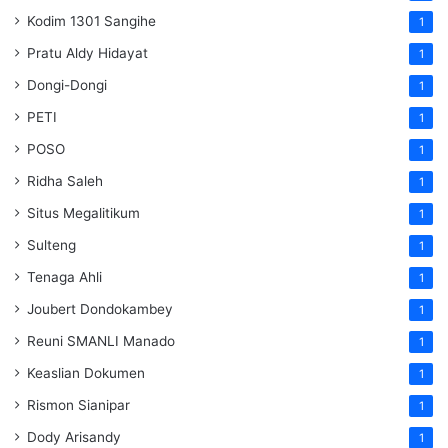
Kodim 1301 Sangihe
1
Pratu Aldy Hidayat
1
Dongi-Dongi
1
PETI
1
POSO
1
Ridha Saleh
1
Situs Megalitikum
1
Sulteng
1
Tenaga Ahli
1
Joubert Dondokambey
1
Reuni SMANLI Manado
1
Keaslian Dokumen
1
Rismon Sianipar
1
Dody Arisandy
1