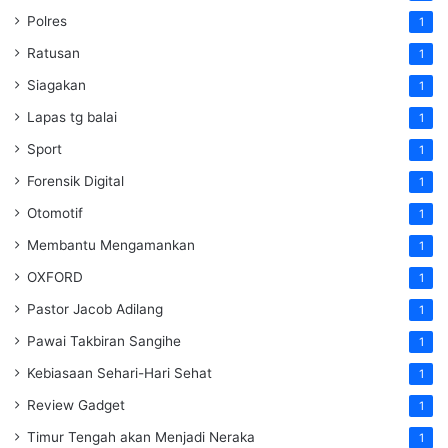
Polres
1
Ratusan
1
Siagakan
1
Lapas tg balai
1
Sport
1
Forensik Digital
1
Otomotif
1
Membantu Mengamankan
1
OXFORD
1
Pastor Jacob Adilang
1
Pawai Takbiran Sangihe
1
Kebiasaan Sehari-Hari Sehat
1
Review Gadget
1
Timur Tengah akan Menjadi Neraka
1