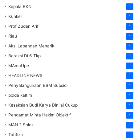
Kepala BKN
1
Kunker
1
Prof Zudan Arif
1
Riau
1
Aksi Lapangan Menarik
1
Beraksi Di 6 Tkp
1
MAmaUpe
1
HEADLINE NEWS
1
Penyalahgunaan BBM Subsidi
1
polda kaltim
1
Kesaksian Budi Karya Dinilai Cukup
1
Pengamat Minta Hakim Objektif
1
MAN 2 Solok
1
Tahfizh
1