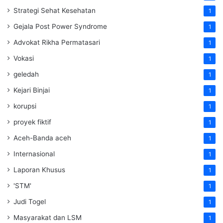
Strategi Sehat Kesehatan
1
Gejala Post Power Syndrome
1
Advokat Rikha Permatasari
1
Vokasi
1
geledah
1
Kejari Binjai
1
korupsi
1
proyek fiktif
1
Aceh-Banda aceh
1
Internasional
1
Laporan Khusus
1
'STM'
1
Judi Togel
1
Masyarakat dan LSM
1