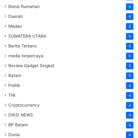
Bisnis Rumahan
6
Daerah
6
Medan
6
SUMATERA UTARA
5
Berita Terbaru
5
media terpercaya
5
Review Gadget Singkat
5
Batam
5
Politik
4
TNI
4
Cryptocurrency
4
DIKSI NEWS
4
BP Batam
4
Dunia
4