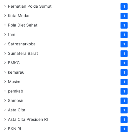
Perhatian Polda Sumut
1
Kota Medan
1
Pola Diet Sehat
1
thm
1
Satresnarkoba
1
Sumatera Barat
1
BMKG
1
kemarau
1
Musim
1
pemkab
1
Samosir
1
Asta Cita
1
Asta Cita Presiden RI
1
BKN RI
1