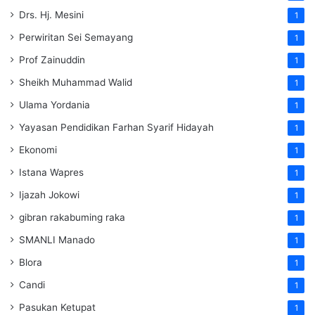
Drs. Hj. Mesini
1
Perwiritan Sei Semayang
1
Prof Zainuddin
1
Sheikh Muhammad Walid
1
Ulama Yordania
1
Yayasan Pendidikan Farhan Syarif Hidayah
1
Ekonomi
1
Istana Wapres
1
Ijazah Jokowi
1
gibran rakabuming raka
1
SMANLI Manado
1
Blora
1
Candi
1
Pasukan Ketupat
1