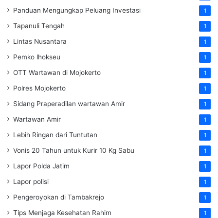
Panduan Mengungkap Peluang Investasi
1
Tapanuli Tengah
1
Lintas Nusantara
1
Pemko lhokseu
1
OTT Wartawan di Mojokerto
1
Polres Mojokerto
1
Sidang Praperadilan wartawan Amir
1
Wartawan Amir
1
Lebih Ringan dari Tuntutan
1
Vonis 20 Tahun untuk Kurir 10 Kg Sabu
1
Lapor Polda Jatim
1
Lapor polisi
1
Pengeroyokan di Tambakrejo
1
Tips Menjaga Kesehatan Rahim
1