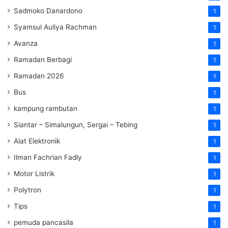
Sadmoko Danardono
1
Syamsul Auliya Rachman
1
Avanza
1
Ramadan Berbagi
1
Ramadan 2026
1
Bus
1
kampung rambutan
1
Siantar – Simalungun, Sergai – Tebing
1
Alat Elektronik
1
Ilman Fachrian Fadly
1
Motor Listrik
1
Polytron
1
Tips
1
pemuda pancasila
1