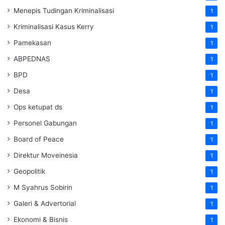
Menepis Tudingan Kriminalisasi
1
Kriminalisasi Kasus Kerry
1
Pamekasan
1
ABPEDNAS
1
BPD
1
Desa
1
Ops ketupat ds
1
Personel Gabungan
1
Board of Peace
1
Direktur Moveinesia
1
Geopolitik
1
M Syahrus Sobirin
1
Galeri & Advertorial
1
Ekonomi & Bisnis
1