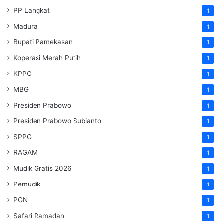
PP Langkat
1
Madura
1
Bupati Pamekasan
1
Koperasi Merah Putih
1
KPPG
1
MBG
1
Presiden Prabowo
1
Presiden Prabowo Subianto
1
SPPG
1
RAGAM
1
Mudik Gratis 2026
1
Pemudik
1
PGN
1
Safari Ramadan
1