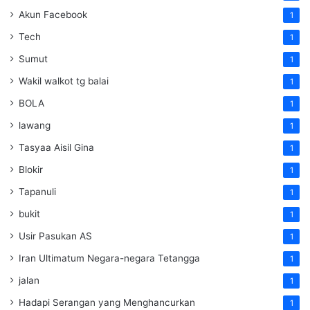
Akun Facebook
1
Tech
1
Sumut
1
Wakil walkot tg balai
1
BOLA
1
lawang
1
Tasyaa Aisil Gina
1
Blokir
1
Tapanuli
1
bukit
1
Usir Pasukan AS
1
Iran Ultimatum Negara-negara Tetangga
1
jalan
1
Hadapi Serangan yang Menghancurkan
1