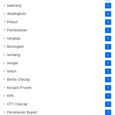
balerang
1
diselingkuhi
1
Pelaut
1
Pembobolan
1
tangkap
1
Berangkat
1
serdang
1
sungai
1
terjun
1
Berita Cilacap
1
Korupsi Proyek
1
KPK
1
OTT Cilacap
1
Penahanan Bupati
1