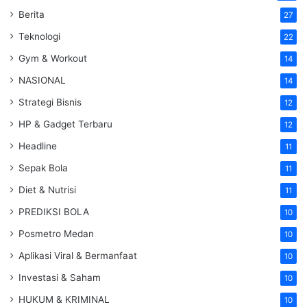
Berita
27
Teknologi
22
Gym & Workout
14
NASIONAL
14
Strategi Bisnis
12
HP & Gadget Terbaru
12
Headline
11
Sepak Bola
11
Diet & Nutrisi
11
PREDIKSI BOLA
10
Posmetro Medan
10
Aplikasi Viral & Bermanfaat
10
Investasi & Saham
10
HUKUM & KRIMINAL
10