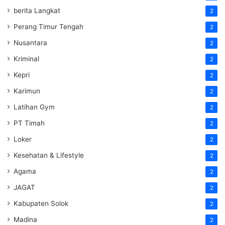
berita Langkat
2
Perang Timur Tengah
2
Nusantara
2
Kriminal
2
Kepri
2
Karimun
2
Latihan Gym
2
PT Timah
2
Loker
2
Kesehatan & Lifestyle
2
Agama
2
JAGAT
2
Kabupaten Solok
2
Madina
2