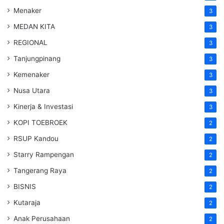
Menaker
3
MEDAN KITA
3
REGIONAL
3
Tanjungpinang
3
Kemenaker
3
Nusa Utara
3
Kinerja & Investasi
3
KOPI TOEBROEK
2
RSUP Kandou
2
Starry Rampengan
2
Tangerang Raya
2
BISNIS
2
Kutaraja
2
Anak Perusahaan
2