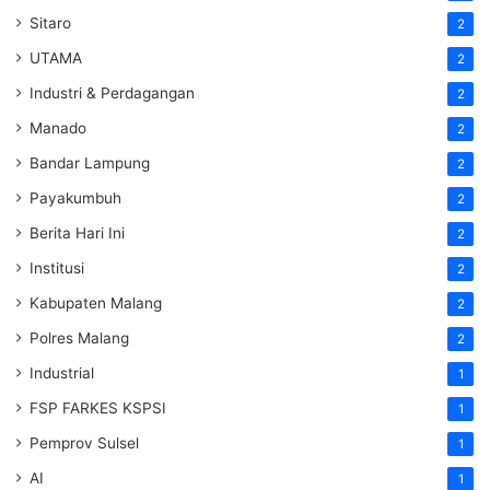
Sitaro
2
UTAMA
2
Industri & Perdagangan
2
Manado
2
Bandar Lampung
2
Payakumbuh
2
Berita Hari Ini
2
Institusi
2
Kabupaten Malang
2
Polres Malang
2
Industrial
1
FSP FARKES KSPSI
1
Pemprov Sulsel
1
AI
1