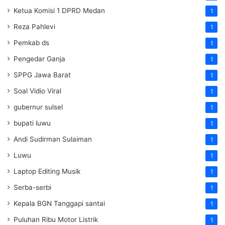
Ketua Komisi 1 DPRD Medan
1
Reza Pahlevi
1
Pemkab ds
1
Pengedar Ganja
1
SPPG Jawa Barat
1
Soal Vidio Viral
1
gubernur sulsel
1
bupati luwu
1
Andi Sudirman Sulaiman
1
Luwu
1
Laptop Editing Musik
1
Serba-serbi
1
Kepala BGN Tanggapi santai
1
Puluhan Ribu Motor Listrik
1