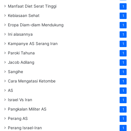
Manfaat Diet Serat Tinggi
1
Kebiasaan Sehat
1
Eropa Diam-diam Mendukung
1
Ini alasannya
1
Kampanye AS Serang Iran
1
Paroki Tahuna
1
Jacob Adilang
1
Sangihe
1
Cara Mengatasi Ketombe
1
AS
1
Israel Vs Iran
1
Pangkalan Militer AS
1
Perang AS
1
Perang Israel-Iran
1