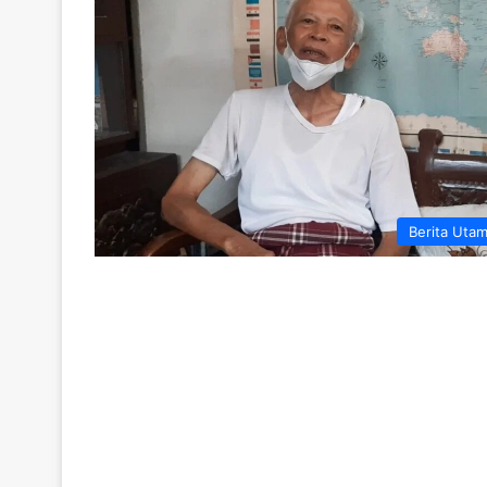
Berita Uta