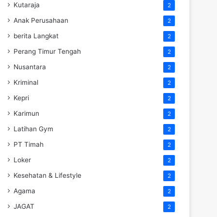
Kutaraja
2
Anak Perusahaan
2
berita Langkat
2
Perang Timur Tengah
2
Nusantara
2
Kriminal
2
Kepri
2
Karimun
2
Latihan Gym
2
PT Timah
2
Loker
2
Kesehatan & Lifestyle
2
Agama
2
JAGAT
2