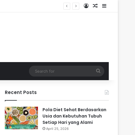
Log In
Random Article
Sidebar
Search
for
Recent Posts
Pola Diet Sehat Berdasarkan
Usia dan Kebutuhan Tubuh
Setiap Hari yang Alami
April 25, 2026