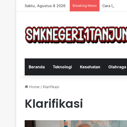
Sabtu, Agustus 8 2026
Breaking News
Cara Efektif 
Beranda
Teknologi
Kesehatan
Olahraga
Home
/
Klarifikasi
Klarifikasi