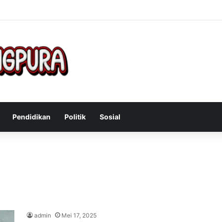
Mengatasi Gejala Post Power Syndrome Setelah Pensiun Kerja
Pendidikan
Politik
Sosial
admin
Mei 17, 2025