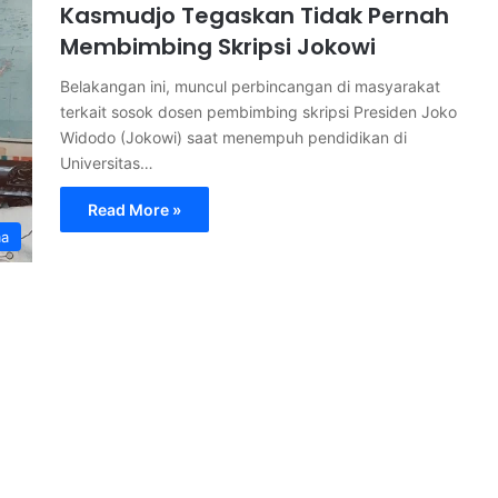
Kasmudjo Tegaskan Tidak Pernah
Membimbing Skripsi Jokowi
Belakangan ini, muncul perbincangan di masyarakat
terkait sosok dosen pembimbing skripsi Presiden Joko
Widodo (Jokowi) saat menempuh pendidikan di
Universitas…
Read More »
ma