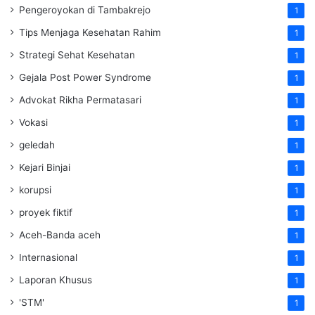
Pengeroyokan di Tambakrejo
1
Tips Menjaga Kesehatan Rahim
1
Strategi Sehat Kesehatan
1
Gejala Post Power Syndrome
1
Advokat Rikha Permatasari
1
Vokasi
1
geledah
1
Kejari Binjai
1
korupsi
1
proyek fiktif
1
Aceh-Banda aceh
1
Internasional
1
Laporan Khusus
1
'STM'
1