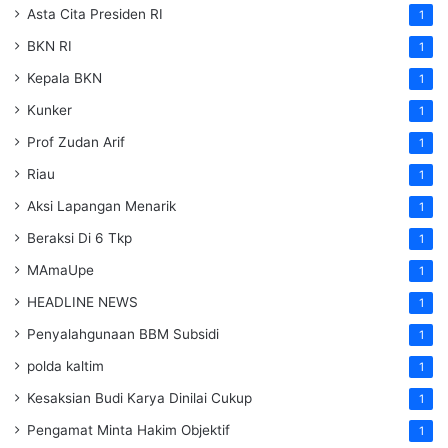
Asta Cita Presiden RI
1
BKN RI
1
Kepala BKN
1
Kunker
1
Prof Zudan Arif
1
Riau
1
Aksi Lapangan Menarik
1
Beraksi Di 6 Tkp
1
MAmaUpe
1
HEADLINE NEWS
1
Penyalahgunaan BBM Subsidi
1
polda kaltim
1
Kesaksian Budi Karya Dinilai Cukup
1
Pengamat Minta Hakim Objektif
1