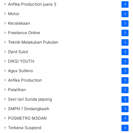
Anfika Production juara 3
1
Motor
1
Kecelakaan
1
Freelance Online
1
Teknik Melakukan Pukulan
1
Dprd Sulut
1
DIKSI YOUTH
1
Agus Sutikno
1
Anfika Production
1
Pelatihan
1
Seni tari Sunda jaipong
1
SMPN 1 Sindangkasih
1
POSMETRO M3DAN
1
Terkena Suspend
1