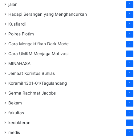
jalan
1
Hadapi Serangan yang Menghancurkan
1
Kusfiardi
1
Polres Flotim
1
Cara Mengaktifkan Dark Mode
1
Cara UMKM Menjaga Motivasi
1
MINAHASA
1
Jemaat Korintus Buhias
1
Koramil 1301-01/Tagulandang
1
Serma Rachmat Jacobs
1
Bekam
1
fakultas
1
kedokteran
1
medis
1