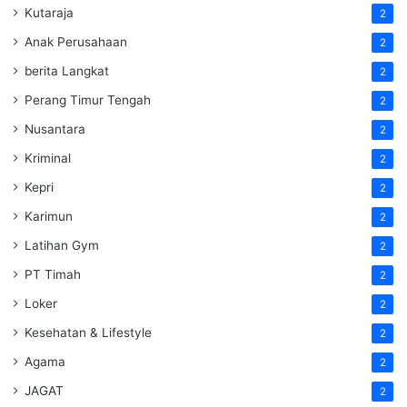
Kutaraja
2
Anak Perusahaan
2
berita Langkat
2
Perang Timur Tengah
2
Nusantara
2
Kriminal
2
Kepri
2
Karimun
2
Latihan Gym
2
PT Timah
2
Loker
2
Kesehatan & Lifestyle
2
Agama
2
JAGAT
2