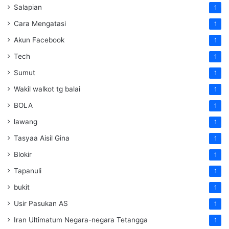
Salapian
1
Cara Mengatasi
1
Akun Facebook
1
Tech
1
Sumut
1
Wakil walkot tg balai
1
BOLA
1
lawang
1
Tasyaa Aisil Gina
1
Blokir
1
Tapanuli
1
bukit
1
Usir Pasukan AS
1
Iran Ultimatum Negara-negara Tetangga
1