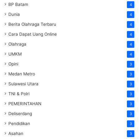
BP Batam
4
Dunia
4
Berita Olahraga Terbaru
4
Cara Dapat Uang Online
4
Olahraga
4
UMKM
4
Opini
3
Medan Metro
3
Sulawesi Utara
3
TNI & Polri
3
PEMERINTAHAN
3
Deliserdang
3
Pendidikan
3
Asahan
3