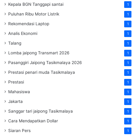
Kepala BGN Tanggapi santai
1
Puluhan Ribu Motor Listrik
1
Rekomendasi Laptop
1
Analis Ekonomi
1
Talang
1
Lomba jaipong Transmart 2026
1
Pasanggiri Jaipong Tasikmalaya 2026
1
Prestasi penari muda Tasikmalaya
1
Prestasi
1
Mahasiswa
1
Jakarta
1
Sanggar tari jaipong Tasikmalaya
1
Cara Mendapatkan Dollar
1
Siaran Pers
1