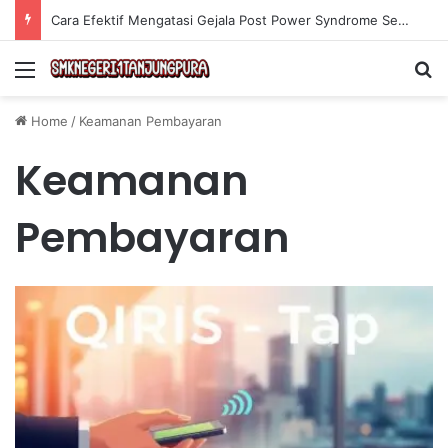
Cara Efektif Mengatasi Gejala Post Power Syndrome Setelah Pensiun Kerja
Menu
Se
Home
/
Keamanan Pembayaran
Keamanan
Pembayaran