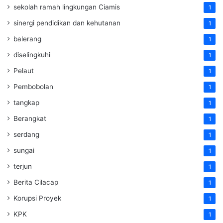
sekolah ramah lingkungan Ciamis
1
sinergi pendidikan dan kehutanan
1
balerang
1
diselingkuhi
1
Pelaut
1
Pembobolan
1
tangkap
1
Berangkat
1
serdang
1
sungai
1
terjun
1
Berita Cilacap
1
Korupsi Proyek
1
KPK
1