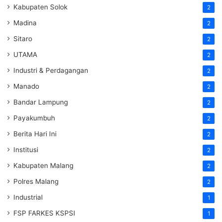
Kabupaten Solok
2
Madina
2
Sitaro
2
UTAMA
2
Industri & Perdagangan
2
Manado
2
Bandar Lampung
2
Payakumbuh
2
Berita Hari Ini
2
Institusi
2
Kabupaten Malang
2
Polres Malang
2
Industrial
1
FSP FARKES KSPSI
1