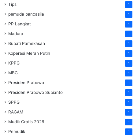
Tips
1
pemuda pancasila
1
PP Langkat
1
Madura
1
Bupati Pamekasan
1
Koperasi Merah Putih
1
KPPG
1
MBG
1
Presiden Prabowo
1
Presiden Prabowo Subianto
1
SPPG
1
RAGAM
1
Mudik Gratis 2026
1
Pemudik
1