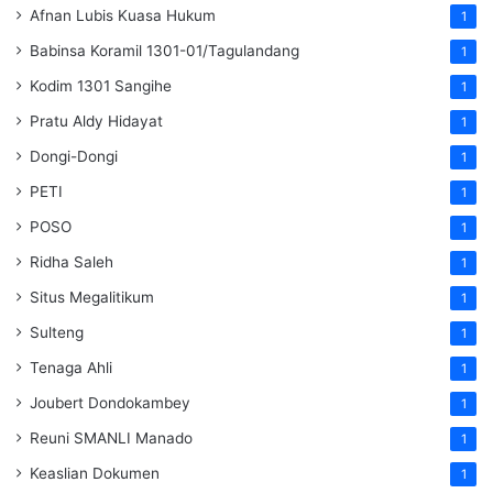
Afnan Lubis Kuasa Hukum
1
Babinsa Koramil 1301-01/Tagulandang
1
Kodim 1301 Sangihe
1
Pratu Aldy Hidayat
1
Dongi-Dongi
1
PETI
1
POSO
1
Ridha Saleh
1
Situs Megalitikum
1
Sulteng
1
Tenaga Ahli
1
Joubert Dondokambey
1
Reuni SMANLI Manado
1
Keaslian Dokumen
1