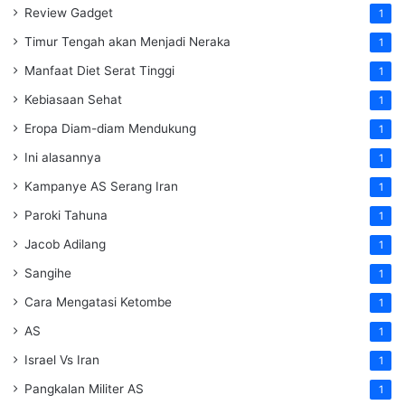
Review Gadget
1
Timur Tengah akan Menjadi Neraka
1
Manfaat Diet Serat Tinggi
1
Kebiasaan Sehat
1
Eropa Diam-diam Mendukung
1
Ini alasannya
1
Kampanye AS Serang Iran
1
Paroki Tahuna
1
Jacob Adilang
1
Sangihe
1
Cara Mengatasi Ketombe
1
AS
1
Israel Vs Iran
1
Pangkalan Militer AS
1