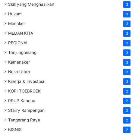
Skill yang Menghasilkan
3
Hukum
3
Menaker
3
MEDAN KITA
3
REGIONAL
3
Tanjungpinang
3
Kemenaker
3
Nusa Utara
3
Kinerja & Investasi
3
KOPI TOEBROEK
2
RSUP Kandou
2
Starry Rampengan
2
Tangerang Raya
2
BISNIS
2