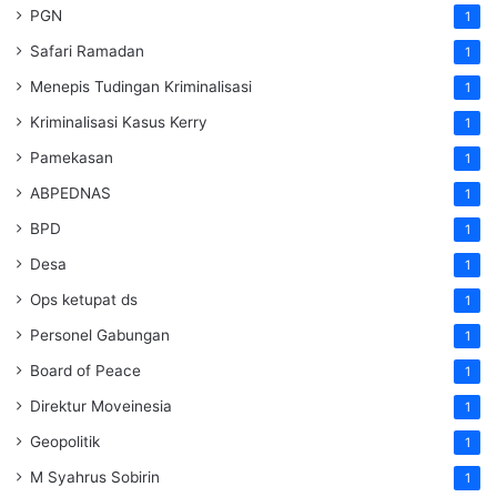
PGN
1
Safari Ramadan
1
Menepis Tudingan Kriminalisasi
1
Kriminalisasi Kasus Kerry
1
Pamekasan
1
ABPEDNAS
1
BPD
1
Desa
1
Ops ketupat ds
1
Personel Gabungan
1
Board of Peace
1
Direktur Moveinesia
1
Geopolitik
1
M Syahrus Sobirin
1