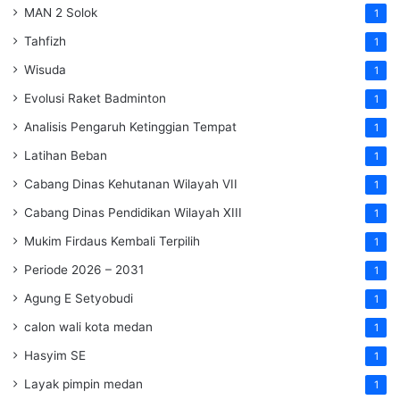
MAN 2 Solok
1
Tahfizh
1
Wisuda
1
Evolusi Raket Badminton
1
Analisis Pengaruh Ketinggian Tempat
1
Latihan Beban
1
Cabang Dinas Kehutanan Wilayah VII
1
Cabang Dinas Pendidikan Wilayah XIII
1
Mukim Firdaus Kembali Terpilih
1
Periode 2026 – 2031
1
Agung E Setyobudi
1
calon wali kota medan
1
Hasyim SE
1
Layak pimpin medan
1