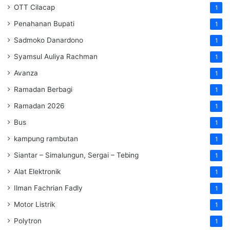
OTT Cilacap
1
Penahanan Bupati
1
Sadmoko Danardono
1
Syamsul Auliya Rachman
1
Avanza
1
Ramadan Berbagi
1
Ramadan 2026
1
Bus
1
kampung rambutan
1
Siantar – Simalungun, Sergai – Tebing
1
Alat Elektronik
1
Ilman Fachrian Fadly
1
Motor Listrik
1
Polytron
1