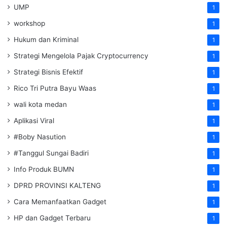
UMP
1
workshop
1
Hukum dan Kriminal
1
Strategi Mengelola Pajak Cryptocurrency
1
Strategi Bisnis Efektif
1
Rico Tri Putra Bayu Waas
1
wali kota medan
1
Aplikasi Viral
1
#Boby Nasution
1
#Tanggul Sungai Badiri
1
Info Produk BUMN
1
DPRD PROVINSI KALTENG
1
Cara Memanfaatkan Gadget
1
HP dan Gadget Terbaru
1