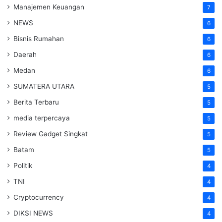
Manajemen Keuangan
7
NEWS
6
Bisnis Rumahan
6
Daerah
6
Medan
6
SUMATERA UTARA
5
Berita Terbaru
5
media terpercaya
5
Review Gadget Singkat
5
Batam
5
Politik
4
TNI
4
Cryptocurrency
4
DIKSI NEWS
4