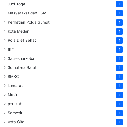
Judi Togel
1
Masyarakat dan LSM
1
Perhatian Polda Sumut
1
Kota Medan
1
Pola Diet Sehat
1
thm
1
Satresnarkoba
1
Sumatera Barat
1
BMKG
1
kemarau
1
Musim
1
pemkab
1
Samosir
1
Asta Cita
1