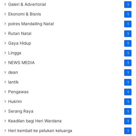
Galeri & Advertorial
1
Ekonomi & Bisnis
1
polres Mandailing Natal
1
Rutan Natal
1
Gaya Hidup
1
Lingga
1
NEWS MEDIA
1
dean
1
lantik
1
Pengawas
1
Hukrim
1
Serang Raya
1
Keadilan bagi Heri Wardana
1
Heri kembali ke pelukan keluarga
1