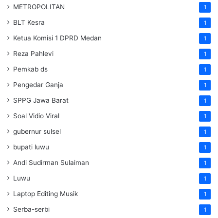
METROPOLITAN
1
BLT Kesra
1
Ketua Komisi 1 DPRD Medan
1
Reza Pahlevi
1
Pemkab ds
1
Pengedar Ganja
1
SPPG Jawa Barat
1
Soal Vidio Viral
1
gubernur sulsel
1
bupati luwu
1
Andi Sudirman Sulaiman
1
Luwu
1
Laptop Editing Musik
1
Serba-serbi
1