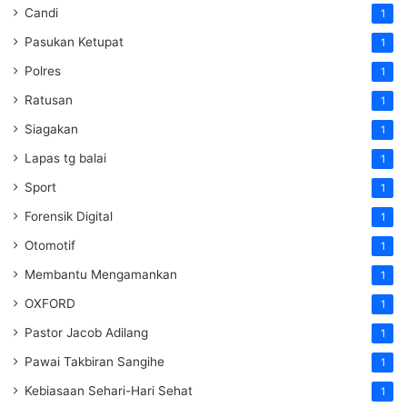
Candi
1
Pasukan Ketupat
1
Polres
1
Ratusan
1
Siagakan
1
Lapas tg balai
1
Sport
1
Forensik Digital
1
Otomotif
1
Membantu Mengamankan
1
OXFORD
1
Pastor Jacob Adilang
1
Pawai Takbiran Sangihe
1
Kebiasaan Sehari-Hari Sehat
1