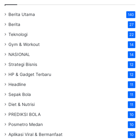
Berita Utama
140
Berita
27
Teknologi
22
Gym & Workout
14
NASIONAL
14
Strategi Bisnis
12
HP & Gadget Terbaru
12
Headline
11
Sepak Bola
11
Diet & Nutrisi
11
PREDIKSI BOLA
10
Posmetro Medan
10
Aplikasi Viral & Bermanfaat
10