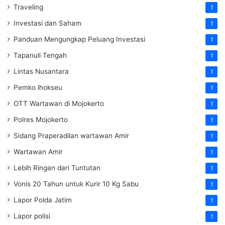
Traveling
1
Investasi dan Saham
1
Panduan Mengungkap Peluang Investasi
1
Tapanuli Tengah
1
Lintas Nusantara
1
Pemko lhokseu
1
OTT Wartawan di Mojokerto
1
Polres Mojokerto
1
Sidang Praperadilan wartawan Amir
1
Wartawan Amir
1
Lebih Ringan dari Tuntutan
1
Vonis 20 Tahun untuk Kurir 10 Kg Sabu
1
Lapor Polda Jatim
1
Lapor polisi
1