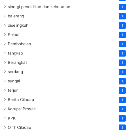
sinergi pendidikan dan kehutanan
1
balerang
1
diselingkuhi
1
Pelaut
1
Pembobolan
1
tangkap
1
Berangkat
1
serdang
1
sungai
1
terjun
1
Berita Cilacap
1
Korupsi Proyek
1
KPK
1
OTT Cilacap
1