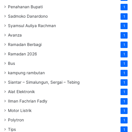
Penahanan Bupati
1
Sadmoko Danardono
1
Syamsul Auliya Rachman
1
Avanza
1
Ramadan Berbagi
1
Ramadan 2026
1
Bus
1
kampung rambutan
1
Siantar – Simalungun, Sergai – Tebing
1
Alat Elektronik
1
Ilman Fachrian Fadly
1
Motor Listrik
1
Polytron
1
Tips
1