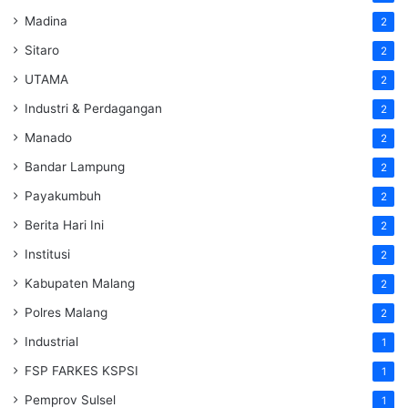
Madina
2
Sitaro
2
UTAMA
2
Industri & Perdagangan
2
Manado
2
Bandar Lampung
2
Payakumbuh
2
Berita Hari Ini
2
Institusi
2
Kabupaten Malang
2
Polres Malang
2
Industrial
1
FSP FARKES KSPSI
1
Pemprov Sulsel
1