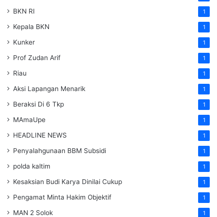
BKN RI
1
Kepala BKN
1
Kunker
1
Prof Zudan Arif
1
Riau
1
Aksi Lapangan Menarik
1
Beraksi Di 6 Tkp
1
MAmaUpe
1
HEADLINE NEWS
1
Penyalahgunaan BBM Subsidi
1
polda kaltim
1
Kesaksian Budi Karya Dinilai Cukup
1
Pengamat Minta Hakim Objektif
1
MAN 2 Solok
1