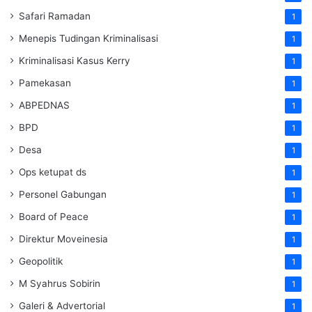
Safari Ramadan
1
Menepis Tudingan Kriminalisasi
1
Kriminalisasi Kasus Kerry
1
Pamekasan
1
ABPEDNAS
1
BPD
1
Desa
1
Ops ketupat ds
1
Personel Gabungan
1
Board of Peace
1
Direktur Moveinesia
1
Geopolitik
1
M Syahrus Sobirin
1
Galeri & Advertorial
1