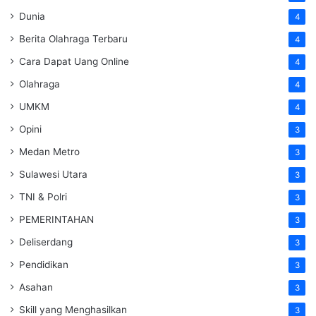
Dunia
4
Berita Olahraga Terbaru
4
Cara Dapat Uang Online
4
Olahraga
4
UMKM
4
Opini
3
Medan Metro
3
Sulawesi Utara
3
TNI & Polri
3
PEMERINTAHAN
3
Deliserdang
3
Pendidikan
3
Asahan
3
Skill yang Menghasilkan
3