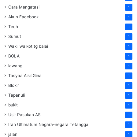
Cara Mengatasi
1
Akun Facebook
1
Tech
1
Sumut
1
Wakil walkot tg balai
1
BOLA
1
lawang
1
Tasyaa Aisil Gina
1
Blokir
1
Tapanuli
1
bukit
1
Usir Pasukan AS
1
Iran Ultimatum Negara-negara Tetangga
1
jalan
1