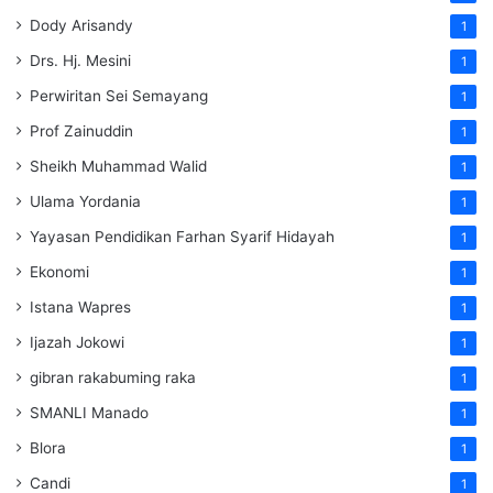
Dody Arisandy
1
Drs. Hj. Mesini
1
Perwiritan Sei Semayang
1
Prof Zainuddin
1
Sheikh Muhammad Walid
1
Ulama Yordania
1
Yayasan Pendidikan Farhan Syarif Hidayah
1
Ekonomi
1
Istana Wapres
1
Ijazah Jokowi
1
gibran rakabuming raka
1
SMANLI Manado
1
Blora
1
Candi
1