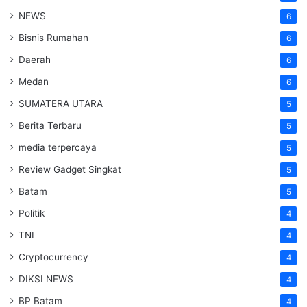
NEWS
6
Bisnis Rumahan
6
Daerah
6
Medan
6
SUMATERA UTARA
5
Berita Terbaru
5
media terpercaya
5
Review Gadget Singkat
5
Batam
5
Politik
4
TNI
4
Cryptocurrency
4
DIKSI NEWS
4
BP Batam
4