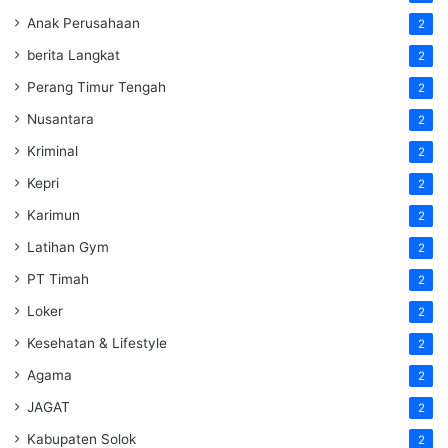
Anak Perusahaan
2
berita Langkat
2
Perang Timur Tengah
2
Nusantara
2
Kriminal
2
Kepri
2
Karimun
2
Latihan Gym
2
PT Timah
2
Loker
2
Kesehatan & Lifestyle
2
Agama
2
JAGAT
2
Kabupaten Solok
2