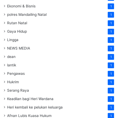
Ekonomi & Bisnis
1
polres Mandailing Natal
1
Rutan Natal
1
Gaya Hidup
1
Lingga
1
NEWS MEDIA
1
dean
1
lantik
1
Pengawas
1
Hukrim
1
Serang Raya
1
Keadilan bagi Heri Wardana
1
Heri kembali ke pelukan keluarga
1
Afnan Lubis Kuasa Hukum
1