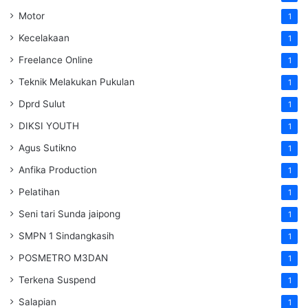
Motor
1
Kecelakaan
1
Freelance Online
1
Teknik Melakukan Pukulan
1
Dprd Sulut
1
DIKSI YOUTH
1
Agus Sutikno
1
Anfika Production
1
Pelatihan
1
Seni tari Sunda jaipong
1
SMPN 1 Sindangkasih
1
POSMETRO M3DAN
1
Terkena Suspend
1
Salapian
1