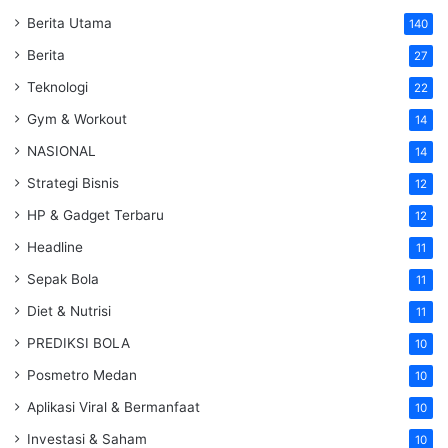
Berita Utama
140
Berita
27
Teknologi
22
Gym & Workout
14
NASIONAL
14
Strategi Bisnis
12
HP & Gadget Terbaru
12
Headline
11
Sepak Bola
11
Diet & Nutrisi
11
PREDIKSI BOLA
10
Posmetro Medan
10
Aplikasi Viral & Bermanfaat
10
Investasi & Saham
10