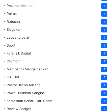
Pasukan Ketupat
1
Polres
1
Ratusan
1
Siagakan
1
Lapas tg balai
1
Sport
1
Forensik Digital
1
Otomotif
1
Membantu Mengamankan
1
OXFORD
1
Pastor Jacob Adilang
1
Pawai Takbiran Sangihe
1
Kebiasaan Sehari-Hari Sehat
1
Review Gadget
1