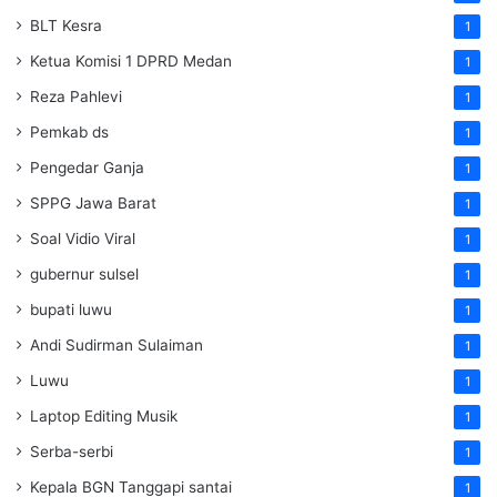
BLT Kesra
1
Ketua Komisi 1 DPRD Medan
1
Reza Pahlevi
1
Pemkab ds
1
Pengedar Ganja
1
SPPG Jawa Barat
1
Soal Vidio Viral
1
gubernur sulsel
1
bupati luwu
1
Andi Sudirman Sulaiman
1
Luwu
1
Laptop Editing Musik
1
Serba-serbi
1
Kepala BGN Tanggapi santai
1