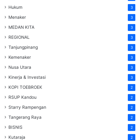
Hukum
3
Menaker
3
MEDAN KITA
3
REGIONAL
3
Tanjungpinang
3
Kemenaker
3
Nusa Utara
3
Kinerja & Investasi
3
KOPI TOEBROEK
2
RSUP Kandou
2
Starry Rampengan
2
Tangerang Raya
2
BISNIS
2
Kutaraja
2