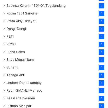
Babinsa Koramil 1301-01/Tagulandang
1
Kodim 1301 Sangihe
1
Pratu Aldy Hidayat
1
Dongi-Dongi
1
PETI
1
POSO
1
Ridha Saleh
1
Situs Megalitikum
1
Sulteng
1
Tenaga Ahli
1
Joubert Dondokambey
1
Reuni SMANLI Manado
1
Keaslian Dokumen
1
Rismon Sianipar
1