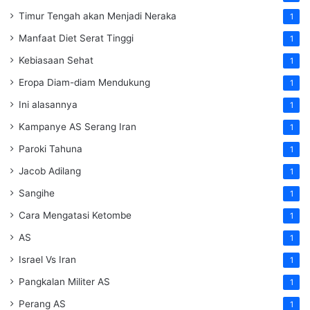
Timur Tengah akan Menjadi Neraka
1
Manfaat Diet Serat Tinggi
1
Kebiasaan Sehat
1
Eropa Diam-diam Mendukung
1
Ini alasannya
1
Kampanye AS Serang Iran
1
Paroki Tahuna
1
Jacob Adilang
1
Sangihe
1
Cara Mengatasi Ketombe
1
AS
1
Israel Vs Iran
1
Pangkalan Militer AS
1
Perang AS
1