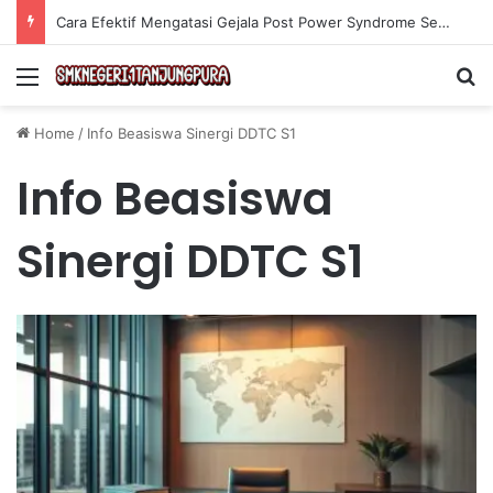
Cara Efektif Mengatasi Gejala Post Power Syndrome Setelah Pensiun Kerja
Menu
Se
Home
/
Info Beasiswa Sinergi DDTC S1
Info Beasiswa
Sinergi DDTC S1