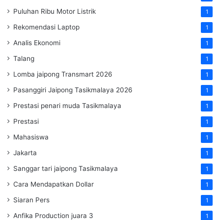
Puluhan Ribu Motor Listrik
1
Rekomendasi Laptop
1
Analis Ekonomi
1
Talang
1
Lomba jaipong Transmart 2026
1
Pasanggiri Jaipong Tasikmalaya 2026
1
Prestasi penari muda Tasikmalaya
1
Prestasi
1
Mahasiswa
1
Jakarta
1
Sanggar tari jaipong Tasikmalaya
1
Cara Mendapatkan Dollar
1
Siaran Pers
1
Anfika Production juara 3
1