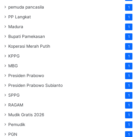
pemuda pancasila
1
PP Langkat
1
Madura
1
Bupati Pamekasan
1
Koperasi Merah Putih
1
KPPG
1
MBG
1
Presiden Prabowo
1
Presiden Prabowo Subianto
1
SPPG
1
RAGAM
1
Mudik Gratis 2026
1
Pemudik
1
PGN
1