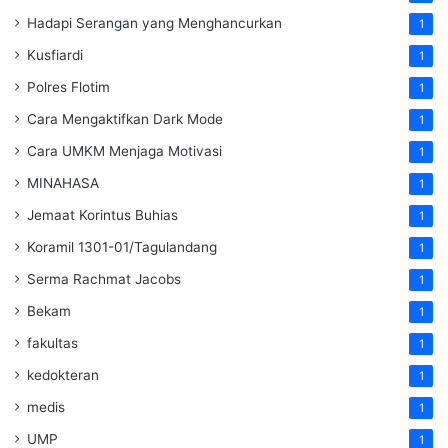
Hadapi Serangan yang Menghancurkan
1
Kusfiardi
1
Polres Flotim
1
Cara Mengaktifkan Dark Mode
1
Cara UMKM Menjaga Motivasi
1
MINAHASA
1
Jemaat Korintus Buhias
1
Koramil 1301-01/Tagulandang
1
Serma Rachmat Jacobs
1
Bekam
1
fakultas
1
kedokteran
1
medis
1
UMP
1