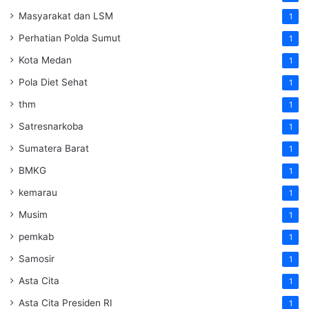
Masyarakat dan LSM
1
Perhatian Polda Sumut
1
Kota Medan
1
Pola Diet Sehat
1
thm
1
Satresnarkoba
1
Sumatera Barat
1
BMKG
1
kemarau
1
Musim
1
pemkab
1
Samosir
1
Asta Cita
1
Asta Cita Presiden RI
1