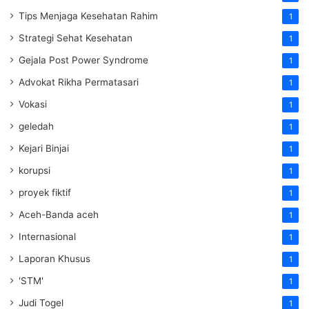
Tips Menjaga Kesehatan Rahim
1
Strategi Sehat Kesehatan
1
Gejala Post Power Syndrome
1
Advokat Rikha Permatasari
1
Vokasi
1
geledah
1
Kejari Binjai
1
korupsi
1
proyek fiktif
1
Aceh-Banda aceh
1
Internasional
1
Laporan Khusus
1
'STM'
1
Judi Togel
1