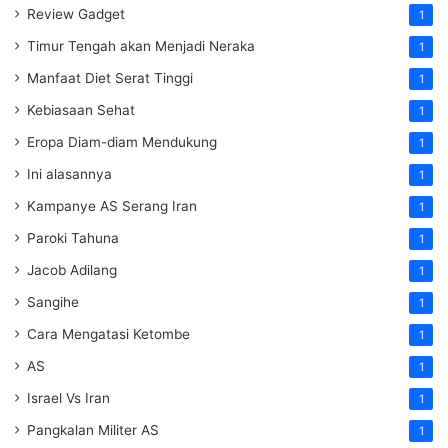
Review Gadget
1
Timur Tengah akan Menjadi Neraka
1
Manfaat Diet Serat Tinggi
1
Kebiasaan Sehat
1
Eropa Diam-diam Mendukung
1
Ini alasannya
1
Kampanye AS Serang Iran
1
Paroki Tahuna
1
Jacob Adilang
1
Sangihe
1
Cara Mengatasi Ketombe
1
AS
1
Israel Vs Iran
1
Pangkalan Militer AS
1