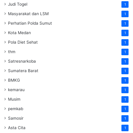
Judi Togel
1
Masyarakat dan LSM
1
Perhatian Polda Sumut
1
Kota Medan
1
Pola Diet Sehat
1
thm
1
Satresnarkoba
1
Sumatera Barat
1
BMKG
1
kemarau
1
Musim
1
pemkab
1
Samosir
1
Asta Cita
1