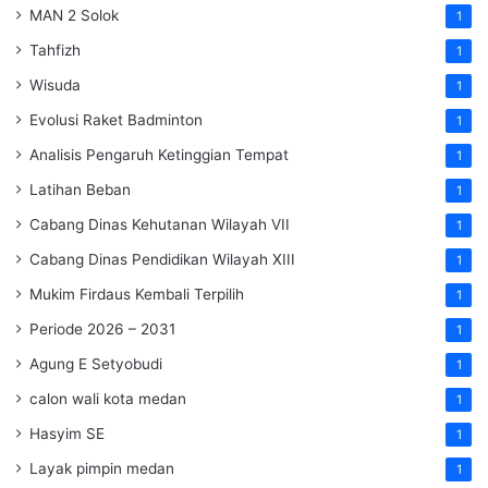
MAN 2 Solok
1
Tahfizh
1
Wisuda
1
Evolusi Raket Badminton
1
Analisis Pengaruh Ketinggian Tempat
1
Latihan Beban
1
Cabang Dinas Kehutanan Wilayah VII
1
Cabang Dinas Pendidikan Wilayah XIII
1
Mukim Firdaus Kembali Terpilih
1
Periode 2026 – 2031
1
Agung E Setyobudi
1
calon wali kota medan
1
Hasyim SE
1
Layak pimpin medan
1