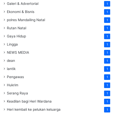
Galeri & Advertorial
1
Ekonomi & Bisnis
1
polres Mandailing Natal
1
Rutan Natal
1
Gaya Hidup
1
Lingga
1
NEWS MEDIA
1
dean
1
lantik
1
Pengawas
1
Hukrim
1
Serang Raya
1
Keadilan bagi Heri Wardana
1
Heri kembali ke pelukan keluarga
1