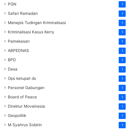
PGN
1
Safari Ramadan
1
Menepis Tudingan Kriminalisasi
1
Kriminalisasi Kasus Kerry
1
Pamekasan
1
ABPEDNAS
1
BPD
1
Desa
1
Ops ketupat ds
1
Personel Gabungan
1
Board of Peace
1
Direktur Moveinesia
1
Geopolitik
1
M Syahrus Sobirin
1