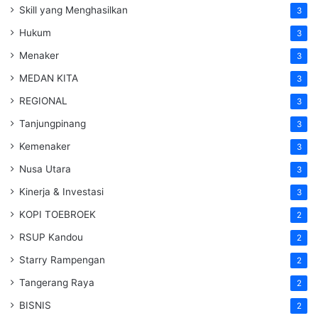
Skill yang Menghasilkan
3
Hukum
3
Menaker
3
MEDAN KITA
3
REGIONAL
3
Tanjungpinang
3
Kemenaker
3
Nusa Utara
3
Kinerja & Investasi
3
KOPI TOEBROEK
2
RSUP Kandou
2
Starry Rampengan
2
Tangerang Raya
2
BISNIS
2