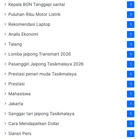
Kepala BGN Tanggapi santai
1
Puluhan Ribu Motor Listrik
1
Rekomendasi Laptop
1
Analis Ekonomi
1
Talang
1
Lomba jaipong Transmart 2026
1
Pasanggiri Jaipong Tasikmalaya 2026
1
Prestasi penari muda Tasikmalaya
1
Prestasi
1
Mahasiswa
1
Jakarta
1
Sanggar tari jaipong Tasikmalaya
1
Cara Mendapatkan Dollar
1
Siaran Pers
1