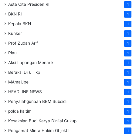
Asta Cita Presiden RI
1
BKN RI
1
Kepala BKN
1
Kunker
1
Prof Zudan Arif
1
Riau
1
Aksi Lapangan Menarik
1
Beraksi Di 6 Tkp
1
MAmaUpe
1
HEADLINE NEWS
1
Penyalahgunaan BBM Subsidi
1
polda kaltim
1
Kesaksian Budi Karya Dinilai Cukup
1
Pengamat Minta Hakim Objektif
1