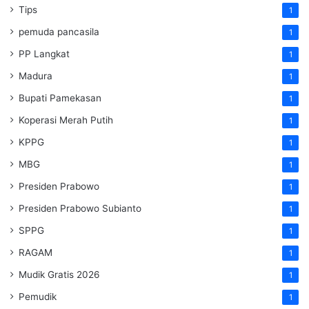
Tips
1
pemuda pancasila
1
PP Langkat
1
Madura
1
Bupati Pamekasan
1
Koperasi Merah Putih
1
KPPG
1
MBG
1
Presiden Prabowo
1
Presiden Prabowo Subianto
1
SPPG
1
RAGAM
1
Mudik Gratis 2026
1
Pemudik
1