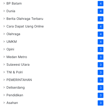
BP Batam
4
Dunia
4
Berita Olahraga Terbaru
4
Cara Dapat Uang Online
4
Olahraga
4
UMKM
4
Opini
3
Medan Metro
3
Sulawesi Utara
3
TNI & Polri
3
PEMERINTAHAN
3
Deliserdang
3
Pendidikan
3
Asahan
3