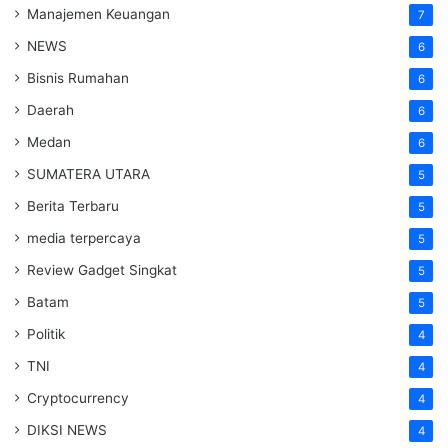
Manajemen Keuangan
7
NEWS
6
Bisnis Rumahan
6
Daerah
6
Medan
6
SUMATERA UTARA
5
Berita Terbaru
5
media terpercaya
5
Review Gadget Singkat
5
Batam
5
Politik
4
TNI
4
Cryptocurrency
4
DIKSI NEWS
4