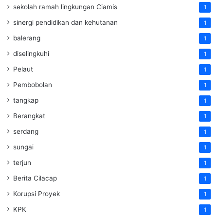
sekolah ramah lingkungan Ciamis
1
sinergi pendidikan dan kehutanan
1
balerang
1
diselingkuhi
1
Pelaut
1
Pembobolan
1
tangkap
1
Berangkat
1
serdang
1
sungai
1
terjun
1
Berita Cilacap
1
Korupsi Proyek
1
KPK
1