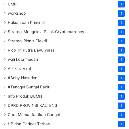
UMP
1
workshop
1
Hukum dan Kriminal
1
Strategi Mengelola Pajak Cryptocurrency
1
Strategi Bisnis Efektif
1
Rico Tri Putra Bayu Waas
1
wali kota medan
1
Aplikasi Viral
1
#Boby Nasution
1
#Tanggul Sungai Badiri
1
Info Produk BUMN
1
DPRD PROVINSI KALTENG
1
Cara Memanfaatkan Gadget
1
HP dan Gadget Terbaru
1