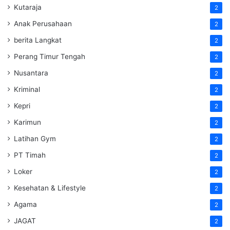
Kutaraja
2
Anak Perusahaan
2
berita Langkat
2
Perang Timur Tengah
2
Nusantara
2
Kriminal
2
Kepri
2
Karimun
2
Latihan Gym
2
PT Timah
2
Loker
2
Kesehatan & Lifestyle
2
Agama
2
JAGAT
2