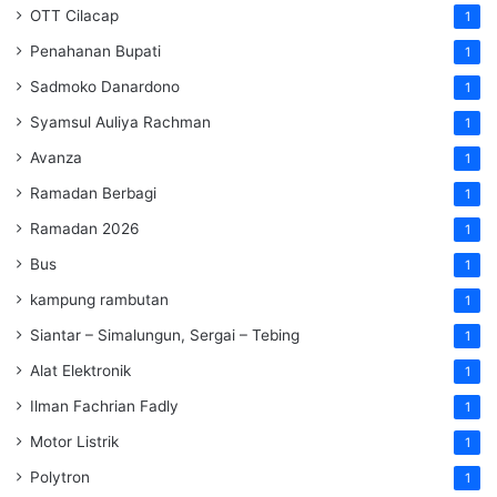
OTT Cilacap
1
Penahanan Bupati
1
Sadmoko Danardono
1
Syamsul Auliya Rachman
1
Avanza
1
Ramadan Berbagi
1
Ramadan 2026
1
Bus
1
kampung rambutan
1
Siantar – Simalungun, Sergai – Tebing
1
Alat Elektronik
1
Ilman Fachrian Fadly
1
Motor Listrik
1
Polytron
1