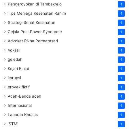
Pengeroyokan di Tambakrejo
1
Tips Menjaga Kesehatan Rahim
1
Strategi Sehat Kesehatan
1
Gejala Post Power Syndrome
1
Advokat Rikha Permatasari
1
Vokasi
1
geledah
1
Kejari Binjai
1
korupsi
1
proyek fiktif
1
Aceh-Banda aceh
1
Internasional
1
Laporan Khusus
1
'STM'
1