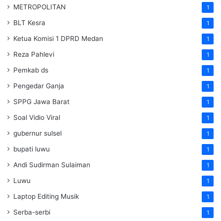
METROPOLITAN
1
BLT Kesra
1
Ketua Komisi 1 DPRD Medan
1
Reza Pahlevi
1
Pemkab ds
1
Pengedar Ganja
1
SPPG Jawa Barat
1
Soal Vidio Viral
1
gubernur sulsel
1
bupati luwu
1
Andi Sudirman Sulaiman
1
Luwu
1
Laptop Editing Musik
1
Serba-serbi
1