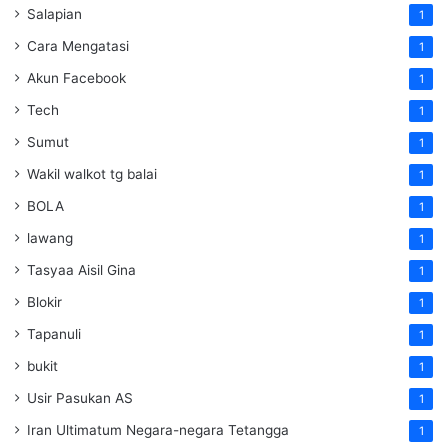
Salapian
1
Cara Mengatasi
1
Akun Facebook
1
Tech
1
Sumut
1
Wakil walkot tg balai
1
BOLA
1
lawang
1
Tasyaa Aisil Gina
1
Blokir
1
Tapanuli
1
bukit
1
Usir Pasukan AS
1
Iran Ultimatum Negara-negara Tetangga
1