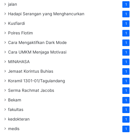
jalan
1
Hadapi Serangan yang Menghancurkan
1
Kusfiardi
1
Polres Flotim
1
Cara Mengaktifkan Dark Mode
1
Cara UMKM Menjaga Motivasi
1
MINAHASA
1
Jemaat Korintus Buhias
1
Koramil 1301-01/Tagulandang
1
Serma Rachmat Jacobs
1
Bekam
1
fakultas
1
kedokteran
1
medis
1