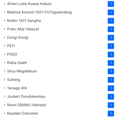
Afnan Lubis Kuasa Hukum
1
Babinsa Koramil 1301-01/Tagulandang
1
Kodim 1301 Sangihe
1
Pratu Aldy Hidayat
1
Dongi-Dongi
1
PETI
1
POSO
1
Ridha Saleh
1
Situs Megalitikum
1
Sulteng
1
Tenaga Ahli
1
Joubert Dondokambey
1
Reuni SMANLI Manado
1
Keaslian Dokumen
1