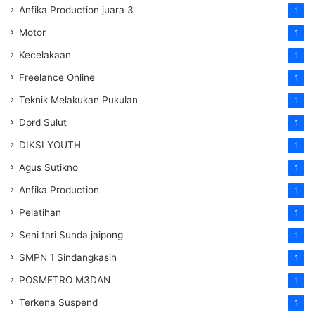
Anfika Production juara 3
1
Motor
1
Kecelakaan
1
Freelance Online
1
Teknik Melakukan Pukulan
1
Dprd Sulut
1
DIKSI YOUTH
1
Agus Sutikno
1
Anfika Production
1
Pelatihan
1
Seni tari Sunda jaipong
1
SMPN 1 Sindangkasih
1
POSMETRO M3DAN
1
Terkena Suspend
1