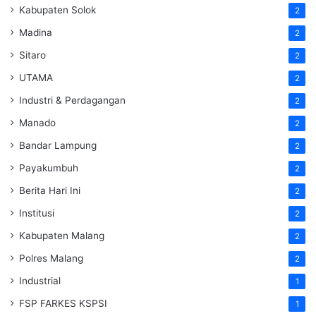
Kabupaten Solok
2
Madina
2
Sitaro
2
UTAMA
2
Industri & Perdagangan
2
Manado
2
Bandar Lampung
2
Payakumbuh
2
Berita Hari Ini
2
Institusi
2
Kabupaten Malang
2
Polres Malang
2
Industrial
1
FSP FARKES KSPSI
1