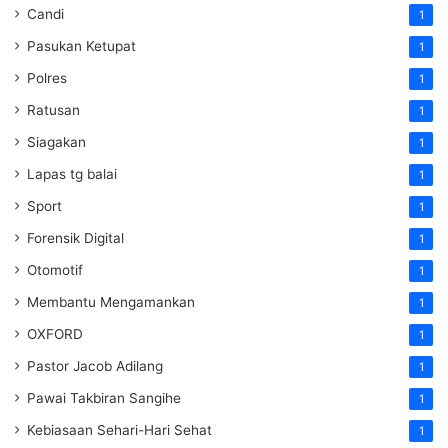
Candi
1
Pasukan Ketupat
1
Polres
1
Ratusan
1
Siagakan
1
Lapas tg balai
1
Sport
1
Forensik Digital
1
Otomotif
1
Membantu Mengamankan
1
OXFORD
1
Pastor Jacob Adilang
1
Pawai Takbiran Sangihe
1
Kebiasaan Sehari-Hari Sehat
1