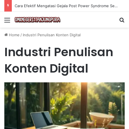
Cara Efektif Mengatasi Gejala Post Power Syndrome Setelah Pensiun Kerja
Menu
Se
Home
/
Industri Penulisan Konten Digital
Industri Penulisan
Konten Digital