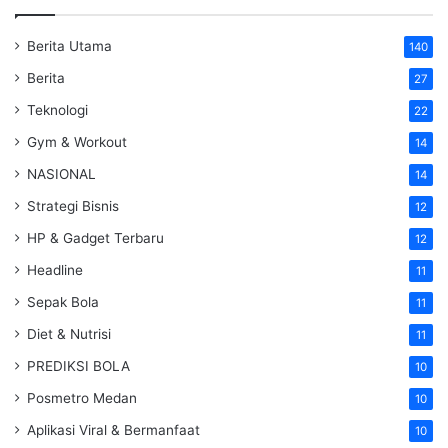
Berita Utama
140
Berita
27
Teknologi
22
Gym & Workout
14
NASIONAL
14
Strategi Bisnis
12
HP & Gadget Terbaru
12
Headline
11
Sepak Bola
11
Diet & Nutrisi
11
PREDIKSI BOLA
10
Posmetro Medan
10
Aplikasi Viral & Bermanfaat
10