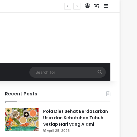
Log In
Random Article
Sidebar
Search
for
Recent Posts
Pola Diet Sehat Berdasarkan
Usia dan Kebutuhan Tubuh
Setiap Hari yang Alami
April 25, 2026