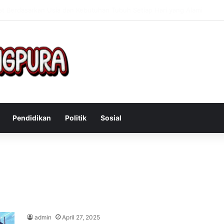
Mengatasi Gejala Post Power Syndrome Setelah Pensiun Kerja
Pendidikan
Politik
Sosial
admin
April 27, 2025