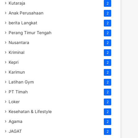
Kutaraja
2
Anak Perusahaan
2
berita Langkat
2
Perang Timur Tengah
2
Nusantara
2
Kriminal
2
Kepri
2
Karimun
2
Latihan Gym
2
PT Timah
2
Loker
2
Kesehatan & Lifestyle
2
Agama
2
JAGAT
2