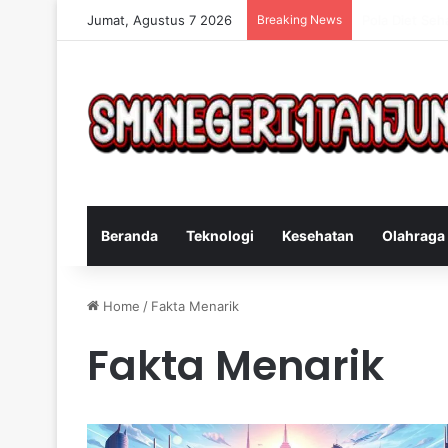
Jumat, Agustus 7 2026
Breaking News
Cara Efektif 
Beranda
Teknologi
Kesehatan
Olahraga
Home
/
Fakta Menarik
Fakta Menarik