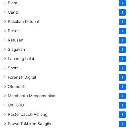
Blora
1
Candi
1
Pasukan Ketupat
1
Polres
1
Ratusan
1
Siagakan
1
Lapas tg balai
1
Sport
1
Forensik Digital
1
Otomotif
1
Membantu Mengamankan
1
OXFORD
1
Pastor Jacob Adilang
1
Pawai Takbiran Sangihe
1