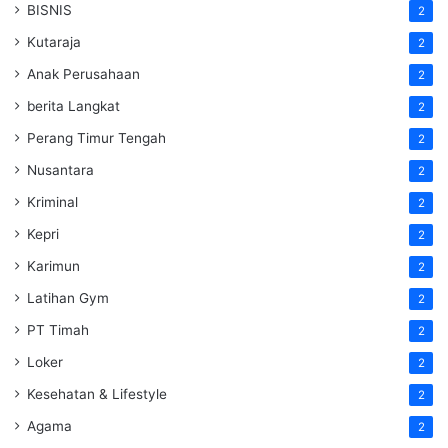
BISNIS
2
Kutaraja
2
Anak Perusahaan
2
berita Langkat
2
Perang Timur Tengah
2
Nusantara
2
Kriminal
2
Kepri
2
Karimun
2
Latihan Gym
2
PT Timah
2
Loker
2
Kesehatan & Lifestyle
2
Agama
2