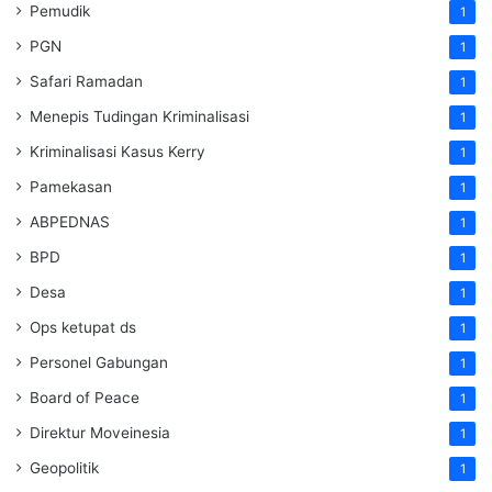
Pemudik
1
PGN
1
Safari Ramadan
1
Menepis Tudingan Kriminalisasi
1
Kriminalisasi Kasus Kerry
1
Pamekasan
1
ABPEDNAS
1
BPD
1
Desa
1
Ops ketupat ds
1
Personel Gabungan
1
Board of Peace
1
Direktur Moveinesia
1
Geopolitik
1