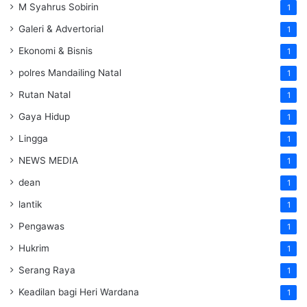
M Syahrus Sobirin
1
Galeri & Advertorial
1
Ekonomi & Bisnis
1
polres Mandailing Natal
1
Rutan Natal
1
Gaya Hidup
1
Lingga
1
NEWS MEDIA
1
dean
1
lantik
1
Pengawas
1
Hukrim
1
Serang Raya
1
Keadilan bagi Heri Wardana
1