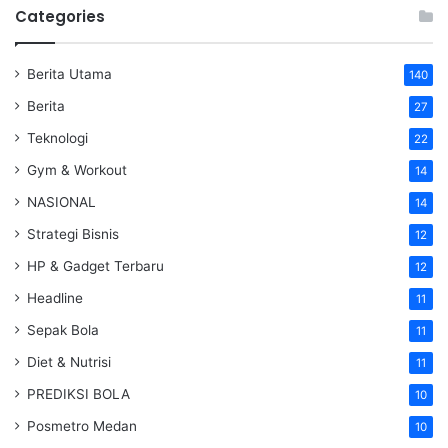
Categories
Berita Utama
140
Berita
27
Teknologi
22
Gym & Workout
14
NASIONAL
14
Strategi Bisnis
12
HP & Gadget Terbaru
12
Headline
11
Sepak Bola
11
Diet & Nutrisi
11
PREDIKSI BOLA
10
Posmetro Medan
10