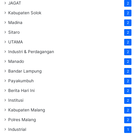
JAGAT
2
Kabupaten Solok
2
Madina
2
Sitaro
2
UTAMA
2
Industri & Perdagangan
2
Manado
2
Bandar Lampung
2
Payakumbuh
2
Berita Hari Ini
2
Institusi
2
Kabupaten Malang
2
Polres Malang
2
Industrial
1