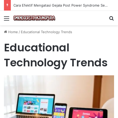
Cara Efektif Mengatasi Gejala Post Power Syndrome Setelah Pensiun Kerja
Menu
Se
Home
/
Educational Technology Trends
Educational
Technology Trends