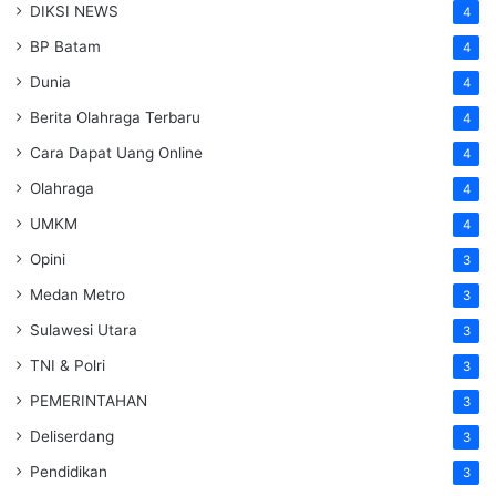
DIKSI NEWS
4
BP Batam
4
Dunia
4
Berita Olahraga Terbaru
4
Cara Dapat Uang Online
4
Olahraga
4
UMKM
4
Opini
3
Medan Metro
3
Sulawesi Utara
3
TNI & Polri
3
PEMERINTAHAN
3
Deliserdang
3
Pendidikan
3