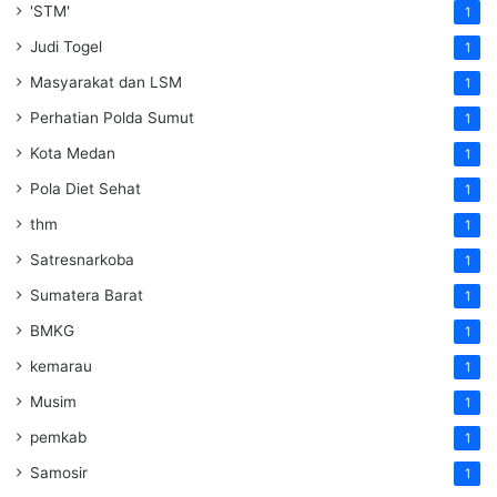
'STM'
1
Judi Togel
1
Masyarakat dan LSM
1
Perhatian Polda Sumut
1
Kota Medan
1
Pola Diet Sehat
1
thm
1
Satresnarkoba
1
Sumatera Barat
1
BMKG
1
kemarau
1
Musim
1
pemkab
1
Samosir
1