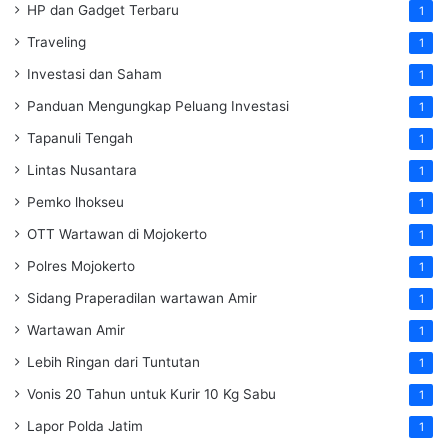
HP dan Gadget Terbaru
1
Traveling
1
Investasi dan Saham
1
Panduan Mengungkap Peluang Investasi
1
Tapanuli Tengah
1
Lintas Nusantara
1
Pemko lhokseu
1
OTT Wartawan di Mojokerto
1
Polres Mojokerto
1
Sidang Praperadilan wartawan Amir
1
Wartawan Amir
1
Lebih Ringan dari Tuntutan
1
Vonis 20 Tahun untuk Kurir 10 Kg Sabu
1
Lapor Polda Jatim
1