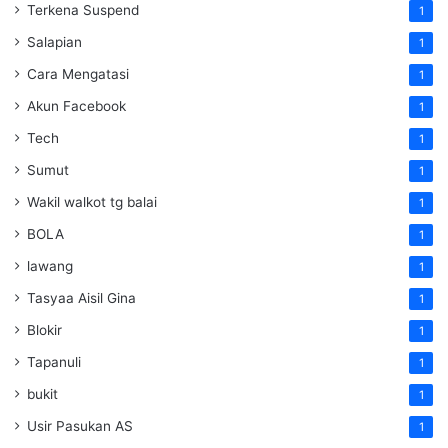
Terkena Suspend
1
Salapian
1
Cara Mengatasi
1
Akun Facebook
1
Tech
1
Sumut
1
Wakil walkot tg balai
1
BOLA
1
lawang
1
Tasyaa Aisil Gina
1
Blokir
1
Tapanuli
1
bukit
1
Usir Pasukan AS
1