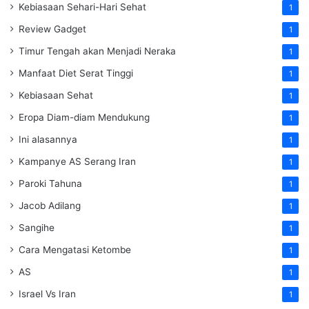
Kebiasaan Sehari-Hari Sehat
1
Review Gadget
1
Timur Tengah akan Menjadi Neraka
1
Manfaat Diet Serat Tinggi
1
Kebiasaan Sehat
1
Eropa Diam-diam Mendukung
1
Ini alasannya
1
Kampanye AS Serang Iran
1
Paroki Tahuna
1
Jacob Adilang
1
Sangihe
1
Cara Mengatasi Ketombe
1
AS
1
Israel Vs Iran
1