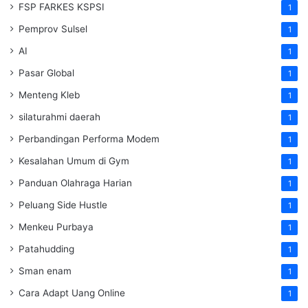
FSP FARKES KSPSI
1
Pemprov Sulsel
1
AI
1
Pasar Global
1
Menteng Kleb
1
silaturahmi daerah
1
Perbandingan Performa Modem
1
Kesalahan Umum di Gym
1
Panduan Olahraga Harian
1
Peluang Side Hustle
1
Menkeu Purbaya
1
Patahudding
1
Sman enam
1
Cara Adapt Uang Online
1