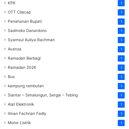
KPK
1
OTT Cilacap
1
Penahanan Bupati
1
Sadmoko Danardono
1
Syamsul Auliya Rachman
1
Avanza
1
Ramadan Berbagi
1
Ramadan 2026
1
Bus
1
kampung rambutan
1
Siantar – Simalungun, Sergai – Tebing
1
Alat Elektronik
1
Ilman Fachrian Fadly
1
Motor Listrik
1