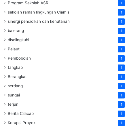
Program Sekolah ASRI
1
sekolah ramah lingkungan Ciamis
1
sinergi pendidikan dan kehutanan
1
balerang
1
diselingkuhi
1
Pelaut
1
Pembobolan
1
tangkap
1
Berangkat
1
serdang
1
sungai
1
terjun
1
Berita Cilacap
1
Korupsi Proyek
1