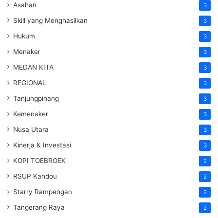
Asahan
3
Skill yang Menghasilkan
3
Hukum
3
Menaker
3
MEDAN KITA
3
REGIONAL
3
Tanjungpinang
3
Kemenaker
3
Nusa Utara
3
Kinerja & Investasi
3
KOPI TOEBROEK
2
RSUP Kandou
2
Starry Rampengan
2
Tangerang Raya
2