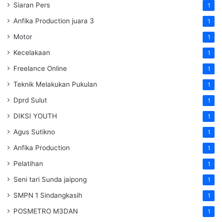
Siaran Pers
1
Anfika Production juara 3
1
Motor
1
Kecelakaan
1
Freelance Online
1
Teknik Melakukan Pukulan
1
Dprd Sulut
1
DIKSI YOUTH
1
Agus Sutikno
1
Anfika Production
1
Pelatihan
1
Seni tari Sunda jaipong
1
SMPN 1 Sindangkasih
1
POSMETRO M3DAN
1