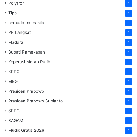
Polytron
1
Tips
1
pemuda pancasila
1
PP Langkat
1
Madura
1
Bupati Pamekasan
1
Koperasi Merah Putih
1
KPPG
1
MBG
1
Presiden Prabowo
1
Presiden Prabowo Subianto
1
SPPG
1
RAGAM
1
Mudik Gratis 2026
1