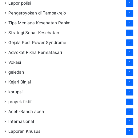
Lapor polisi
1
Pengeroyokan di Tambakrejo
1
Tips Menjaga Kesehatan Rahim
1
Strategi Sehat Kesehatan
1
Gejala Post Power Syndrome
1
Advokat Rikha Permatasari
1
Vokasi
1
geledah
1
Kejari Binjai
1
korupsi
1
proyek fiktif
1
Aceh-Banda aceh
1
Internasional
1
Laporan Khusus
1