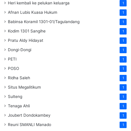
Heri kembali ke pelukan keluarga
1
Afnan Lubis Kuasa Hukum
1
Babinsa Koramil 1301-01/Tagulandang
1
Kodim 1301 Sangihe
1
Pratu Aldy Hidayat
1
Dongi-Dongi
1
PETI
1
POSO
1
Ridha Saleh
1
Situs Megalitikum
1
Sulteng
1
Tenaga Ahli
1
Joubert Dondokambey
1
Reuni SMANLI Manado
1