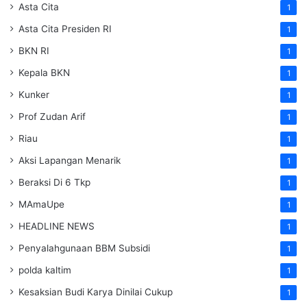
Asta Cita
1
Asta Cita Presiden RI
1
BKN RI
1
Kepala BKN
1
Kunker
1
Prof Zudan Arif
1
Riau
1
Aksi Lapangan Menarik
1
Beraksi Di 6 Tkp
1
MAmaUpe
1
HEADLINE NEWS
1
Penyalahgunaan BBM Subsidi
1
polda kaltim
1
Kesaksian Budi Karya Dinilai Cukup
1