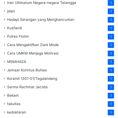
Iran Ultimatum Negara-negara Tetangga
1
jalan
1
Hadapi Serangan yang Menghancurkan
1
Kusfiardi
1
Polres Flotim
1
Cara Mengaktifkan Dark Mode
1
Cara UMKM Menjaga Motivasi
1
MINAHASA
1
Jemaat Korintus Buhias
1
Koramil 1301-01/Tagulandang
1
Serma Rachmat Jacobs
1
Bekam
1
fakultas
1
kedokteran
1