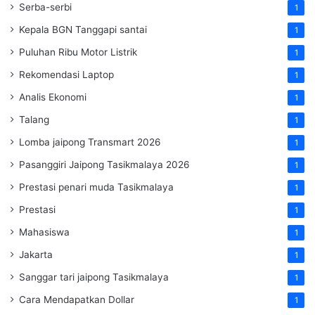
Serba-serbi
1
Kepala BGN Tanggapi santai
1
Puluhan Ribu Motor Listrik
1
Rekomendasi Laptop
1
Analis Ekonomi
1
Talang
1
Lomba jaipong Transmart 2026
1
Pasanggiri Jaipong Tasikmalaya 2026
1
Prestasi penari muda Tasikmalaya
1
Prestasi
1
Mahasiswa
1
Jakarta
1
Sanggar tari jaipong Tasikmalaya
1
Cara Mendapatkan Dollar
1