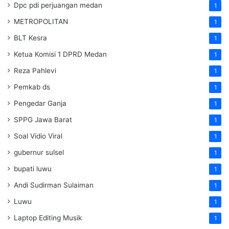
Dpc pdi perjuangan medan
1
METROPOLITAN
1
BLT Kesra
1
Ketua Komisi 1 DPRD Medan
1
Reza Pahlevi
1
Pemkab ds
1
Pengedar Ganja
1
SPPG Jawa Barat
1
Soal Vidio Viral
1
gubernur sulsel
1
bupati luwu
1
Andi Sudirman Sulaiman
1
Luwu
1
Laptop Editing Musik
1