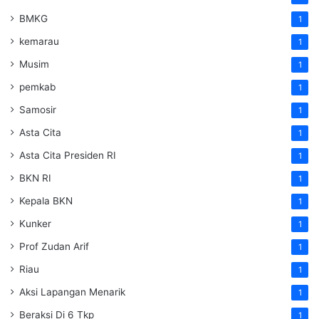
BMKG
1
kemarau
1
Musim
1
pemkab
1
Samosir
1
Asta Cita
1
Asta Cita Presiden RI
1
BKN RI
1
Kepala BKN
1
Kunker
1
Prof Zudan Arif
1
Riau
1
Aksi Lapangan Menarik
1
Beraksi Di 6 Tkp
1