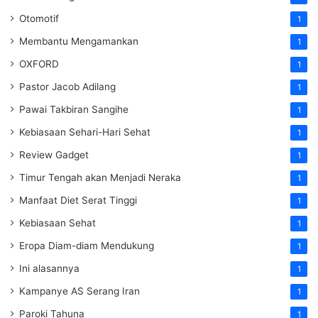
Otomotif
1
Membantu Mengamankan
1
OXFORD
1
Pastor Jacob Adilang
1
Pawai Takbiran Sangihe
1
Kebiasaan Sehari-Hari Sehat
1
Review Gadget
1
Timur Tengah akan Menjadi Neraka
1
Manfaat Diet Serat Tinggi
1
Kebiasaan Sehat
1
Eropa Diam-diam Mendukung
1
Ini alasannya
1
Kampanye AS Serang Iran
1
Paroki Tahuna
1