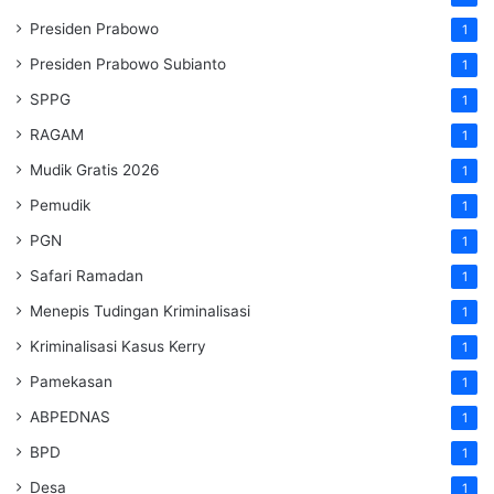
Presiden Prabowo
1
Presiden Prabowo Subianto
1
SPPG
1
RAGAM
1
Mudik Gratis 2026
1
Pemudik
1
PGN
1
Safari Ramadan
1
Menepis Tudingan Kriminalisasi
1
Kriminalisasi Kasus Kerry
1
Pamekasan
1
ABPEDNAS
1
BPD
1
Desa
1