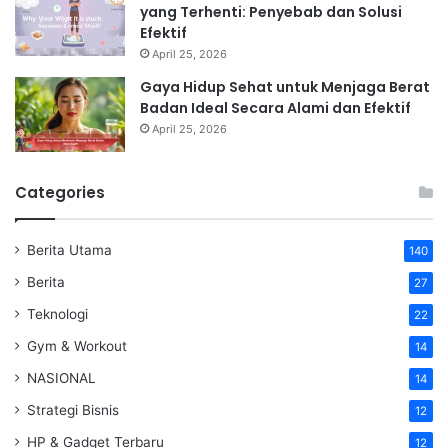
yang Terhenti: Penyebab dan Solusi
Efektif
April 25, 2026
Gaya Hidup Sehat untuk Menjaga Berat
Badan Ideal Secara Alami dan Efektif
April 25, 2026
Categories
Berita Utama
140
Berita
27
Teknologi
22
Gym & Workout
14
NASIONAL
14
Strategi Bisnis
12
HP & Gadget Terbaru
12