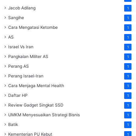
Jacob Adilang
1
Sangihe
1
Cara Mengatasi Ketombe
1
AS
1
Israel Vs Iran
1
Pangkalan Militer AS
1
Perang AS
1
Perang Israel-Iran
1
Cara Menjaga Mental Health
1
Daftar HP
1
Review Gadget Singkat SSD
1
UMKM Menyesuaikan Strategi Bisnis
1
Batik
1
Kementerian PU Kebut
1