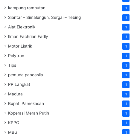
kampung rambutan
1
Siantar – Simalungun, Sergai – Tebing
1
Alat Elektronik
1
Ilman Fachrian Fadly
1
Motor Listrik
1
Polytron
1
Tips
1
pemuda pancasila
1
PP Langkat
1
Madura
1
Bupati Pamekasan
1
Koperasi Merah Putih
1
KPPG
1
MBG
1