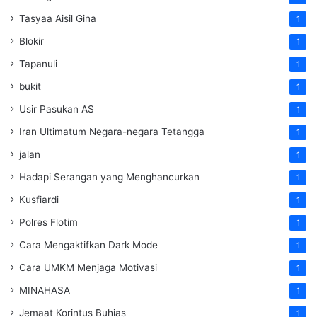
Tasyaa Aisil Gina
1
Blokir
1
Tapanuli
1
bukit
1
Usir Pasukan AS
1
Iran Ultimatum Negara-negara Tetangga
1
jalan
1
Hadapi Serangan yang Menghancurkan
1
Kusfiardi
1
Polres Flotim
1
Cara Mengaktifkan Dark Mode
1
Cara UMKM Menjaga Motivasi
1
MINAHASA
1
Jemaat Korintus Buhias
1