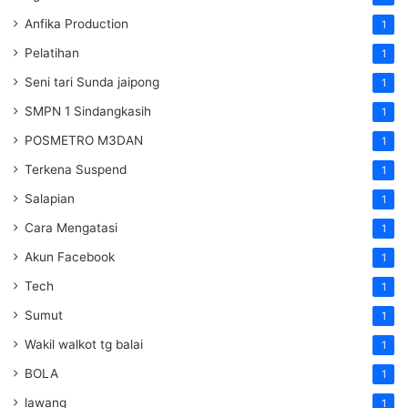
Anfika Production
1
Pelatihan
1
Seni tari Sunda jaipong
1
SMPN 1 Sindangkasih
1
POSMETRO M3DAN
1
Terkena Suspend
1
Salapian
1
Cara Mengatasi
1
Akun Facebook
1
Tech
1
Sumut
1
Wakil walkot tg balai
1
BOLA
1
lawang
1