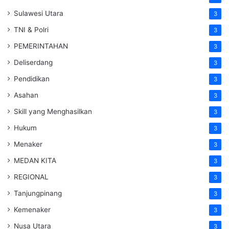
Sulawesi Utara
3
TNI & Polri
3
PEMERINTAHAN
3
Deliserdang
3
Pendidikan
3
Asahan
3
Skill yang Menghasilkan
3
Hukum
3
Menaker
3
MEDAN KITA
3
REGIONAL
3
Tanjungpinang
3
Kemenaker
3
Nusa Utara
3