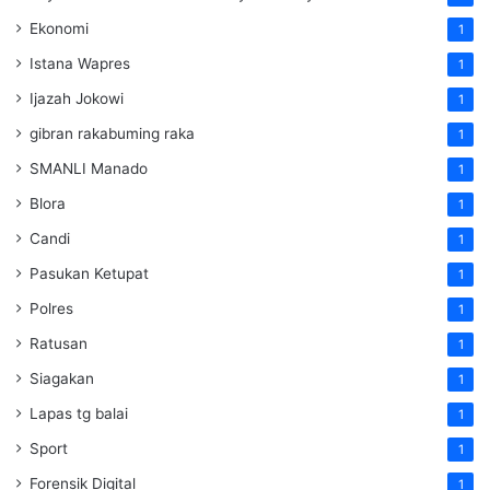
Ekonomi
1
Istana Wapres
1
Ijazah Jokowi
1
gibran rakabuming raka
1
SMANLI Manado
1
Blora
1
Candi
1
Pasukan Ketupat
1
Polres
1
Ratusan
1
Siagakan
1
Lapas tg balai
1
Sport
1
Forensik Digital
1