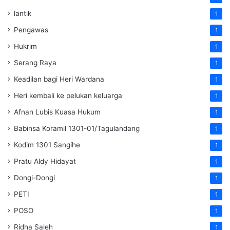
lantik
1
Pengawas
1
Hukrim
1
Serang Raya
1
Keadilan bagi Heri Wardana
1
Heri kembali ke pelukan keluarga
1
Afnan Lubis Kuasa Hukum
1
Babinsa Koramil 1301-01/Tagulandang
1
Kodim 1301 Sangihe
1
Pratu Aldy Hidayat
1
Dongi-Dongi
1
PETI
1
POSO
1
Ridha Saleh
1