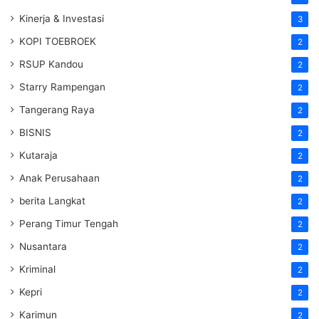
Kinerja & Investasi
3
KOPI TOEBROEK
2
RSUP Kandou
2
Starry Rampengan
2
Tangerang Raya
2
BISNIS
2
Kutaraja
2
Anak Perusahaan
2
berita Langkat
2
Perang Timur Tengah
2
Nusantara
2
Kriminal
2
Kepri
2
Karimun
2