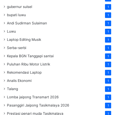
gubernur sulsel
1
bupati luwu
1
Andi Sudirman Sulaiman
1
Luwu
1
Laptop Editing Musik
1
Serba-serbi
1
Kepala BGN Tanggapi santai
1
Puluhan Ribu Motor Listrik
1
Rekomendasi Laptop
1
Analis Ekonomi
1
Talang
1
Lomba jaipong Transmart 2026
1
Pasanggiri Jaipong Tasikmalaya 2026
1
Prestasi penari muda Tasikmalaya
1