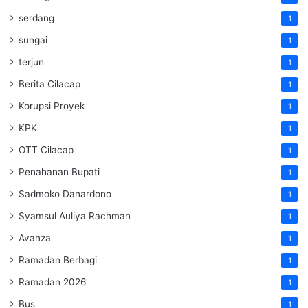
serdang
1
sungai
1
terjun
1
Berita Cilacap
1
Korupsi Proyek
1
KPK
1
OTT Cilacap
1
Penahanan Bupati
1
Sadmoko Danardono
1
Syamsul Auliya Rachman
1
Avanza
1
Ramadan Berbagi
1
Ramadan 2026
1
Bus
1