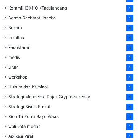
Koramil 1301-01/Tagulandang
1
Serma Rachmat Jacobs
1
Bekam
1
fakultas
1
kedokteran
1
medis
1
UMP
1
workshop
1
Hukum dan Kriminal
1
Strategi Mengelola Pajak Cryptocurrency
1
Strategi Bisnis Efektif
1
Rico Tri Putra Bayu Waas
1
wali kota medan
1
Aplikasi Viral
1