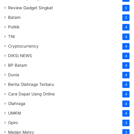
Review Gadget Singkat
5
Batam
5
Politik
4
TNI
4
Cryptocurrency
4
DIKSI NEWS
4
BP Batam
4
Dunia
4
Berita Olahraga Terbaru
4
Cara Dapat Uang Online
4
Olahraga
4
UMKM
4
Opini
3
Medan Metro
3