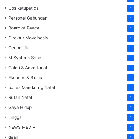
Ops ketupat ds
1
Personel Gabungan
1
Board of Peace
1
Direktur Moveinesia
1
Geopolitik
1
M Syahrus Sobirin
1
Galeri & Advertorial
1
Ekonomi & Bisnis
1
polres Mandailing Natal
1
Rutan Natal
1
Gaya Hidup
1
Lingga
1
NEWS MEDIA
1
dean
1