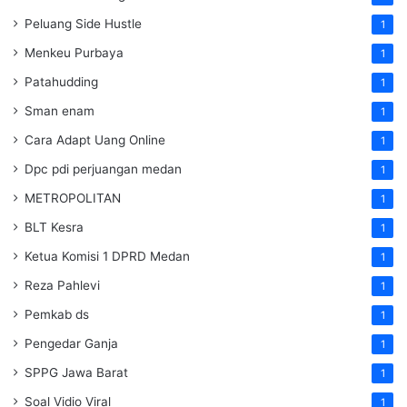
Peluang Side Hustle
1
Menkeu Purbaya
1
Patahudding
1
Sman enam
1
Cara Adapt Uang Online
1
Dpc pdi perjuangan medan
1
METROPOLITAN
1
BLT Kesra
1
Ketua Komisi 1 DPRD Medan
1
Reza Pahlevi
1
Pemkab ds
1
Pengedar Ganja
1
SPPG Jawa Barat
1
Soal Vidio Viral
1