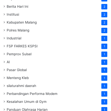
Berita Hari Ini
2
Institusi
2
Kabupaten Malang
2
Polres Malang
2
Industrial
1
FSP FARKES KSPSI
1
Pemprov Sulsel
1
AI
1
Pasar Global
1
Menteng Kleb
1
silaturahmi daerah
1
Perbandingan Performa Modem
1
Kesalahan Umum di Gym
1
Panduan Olahraga Harian
1