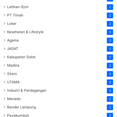
Latihan Gym
2
PT Timah
2
Loker
2
Kesehatan & Lifestyle
2
Agama
2
JAGAT
2
Kabupaten Solok
2
Madina
2
Sitaro
2
UTAMA
2
Industri & Perdagangan
2
Manado
2
Bandar Lampung
2
Payakumbuh
2