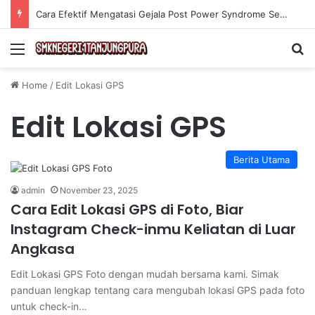
Cara Efektif Mengatasi Gejala Post Power Syndrome Setelah Pensiun Kerja
Menu
Se
Home
/
Edit Lokasi GPS
Edit Lokasi GPS
Berita Utama
admin
November 23, 2025
Cara Edit Lokasi GPS di Foto, Biar
Instagram Check-inmu Keliatan di Luar
Angkasa
Edit Lokasi GPS Foto dengan mudah bersama kami. Simak
panduan lengkap tentang cara mengubah lokasi GPS pada foto
untuk check-in…