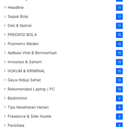
Headline
11
Sepak Bola
11
Diet & Nutrisi
11
PREDIKSI BOLA
10
Posmetro Medan
10
Aplikasi Viral & Bermanfaat
10
Investasi & Saham
10
HUKUM & KRIMINAL
10
Gaya Hidup Sehat
10
Rekomendasi Laptop / PC
10
Badminton
9
Tips Kesehatan Harian
9
Freelance & Side Hustle
9
Peristiwa
8