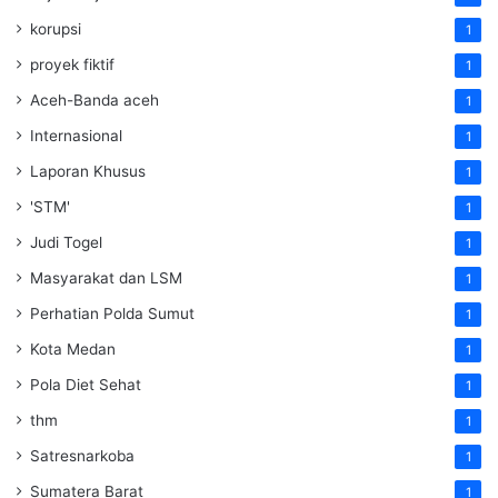
korupsi
1
proyek fiktif
1
Aceh-Banda aceh
1
Internasional
1
Laporan Khusus
1
'STM'
1
Judi Togel
1
Masyarakat dan LSM
1
Perhatian Polda Sumut
1
Kota Medan
1
Pola Diet Sehat
1
thm
1
Satresnarkoba
1
Sumatera Barat
1