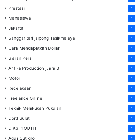
Prestasi
1
Mahasiswa
1
Jakarta
1
Sanggar tari jaipong Tasikmalaya
1
Cara Mendapatkan Dollar
1
Siaran Pers
1
Anfika Production juara 3
1
Motor
1
Kecelakaan
1
Freelance Online
1
Teknik Melakukan Pukulan
1
Dprd Sulut
1
DIKSI YOUTH
1
Agus Sutikno
1