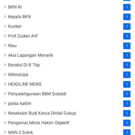
BKN RI
1
Kepala BKN
1
Kunker
1
Prof Zudan Arif
1
Riau
1
Aksi Lapangan Menarik
1
Beraksi Di 6 Tkp
1
MAmaUpe
1
HEADLINE NEWS
1
Penyalahgunaan BBM Subsidi
1
polda kaltim
1
Kesaksian Budi Karya Dinilai Cukup
1
Pengamat Minta Hakim Objektif
1
MAN 2 Solok
1