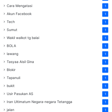
Cara Mengatasi
1
Akun Facebook
1
Tech
1
Sumut
1
Wakil walkot tg balai
1
BOLA
1
lawang
1
Tasyaa Aisil Gina
1
Blokir
1
Tapanuli
1
bukit
1
Usir Pasukan AS
1
Iran Ultimatum Negara-negara Tetangga
1
jalan
1