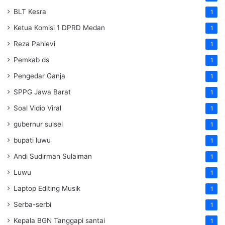
BLT Kesra
1
Ketua Komisi 1 DPRD Medan
1
Reza Pahlevi
1
Pemkab ds
1
Pengedar Ganja
1
SPPG Jawa Barat
1
Soal Vidio Viral
1
gubernur sulsel
1
bupati luwu
1
Andi Sudirman Sulaiman
1
Luwu
1
Laptop Editing Musik
1
Serba-serbi
1
Kepala BGN Tanggapi santai
1