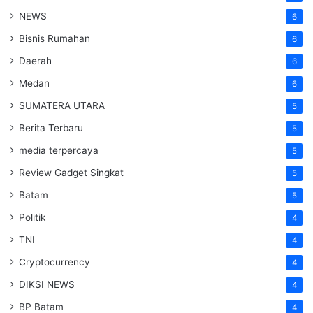
NEWS
6
Bisnis Rumahan
6
Daerah
6
Medan
6
SUMATERA UTARA
5
Berita Terbaru
5
media terpercaya
5
Review Gadget Singkat
5
Batam
5
Politik
4
TNI
4
Cryptocurrency
4
DIKSI NEWS
4
BP Batam
4