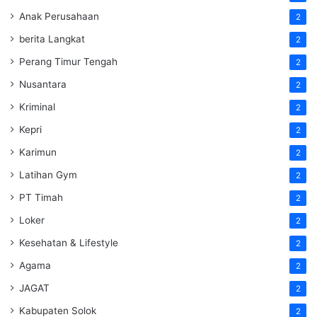
Anak Perusahaan
2
berita Langkat
2
Perang Timur Tengah
2
Nusantara
2
Kriminal
2
Kepri
2
Karimun
2
Latihan Gym
2
PT Timah
2
Loker
2
Kesehatan & Lifestyle
2
Agama
2
JAGAT
2
Kabupaten Solok
2