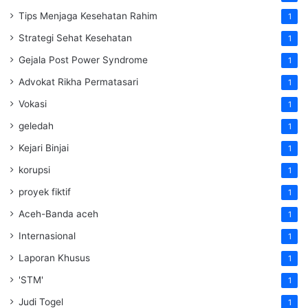
Tips Menjaga Kesehatan Rahim
1
Strategi Sehat Kesehatan
1
Gejala Post Power Syndrome
1
Advokat Rikha Permatasari
1
Vokasi
1
geledah
1
Kejari Binjai
1
korupsi
1
proyek fiktif
1
Aceh-Banda aceh
1
Internasional
1
Laporan Khusus
1
'STM'
1
Judi Togel
1