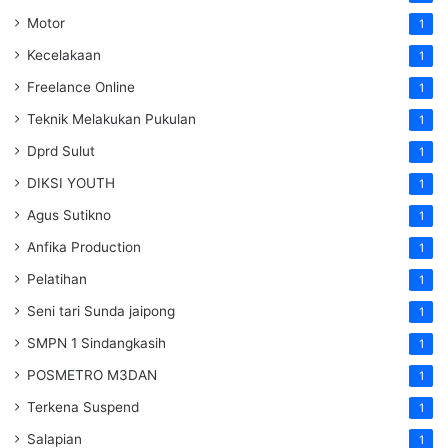
Motor
1
Kecelakaan
1
Freelance Online
1
Teknik Melakukan Pukulan
1
Dprd Sulut
1
DIKSI YOUTH
1
Agus Sutikno
1
Anfika Production
1
Pelatihan
1
Seni tari Sunda jaipong
1
SMPN 1 Sindangkasih
1
POSMETRO M3DAN
1
Terkena Suspend
1
Salapian
1