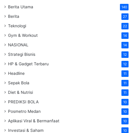
Berita Utama
140
Berita
27
Teknologi
22
Gym & Workout
14
NASIONAL
14
Strategi Bisnis
12
HP & Gadget Terbaru
12
Headline
11
Sepak Bola
11
Diet & Nutrisi
11
PREDIKSI BOLA
10
Posmetro Medan
10
Aplikasi Viral & Bermanfaat
10
Investasi & Saham
10