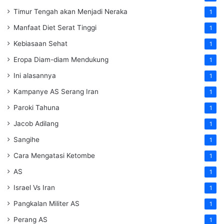
Timur Tengah akan Menjadi Neraka
1
Manfaat Diet Serat Tinggi
1
Kebiasaan Sehat
1
Eropa Diam-diam Mendukung
1
Ini alasannya
1
Kampanye AS Serang Iran
1
Paroki Tahuna
1
Jacob Adilang
1
Sangihe
1
Cara Mengatasi Ketombe
1
AS
1
Israel Vs Iran
1
Pangkalan Militer AS
1
Perang AS
1