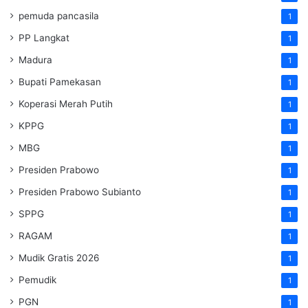
pemuda pancasila
1
PP Langkat
1
Madura
1
Bupati Pamekasan
1
Koperasi Merah Putih
1
KPPG
1
MBG
1
Presiden Prabowo
1
Presiden Prabowo Subianto
1
SPPG
1
RAGAM
1
Mudik Gratis 2026
1
Pemudik
1
PGN
1