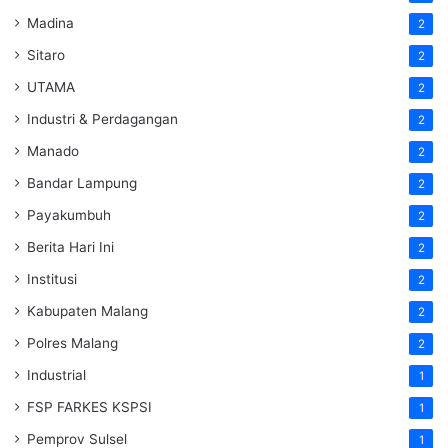
Madina
2
Sitaro
2
UTAMA
2
Industri & Perdagangan
2
Manado
2
Bandar Lampung
2
Payakumbuh
2
Berita Hari Ini
2
Institusi
2
Kabupaten Malang
2
Polres Malang
2
Industrial
1
FSP FARKES KSPSI
1
Pemprov Sulsel
1