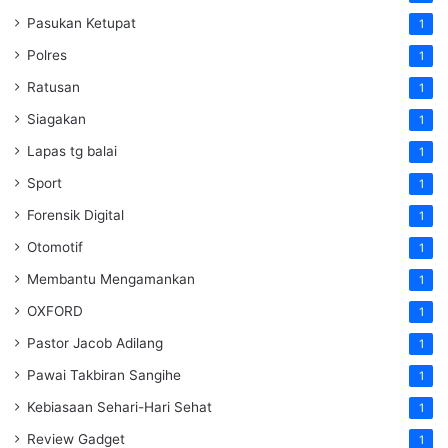
Pasukan Ketupat
1
Polres
1
Ratusan
1
Siagakan
1
Lapas tg balai
1
Sport
1
Forensik Digital
1
Otomotif
1
Membantu Mengamankan
1
OXFORD
1
Pastor Jacob Adilang
1
Pawai Takbiran Sangihe
1
Kebiasaan Sehari-Hari Sehat
1
Review Gadget
1