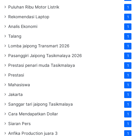
Puluhan Ribu Motor Listrik
1
Rekomendasi Laptop
1
Analis Ekonomi
1
Talang
1
Lomba jaipong Transmart 2026
1
Pasanggiri Jaipong Tasikmalaya 2026
1
Prestasi penari muda Tasikmalaya
1
Prestasi
1
Mahasiswa
1
Jakarta
1
Sanggar tari jaipong Tasikmalaya
1
Cara Mendapatkan Dollar
1
Siaran Pers
1
Anfika Production juara 3
1