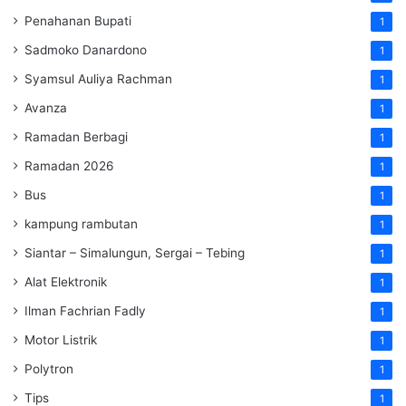
Penahanan Bupati
1
Sadmoko Danardono
1
Syamsul Auliya Rachman
1
Avanza
1
Ramadan Berbagi
1
Ramadan 2026
1
Bus
1
kampung rambutan
1
Siantar – Simalungun, Sergai – Tebing
1
Alat Elektronik
1
Ilman Fachrian Fadly
1
Motor Listrik
1
Polytron
1
Tips
1