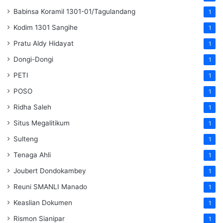
Babinsa Koramil 1301-01/Tagulandang
1
Kodim 1301 Sangihe
1
Pratu Aldy Hidayat
1
Dongi-Dongi
1
PETI
1
POSO
1
Ridha Saleh
1
Situs Megalitikum
1
Sulteng
1
Tenaga Ahli
1
Joubert Dondokambey
1
Reuni SMANLI Manado
1
Keaslian Dokumen
1
Rismon Sianipar
1