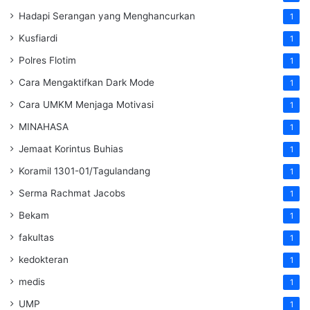
Hadapi Serangan yang Menghancurkan
1
Kusfiardi
1
Polres Flotim
1
Cara Mengaktifkan Dark Mode
1
Cara UMKM Menjaga Motivasi
1
MINAHASA
1
Jemaat Korintus Buhias
1
Koramil 1301-01/Tagulandang
1
Serma Rachmat Jacobs
1
Bekam
1
fakultas
1
kedokteran
1
medis
1
UMP
1