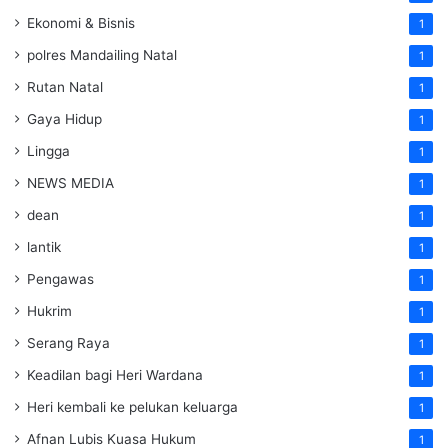
Ekonomi & Bisnis
1
polres Mandailing Natal
1
Rutan Natal
1
Gaya Hidup
1
Lingga
1
NEWS MEDIA
1
dean
1
lantik
1
Pengawas
1
Hukrim
1
Serang Raya
1
Keadilan bagi Heri Wardana
1
Heri kembali ke pelukan keluarga
1
Afnan Lubis Kuasa Hukum
1