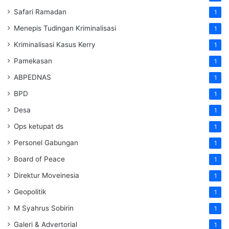
Safari Ramadan
1
Menepis Tudingan Kriminalisasi
1
Kriminalisasi Kasus Kerry
1
Pamekasan
1
ABPEDNAS
1
BPD
1
Desa
1
Ops ketupat ds
1
Personel Gabungan
1
Board of Peace
1
Direktur Moveinesia
1
Geopolitik
1
M Syahrus Sobirin
1
Galeri & Advertorial
1