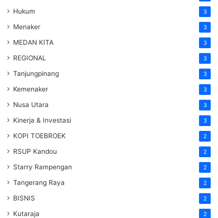
Hukum
3
Menaker
3
MEDAN KITA
3
REGIONAL
3
Tanjungpinang
3
Kemenaker
3
Nusa Utara
3
Kinerja & Investasi
3
KOPI TOEBROEK
2
RSUP Kandou
2
Starry Rampengan
2
Tangerang Raya
2
BISNIS
2
Kutaraja
2