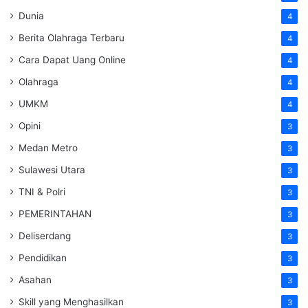
Dunia
4
Berita Olahraga Terbaru
4
Cara Dapat Uang Online
4
Olahraga
4
UMKM
4
Opini
3
Medan Metro
3
Sulawesi Utara
3
TNI & Polri
3
PEMERINTAHAN
3
Deliserdang
3
Pendidikan
3
Asahan
3
Skill yang Menghasilkan
3