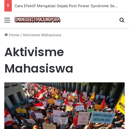
Cara Efektif Mengatasi Gejala Post Power Syndrome Setelah Pensiun Kerja
Menu
Se
Home
/
Aktivisme Mahasiswa
Aktivisme
Mahasiswa