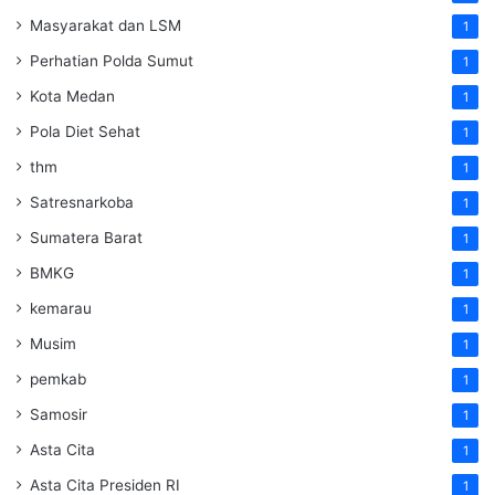
Masyarakat dan LSM
1
Perhatian Polda Sumut
1
Kota Medan
1
Pola Diet Sehat
1
thm
1
Satresnarkoba
1
Sumatera Barat
1
BMKG
1
kemarau
1
Musim
1
pemkab
1
Samosir
1
Asta Cita
1
Asta Cita Presiden RI
1