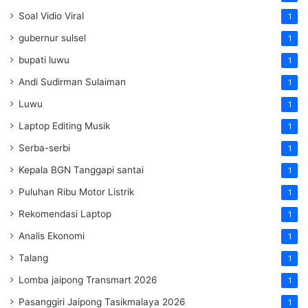
Soal Vidio Viral
1
gubernur sulsel
1
bupati luwu
1
Andi Sudirman Sulaiman
1
Luwu
1
Laptop Editing Musik
1
Serba-serbi
1
Kepala BGN Tanggapi santai
1
Puluhan Ribu Motor Listrik
1
Rekomendasi Laptop
1
Analis Ekonomi
1
Talang
1
Lomba jaipong Transmart 2026
1
Pasanggiri Jaipong Tasikmalaya 2026
1