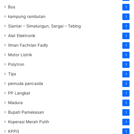
Bus
1
kampung rambutan
1
Siantar – Simalungun, Sergai – Tebing
1
Alat Elektronik
1
Ilman Fachrian Fadly
1
Motor Listrik
1
Polytron
1
Tips
1
pemuda pancasila
1
PP Langkat
1
Madura
1
Bupati Pamekasan
1
Koperasi Merah Putih
1
KPPG
1