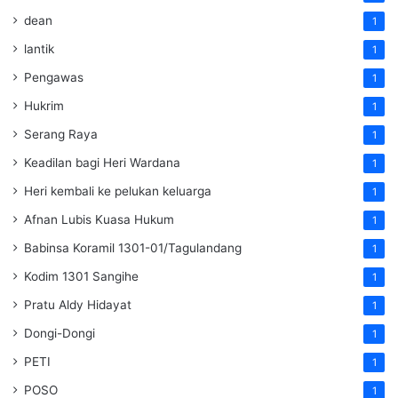
dean
1
lantik
1
Pengawas
1
Hukrim
1
Serang Raya
1
Keadilan bagi Heri Wardana
1
Heri kembali ke pelukan keluarga
1
Afnan Lubis Kuasa Hukum
1
Babinsa Koramil 1301-01/Tagulandang
1
Kodim 1301 Sangihe
1
Pratu Aldy Hidayat
1
Dongi-Dongi
1
PETI
1
POSO
1