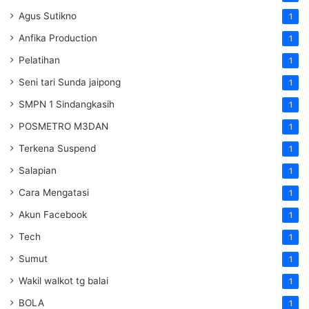
Agus Sutikno
1
Anfika Production
1
Pelatihan
1
Seni tari Sunda jaipong
1
SMPN 1 Sindangkasih
1
POSMETRO M3DAN
1
Terkena Suspend
1
Salapian
1
Cara Mengatasi
1
Akun Facebook
1
Tech
1
Sumut
1
Wakil walkot tg balai
1
BOLA
1