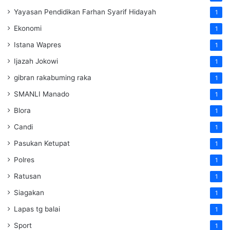
Yayasan Pendidikan Farhan Syarif Hidayah
1
Ekonomi
1
Istana Wapres
1
Ijazah Jokowi
1
gibran rakabuming raka
1
SMANLI Manado
1
Blora
1
Candi
1
Pasukan Ketupat
1
Polres
1
Ratusan
1
Siagakan
1
Lapas tg balai
1
Sport
1