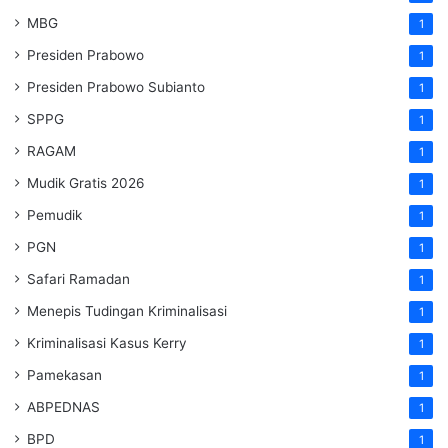
MBG
1
Presiden Prabowo
1
Presiden Prabowo Subianto
1
SPPG
1
RAGAM
1
Mudik Gratis 2026
1
Pemudik
1
PGN
1
Safari Ramadan
1
Menepis Tudingan Kriminalisasi
1
Kriminalisasi Kasus Kerry
1
Pamekasan
1
ABPEDNAS
1
BPD
1