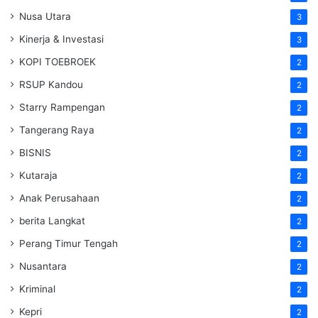
Nusa Utara
3
Kinerja & Investasi
3
KOPI TOEBROEK
2
RSUP Kandou
2
Starry Rampengan
2
Tangerang Raya
2
BISNIS
2
Kutaraja
2
Anak Perusahaan
2
berita Langkat
2
Perang Timur Tengah
2
Nusantara
2
Kriminal
2
Kepri
2