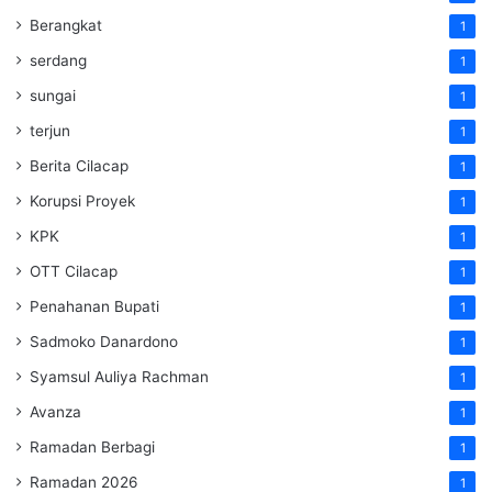
Berangkat
1
serdang
1
sungai
1
terjun
1
Berita Cilacap
1
Korupsi Proyek
1
KPK
1
OTT Cilacap
1
Penahanan Bupati
1
Sadmoko Danardono
1
Syamsul Auliya Rachman
1
Avanza
1
Ramadan Berbagi
1
Ramadan 2026
1