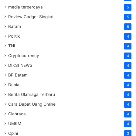
media terpercaya
5
Review Gadget Singkat
5
Batam
5
Politik
4
TNI
4
Cryptocurrency
4
DIKSI NEWS
4
BP Batam
4
Dunia
4
Berita Olahraga Terbaru
4
Cara Dapat Uang Online
4
Olahraga
4
UMKM
4
Opini
3