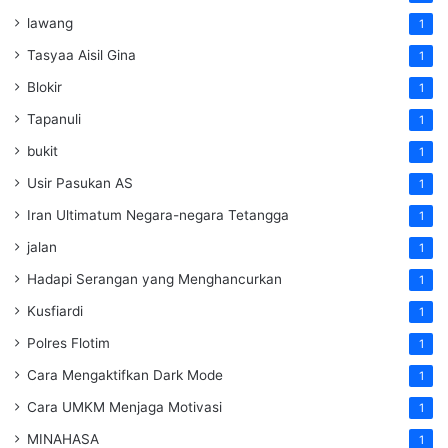
lawang
1
Tasyaa Aisil Gina
1
Blokir
1
Tapanuli
1
bukit
1
Usir Pasukan AS
1
Iran Ultimatum Negara-negara Tetangga
1
jalan
1
Hadapi Serangan yang Menghancurkan
1
Kusfiardi
1
Polres Flotim
1
Cara Mengaktifkan Dark Mode
1
Cara UMKM Menjaga Motivasi
1
MINAHASA
1