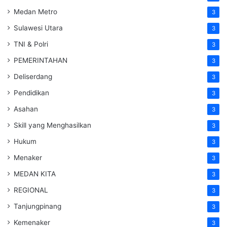
Medan Metro
3
Sulawesi Utara
3
TNI & Polri
3
PEMERINTAHAN
3
Deliserdang
3
Pendidikan
3
Asahan
3
Skill yang Menghasilkan
3
Hukum
3
Menaker
3
MEDAN KITA
3
REGIONAL
3
Tanjungpinang
3
Kemenaker
3