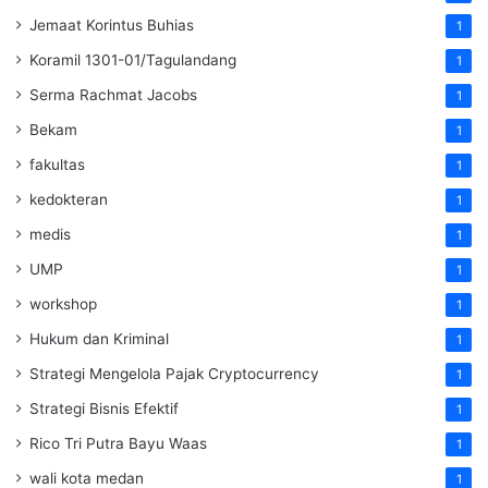
Jemaat Korintus Buhias
1
Koramil 1301-01/Tagulandang
1
Serma Rachmat Jacobs
1
Bekam
1
fakultas
1
kedokteran
1
medis
1
UMP
1
workshop
1
Hukum dan Kriminal
1
Strategi Mengelola Pajak Cryptocurrency
1
Strategi Bisnis Efektif
1
Rico Tri Putra Bayu Waas
1
wali kota medan
1