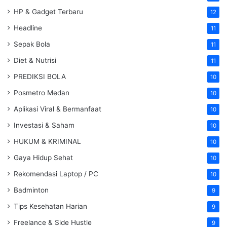
HP & Gadget Terbaru
12
Headline
11
Sepak Bola
11
Diet & Nutrisi
11
PREDIKSI BOLA
10
Posmetro Medan
10
Aplikasi Viral & Bermanfaat
10
Investasi & Saham
10
HUKUM & KRIMINAL
10
Gaya Hidup Sehat
10
Rekomendasi Laptop / PC
10
Badminton
9
Tips Kesehatan Harian
9
Freelance & Side Hustle
9