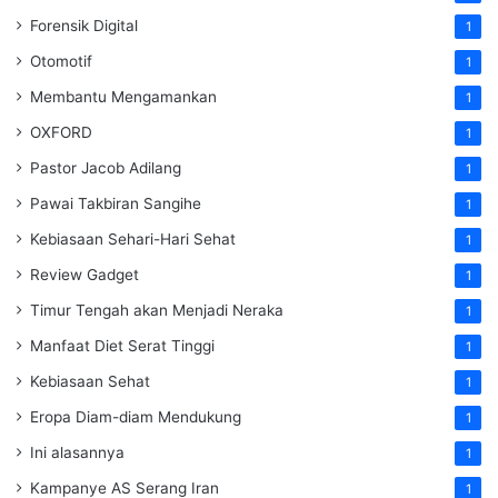
Forensik Digital
1
Otomotif
1
Membantu Mengamankan
1
OXFORD
1
Pastor Jacob Adilang
1
Pawai Takbiran Sangihe
1
Kebiasaan Sehari-Hari Sehat
1
Review Gadget
1
Timur Tengah akan Menjadi Neraka
1
Manfaat Diet Serat Tinggi
1
Kebiasaan Sehat
1
Eropa Diam-diam Mendukung
1
Ini alasannya
1
Kampanye AS Serang Iran
1