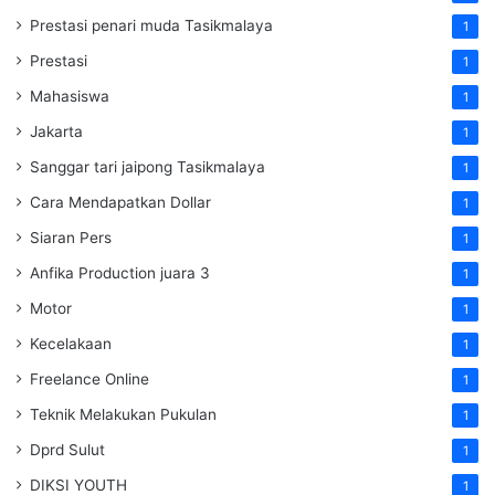
Prestasi penari muda Tasikmalaya
1
Prestasi
1
Mahasiswa
1
Jakarta
1
Sanggar tari jaipong Tasikmalaya
1
Cara Mendapatkan Dollar
1
Siaran Pers
1
Anfika Production juara 3
1
Motor
1
Kecelakaan
1
Freelance Online
1
Teknik Melakukan Pukulan
1
Dprd Sulut
1
DIKSI YOUTH
1