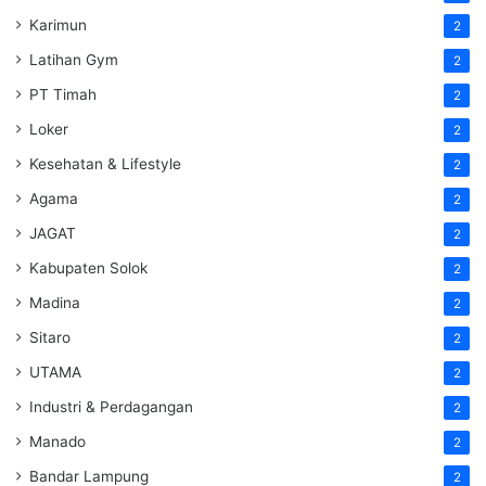
Karimun
2
Latihan Gym
2
PT Timah
2
Loker
2
Kesehatan & Lifestyle
2
Agama
2
JAGAT
2
Kabupaten Solok
2
Madina
2
Sitaro
2
UTAMA
2
Industri & Perdagangan
2
Manado
2
Bandar Lampung
2