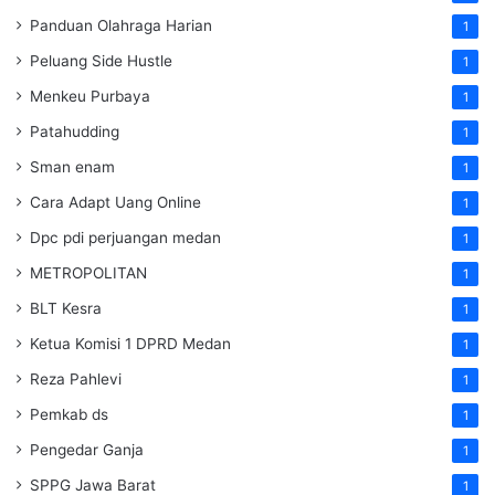
Panduan Olahraga Harian
1
Peluang Side Hustle
1
Menkeu Purbaya
1
Patahudding
1
Sman enam
1
Cara Adapt Uang Online
1
Dpc pdi perjuangan medan
1
METROPOLITAN
1
BLT Kesra
1
Ketua Komisi 1 DPRD Medan
1
Reza Pahlevi
1
Pemkab ds
1
Pengedar Ganja
1
SPPG Jawa Barat
1