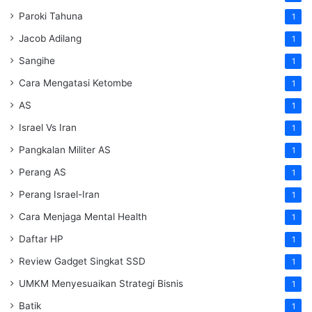
Paroki Tahuna
1
Jacob Adilang
1
Sangihe
1
Cara Mengatasi Ketombe
1
AS
1
Israel Vs Iran
1
Pangkalan Militer AS
1
Perang AS
1
Perang Israel-Iran
1
Cara Menjaga Mental Health
1
Daftar HP
1
Review Gadget Singkat SSD
1
UMKM Menyesuaikan Strategi Bisnis
1
Batik
1