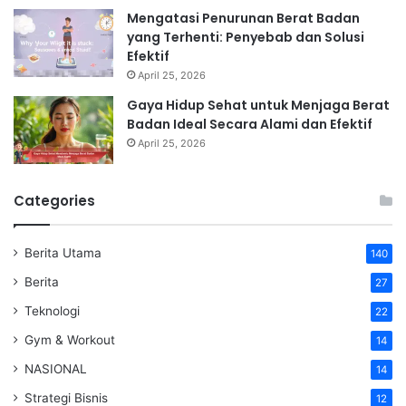
Mengatasi Penurunan Berat Badan
yang Terhenti: Penyebab dan Solusi
Efektif
April 25, 2026
Gaya Hidup Sehat untuk Menjaga Berat
Badan Ideal Secara Alami dan Efektif
April 25, 2026
Categories
Berita Utama
140
Berita
27
Teknologi
22
Gym & Workout
14
NASIONAL
14
Strategi Bisnis
12