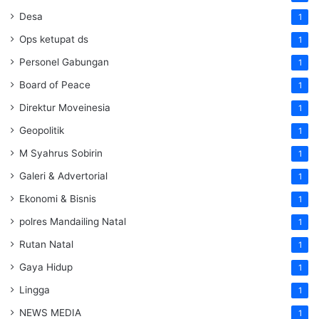
Desa
1
Ops ketupat ds
1
Personel Gabungan
1
Board of Peace
1
Direktur Moveinesia
1
Geopolitik
1
M Syahrus Sobirin
1
Galeri & Advertorial
1
Ekonomi & Bisnis
1
polres Mandailing Natal
1
Rutan Natal
1
Gaya Hidup
1
Lingga
1
NEWS MEDIA
1