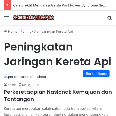
Cara Efektif Mengatasi Gejala Post Power Syndrome Setelah Pensiun Kerja
Menu
Se
Home
/
Peningkatan Jaringan Kereta Api
Peningkatan
Jaringan Kereta Api
Berita Utama
admin
Mei 8, 2025
Perkeretaapian Nasional: Kemajuan dan
Tantangan
Kereta api merupakan salah satu moda transportasi vital di
Indonesia, memainkan peran penting dalam menghubungkan