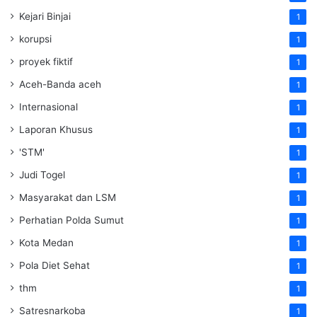
Kejari Binjai
1
korupsi
1
proyek fiktif
1
Aceh-Banda aceh
1
Internasional
1
Laporan Khusus
1
'STM'
1
Judi Togel
1
Masyarakat dan LSM
1
Perhatian Polda Sumut
1
Kota Medan
1
Pola Diet Sehat
1
thm
1
Satresnarkoba
1