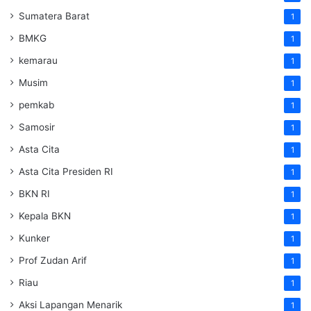
Sumatera Barat
1
BMKG
1
kemarau
1
Musim
1
pemkab
1
Samosir
1
Asta Cita
1
Asta Cita Presiden RI
1
BKN RI
1
Kepala BKN
1
Kunker
1
Prof Zudan Arif
1
Riau
1
Aksi Lapangan Menarik
1