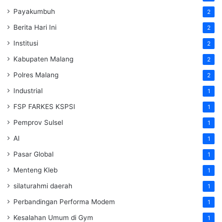
Payakumbuh
2
Berita Hari Ini
2
Institusi
2
Kabupaten Malang
2
Polres Malang
2
Industrial
1
FSP FARKES KSPSI
1
Pemprov Sulsel
1
AI
1
Pasar Global
1
Menteng Kleb
1
silaturahmi daerah
1
Perbandingan Performa Modem
1
Kesalahan Umum di Gym
1