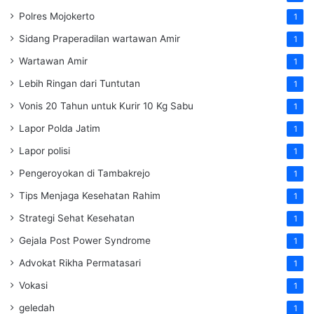
Polres Mojokerto
1
Sidang Praperadilan wartawan Amir
1
Wartawan Amir
1
Lebih Ringan dari Tuntutan
1
Vonis 20 Tahun untuk Kurir 10 Kg Sabu
1
Lapor Polda Jatim
1
Lapor polisi
1
Pengeroyokan di Tambakrejo
1
Tips Menjaga Kesehatan Rahim
1
Strategi Sehat Kesehatan
1
Gejala Post Power Syndrome
1
Advokat Rikha Permatasari
1
Vokasi
1
geledah
1